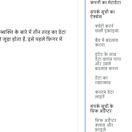
कंपनी का मेटाडेटा
संपर्क सूची का
ऐक्सेस
क्वेरी करने
वाली इकाइयां
्यक्ति के बारे में तीन तरह का डेटा
ुड़ा होता है. इसे पहले फ़िगर में
बैच में बदलाव
करना
इंटेंट के साथ
डेटा वापस पाना
और उसमें
बदलाव करना
डेटा का
रखरखाव
कस्टम डेटा
लाइनें
संपर्क सूची के
सिंक अडैप्टर
सिंक अडैप्टर
क्लास और
फ़ाइलें