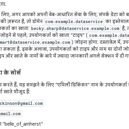
गा.
 लिए, अगर आपको अपनी वेब-आधारित सेवा के लिए, संपर्क डेटा को ब
की ज़रूरत है, तो डोमेन
com.example.dataservice
का इस्तेमाल
कर्ता का खाता
becky.sharp@dataservice.example.com
है,
ां जोड़ने से पहले, उपयोगकर्ता को खाता "टाइप" (
com.example.dat
mart@dataservice.example.com
) जोड़ना होगा. दस्तावेज़ में, उ
जा सकता है. इसके अलावा, उपयोगकर्ता को टाइप और नाम या दोनों जो
प और खाते के नामों के बारे में ज़्यादा जानकारी अगले सेक्शन में दी गई
टा के सोर्स
काम करते हैं, यह समझने के लिए "एमिली डिकिंसन" नाम के उपयोगकर्ता
 खाते मौजूद हैं:
ickinson@gmail.com
gmail.com
ता "belle_of_amherst"