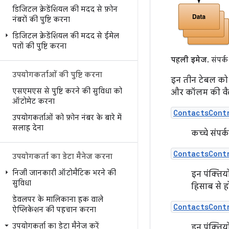
डिजिटल क्रेडेंशियल की मदद से फ़ोन
नंबरों की पुष्टि करना
डिजिटल क्रेडेंशियल की मदद से ईमेल
पतों की पुष्टि करना
पहली इमेज.
संपर्क
उपयोगकर्ताओं की पुष्टि करना
इन तीन टेबल को 
एसएमएस से पुष्टि करने की सुविधा को
और कॉलम की वैल्य
ऑटोमेट करना
ContactsCont
उपयोगकर्ताओं को फ़ोन नंबर के बारे में
सलाह देना
कच्चे संपर
ContactsCont
उपयोगकर्ता का डेटा मैनेज करना
निजी जानकारी ऑटोमैटिक भरने की
इन पंक्तिय
सुविधा
हिसाब से हो
डेवलपर के मालिकाना हक वाले
ContactsCont
ऐप्लिकेशन की पहचान करना
उपयोगकर्ता का डेटा मैनेज करें
इन पंक्तियो