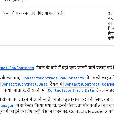
टाइप यूनीक हो.
किसी रॉ संपर्क के लिए "मिटाया गया" फ़्लैग.
इस 
Pro
तक 
सिंक
मिटा
पंक्
ract.RawContacts
टेबल के बारे में यहां कुछ ज़रूरी बातें बताई गई है
पर्क का नाम,
ContactsContract.RawContacts
में उसकी लाइन मे
े
ContactsContract.Data
टेबल में
ContactsContract.Commo
व किया जाता है. रॉ संपर्क में,
ContactsContract.Data
टेबल में इ
ॉ संपर्क की लाइन में अपने खाते का डेटा इस्तेमाल करने के लिए, यह ज़
Manager
में रजिस्टर किया गया हो. इसके लिए, उपयोगकर्ताओं को ख
ूची में जोड़ने के लिए कहें. ऐसा न करने पर, Contacts Provider आपक