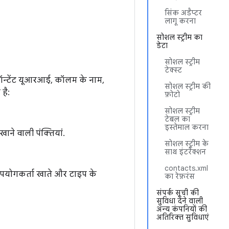
सिंक अडैप्टर
लागू करना
सोशल स्ट्रीम का
डेटा
सोशल स्ट्रीम
टेक्स्ट
ॉन्टेंट यूआरआई, कॉलम के नाम,
सोशल स्ट्रीम की
है:
फ़ोटो
सोशल स्ट्रीम
टेबल का
इस्तेमाल करना
ाने वाली पंक्तियां.
सोशल स्ट्रीम के
साथ इंटरैक्शन
contacts.xml
 उपयोगकर्ता खाते और टाइप के
का रेफ़रंस
संपर्क सूची की
सुविधा देने वाली
अन्य कंपनियों की
अतिरिक्त सुविधाएं