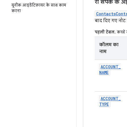
रॉ संपर्क के
यूनीक आइडेंटिफ़ायर के साथ काम
करना
ContactsCont
बाद दिए गए नोट पढ
पहली टेबल.
कच्चे 
कॉलम का
नाम
ACCOUNT
_
NAME
ACCOUNT
_
TYPE