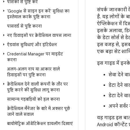
पासकी से पुष्टि करें
संपर्क जानकारी 
'Google से साइन इन करें' सुविधा का
है. यह लोगों के ब
इस्तेमाल करके पुष्टि करना
ऐप्लिकेशन में दि
पासवर्ड से पुष्टि करना
इसके अलावा, डिव
नए डिवाइसों पर क्रेडेंशियल वापस लाना
के डेटा सोर्स से 
इस वजह से, इसका 
ऐडवांस सुविधाएं और इंटिग्रेशन
एक बड़ा सेट शामि
Credential Manager पर माइग्रेट
करना
इस गाइड में इनके 
अलग-अलग नाप या आकार वाले
सेवा देने व
डिवाइसों पर पुष्टि करना
क्रेडेंशियल देने वाली कंपनी के तौर पर
डेटा देने व
पुष्टि करने की सुविधा लागू करना
डेटा देने 
सामान्य गड़बड़ियों को हल करना
अपने सर्वर
क्रेडेंशियल मैनेजर के बारे में अक्सर पूछे
जाने वाले सवाल
यह गाइड इस बात क
बायोमेट्रिक ऑथेंटिकेशन डायलॉग दिखाएं
Android कॉन्टेंट प