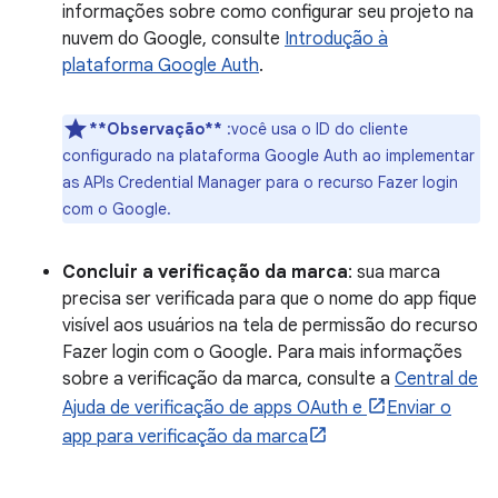
informações sobre como configurar seu projeto na
nuvem do Google, consulte
Introdução à
plataforma Google Auth
.
**Observação**
:você usa o ID do cliente
configurado na plataforma Google Auth ao implementar
as APIs Credential Manager para o recurso Fazer login
com o Google.
Concluir a verificação da marca
: sua marca
precisa ser verificada para que o nome do app fique
visível aos usuários na tela de permissão do recurso
Fazer login com o Google. Para mais informações
sobre a verificação da marca, consulte a
Central de
Ajuda de verificação de apps OAuth e
Enviar o
app para verificação da marca