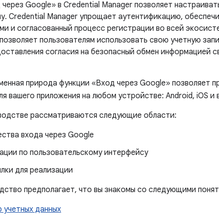
через Google» в Credential Manager позволяет настраиват
му. Credential Manager упрощает аутентификацию, обеспеч
ми и согласованный процесс регистрации во всей экосисте
 позволяет пользователям использовать свою учетную запи
доставления согласия на безопасный обмен информацией с
енная природа функции «Вход через Google» позволяет п
я вашего приложения на любом устройстве: Android, iOS и 
водстве рассматриваются следующие области:
ства входа через Google
ации по пользовательскому интерфейсу
лки для реализации
дство предполагает, что вы знакомы со следующими понят
 учетных данных