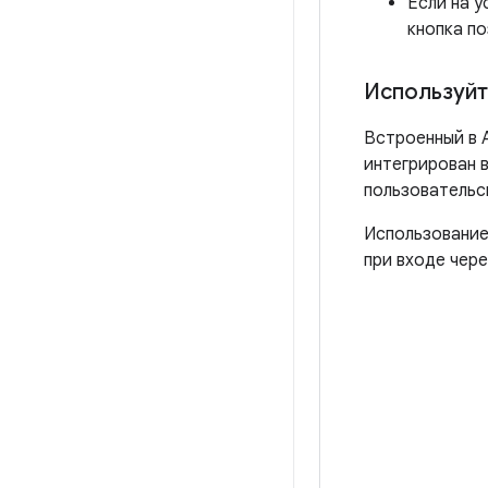
Если на у
кнопка по
Используйт
Встроенный в 
интегрирован в
пользовательс
Использование
при входе чере