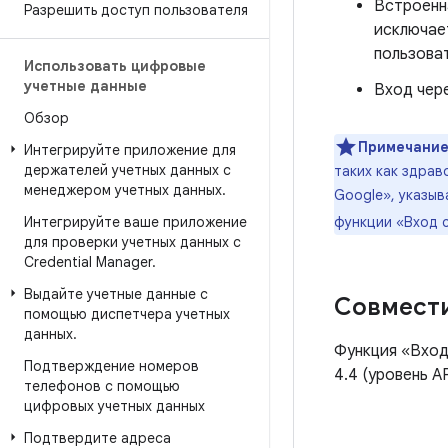
Встроенн
Разрешить доступ пользователя
исключае
пользоват
Использовать цифровые
учетные данные
Вход чер
Обзор
Примечание
Интегрируйте приложение для
держателей учетных данных с
таких как здра
менеджером учетных данных
.
Google», указы
Интегрируйте ваше приложение
функции «Вход 
для проверки учетных данных с
Credential Manager
.
Выдайте учетные данные с
Совмест
помощью диспетчера учетных
данных
.
Функция «Вход 
Подтверждение номеров
4.4 (уровень AP
телефонов с помощью
цифровых учетных данных
Подтвердите адреса