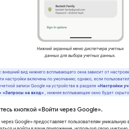
Нижний экранный меню диспетчера учетных
данных для выбора учетных данных.
:
внешний вид нижнего всплывающего окна зависит от настроек
ти настройки включены по умолчанию; однако, если пользовате
учетной записи Google на устройстве в разделе
«Настройки уч
> «Запросы на вход»
, нижнее всплывающее окно будет скрыто 
тесь кнопкой «Войти через Google»
.
 через Google» предоставляет пользователям уникальную
ться и войти в ваше приложение, используя свою учетную 