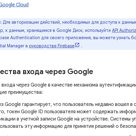
Google Cloud
:
Для авторизации действий, необходимых для доступа к данным
р, к данным, хранящимся в Google Диск, используйте
API Authori
ebase Authentication для своего приложения, вы можете узнать бо
tial Manager в
руководстве Firebase
.
ства входа через Google
 входа через Google в качестве механизма аутентификаци
щие преимущества:
з Google гарантирует, что пользователь недавно вошел в 
го, токен Google ID пользователя может содержать инфор
икации в учетной записи Google на устройстве. Системы у
пользовать эту информацию для принятия решений о безопа