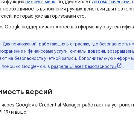
ая функция
нижнего меню
поддерживает
автоматический в
т необходимость выполнения ручных действий для повтор
елей, которые уже авторизовали его.
ез Google поддерживает кроссплатформенную аутентифик
:
Для приложений, работающих в отраслях, где безопасность и
воохранение и финансовые услуги, сигналы доверия, возвращае
вают на безопасность учетной записи. Дополнительную информа
с помощью Google» см. в
разделе «Пакет безопасности»
.
имость версий
через Google» в Credential Manager работает на устройст
I 19) и выше.