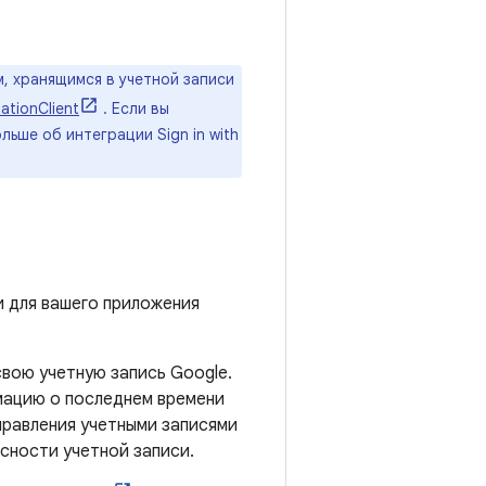
, хранящимся в учетной записи
zationClient
. Если вы
льше об интеграции Sign in with
и для вашего приложения
свою учетную запись Google.
мацию о последнем времени
правления учетными записями
сности учетной записи.