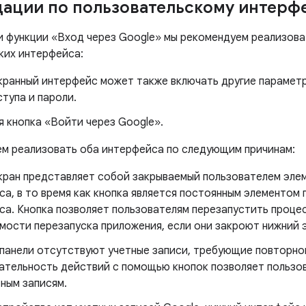
ации по пользовательскому интерф
и функции «Вход через Google» мы рекомендуем реализов
ких интерфейса:
кранный интерфейс может также включать другие параметры
тупа и пароли.
я кнопка «Войти через Google».
м реализовать оба интерфейса по следующим причинам:
кран представляет собой закрываемый пользователем эле
а, в то время как кнопка является постоянным элементом
са. Кнопка позволяет пользователям перезапустить проце
мости перезапуска приложения, если они закроют нижний э
 панели отсутствуют учетные записи, требующие повторно
ательность действий с помощью кнопок позволяет пользов
ным записям.