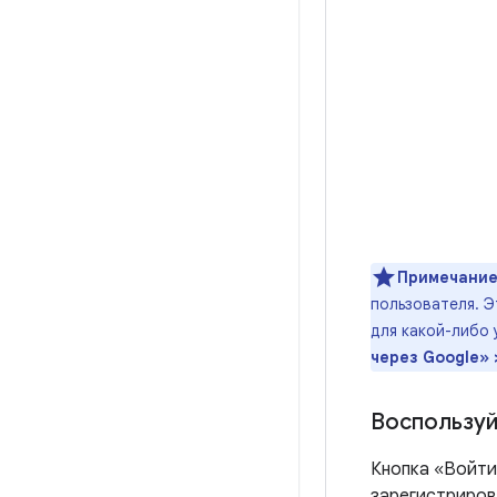
Примечание
пользователя. Э
для какой-либо 
через Google» 
Воспользуй
Кнопка «Войти
зарегистрирова