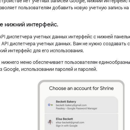
стройстве нет учетных записей Google, нижний интерфейс
зволяет пользователям добавить новую учетную запись на
е нижний интерфейс
.
API диспетчера учетных данных интерфейс с нижней панел
 API диспетчера учетных данных. Вам не нужно создавать 
кий интерфейс для его использования.
 нижнего меню обеспечивает пользователям единообразн
з Google, использовании паролей и паролей.