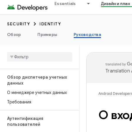
Essentials
Дизайн и план
SECURITY
IDENTITY
Обзор
Примеры
Руководства
Translation
Обзор диспетчера учетных
данных
О менеджере учетных данных
Android Developer
Требования
О вхо
Аутентификация
пользователей