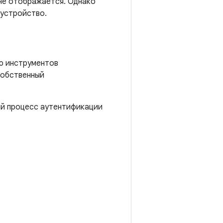
 не отображается. Однако
 устройство.
ью инструментов
собственный
ый процесс аутентификации