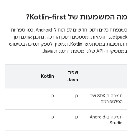
מה המשמעות של Kotlin-first?
כשנפתח כלים ותוכן חדשים לפיתוח ל-Android, כמו ספריות
Jetpack, דוגמאות, מסמכים ותוכן הדרכה, נתכנן אותם תוך
התחשבות במשתמשי Kotlin, ונמשיך לספק תמיכה בשימוש
בממשקי ה-API שלנו משפת התכנות Java.
שפת
Kotlin
Java
תמיכה ב-SDK של
כן
כן
הפלטפורמה
תמיכה ב-Android
כן
כן
Studio