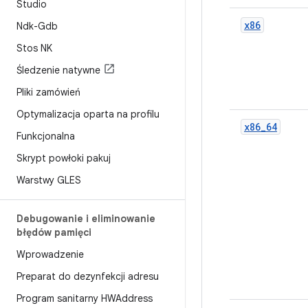
Studio
x86
Ndk-Gdb
Stos NK
Śledzenie natywne
Pliki zamówień
Optymalizacja oparta na profilu
x86_64
Funkcjonalna
Skrypt powłoki pakuj
Warstwy GLES
Debugowanie i eliminowanie
błędów pamięci
Wprowadzenie
Preparat do dezynfekcji adresu
Program sanitarny HWAddress