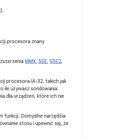
8
).
kcji procesora znany
ozszerzenia
MMX
,
SSE
,
SSE2
,
cji procesora IA-32, takich jak
o ile używasz sondowania
ia dla urządzeń, które ich nie
 funkcji. Domyślne narzędzia
ównanie stosu i upewnić się, że