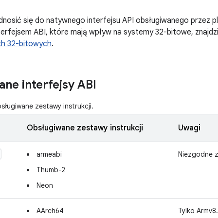
nosić się do natywnego interfejsu API obsługiwanego przez p
erfejsem ABI, które mają wpływ na systemy 32-bitowe, znajdzi
ch 32-bitowych
.
ne interfejsy ABI
bsługiwane zestawy instrukcji.
Obsługiwane zestawy instrukcji
Uwagi
armeabi
Niezgodne z
Thumb-2
Neon
AArch64
Tylko Armv8