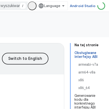
/
Android Studio
Na tej stronie
Obsługiwane
interfejsy ABI
armeabi-v7a
arm64-v8a
x86
x86_64
Generowanie
kodu dla
konkretnego
interfejsu ABI