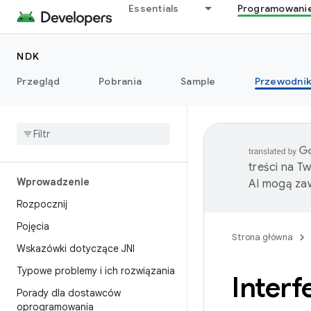
Essentials
Programowani
NDK
Przegląd
Pobrania
Sample
Przewodnik
treści na T
Wprowadzenie
AI mogą zaw
Rozpocznij
Pojęcia
Strona główna
Wskazówki dotyczące JNI
Typowe problemy i ich rozwiązania
Interf
Porady dla dostawców
oprogramowania