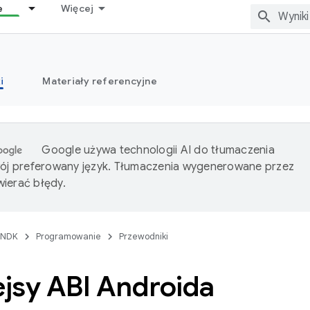
e
Więcej
i
Materiały referencyjne
Google używa technologii AI do tłumaczenia
wój preferowany język. Tłumaczenia wygenerowane przez
ierać błędy.
NDK
Programowanie
Przewodniki
ejsy ABI Androida