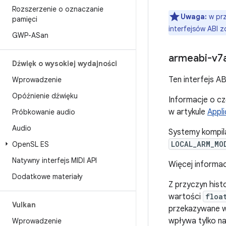
Rozszerzenie o oznaczanie
Uwaga:
w prz
pamięci
interfejsów ABI z
GWP-ASan
armeabi-v7
Dźwięk o wysokiej wydajności
Ten interfejs A
Wprowadzenie
Opóźnienie dźwięku
Informacje o czę
w artykule
Appli
Próbkowanie audio
Audio
Systemy kompila
LOCAL_ARM_MO
Open
SL ES
Natywny interfejs MIDI API
Więcej informacj
Dodatkowe materiały
Z przyczyn hist
wartości
floa
Vulkan
przekazywane w
wpływa tylko n
Wprowadzenie