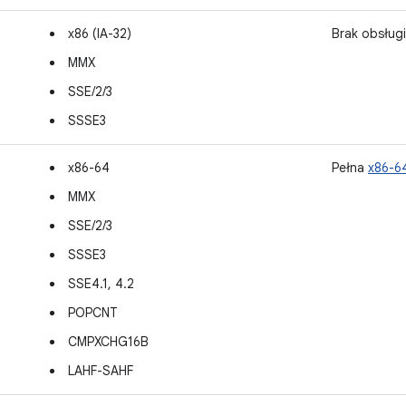
x86 (IA-32)
Brak obsługi
MMX
SSE/2/3
SSSE3
x86-64
Pełna
x86-6
MMX
SSE/2/3
SSSE3
SSE4.1, 4.2
POPCNT
CMPXCHG16B
LAHF-SAHF