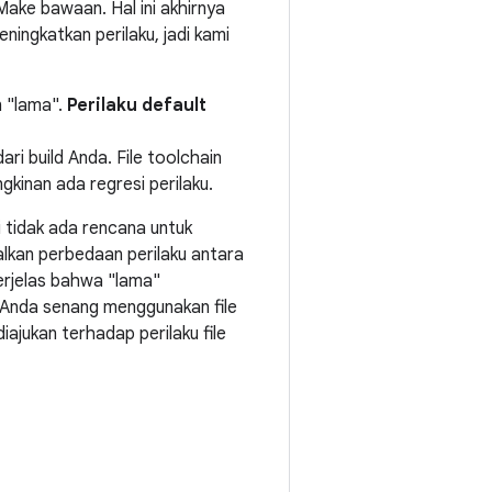
ake bawaan. Hal ini akhirnya
ningkatkan perilaku, jadi kami
n "lama".
Perilaku default
ari build Anda. File toolchain
kinan ada regresi perilaku.
 tidak ada rencana untuk
lkan perbedaan perilaku antara
erjelas bahwa "lama"
 Anda senang menggunakan file
iajukan terhadap perilaku file