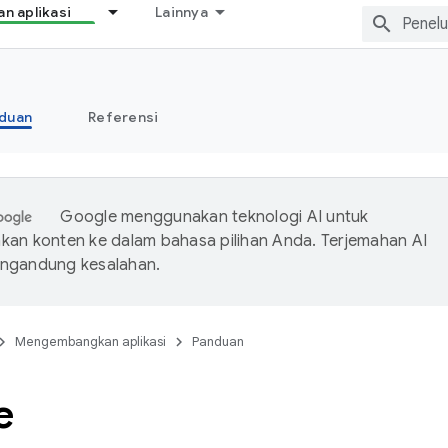
 aplikasi
Lainnya
duan
Referensi
Google menggunakan teknologi AI untuk
an konten ke dalam bahasa pilihan Anda. Terjemahan AI
ngandung kesalahan.
Mengembangkan aplikasi
Panduan
e