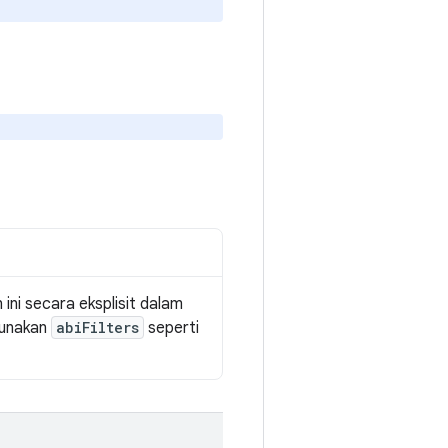
ni secara eksplisit dalam
gunakan
abiFilters
seperti