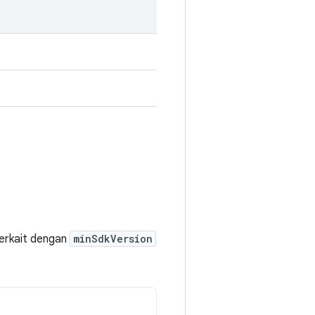
 terkait dengan
minSdkVersion