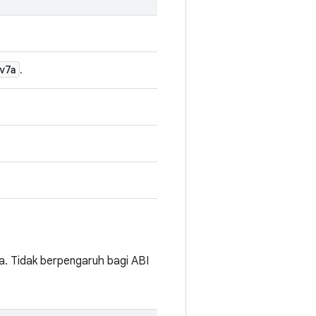
v7a
.
. Tidak berpengaruh bagi ABI