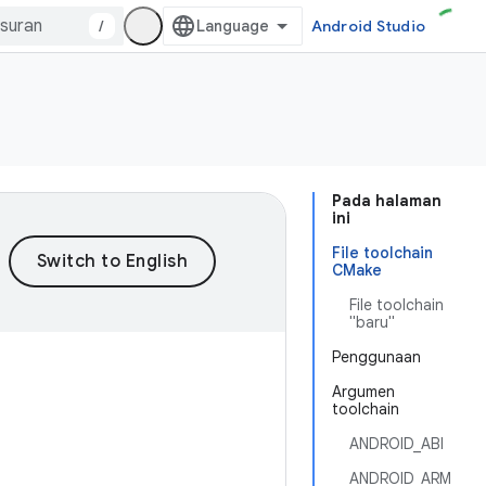
/
Android Studio
Pada halaman
ini
File toolchain
CMake
File toolchain
"baru"
Penggunaan
Argumen
toolchain
ANDROID_ABI
ANDROID_ARM