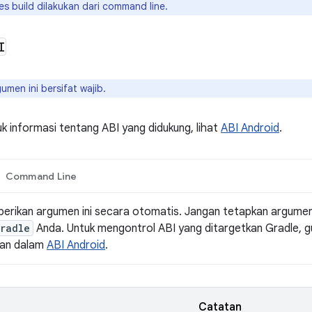
oses build dilakukan dari command line.
I
umen ini bersifat wajib.
uk informasi tentang ABI yang didukung, lihat
ABI Android
.
Command Line
rikan argumen ini secara otomatis. Jangan tetapkan argumen i
gradle
Anda. Untuk mengontrol ABI yang ditargetkan Gradle, 
kan dalam
ABI Android
.
Catatan