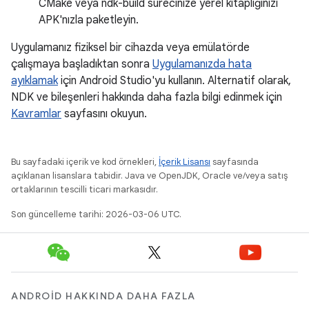
CMake veya ndk-build sürecinize yerel kitaplığınızı
APK'nızla paketleyin.
Uygulamanız fiziksel bir cihazda veya emülatörde
çalışmaya başladıktan sonra
Uygulamanızda hata
ayıklamak
için Android Studio'yu kullanın. Alternatif olarak,
NDK ve bileşenleri hakkında daha fazla bilgi edinmek için
Kavramlar
sayfasını okuyun.
Bu sayfadaki içerik ve kod örnekleri,
İçerik Lisansı
sayfasında
açıklanan lisanslara tabidir. Java ve OpenJDK, Oracle ve/veya satış
ortaklarının tescilli ticari markasıdır.
Son güncelleme tarihi: 2026-03-06 UTC.
ANDROID HAKKINDA DAHA FAZLA