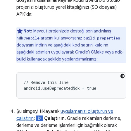
dosyasını kullanarak kaynak kodunu Android Studio
projenizi oluşturup yerel kitaplığınızı (SO dosyası)
APK'dır.
Not:
Mevcut projenizde desteği sonlandırılmış
aracını kullanıyorsanız
ndkCompile
build.properties
dosyasını indirin ve aşağıdaki kod satırını kaldırın
aşağıdaki adımları uygulayarak Gradle'ı CMake veya ndk-
build kullanacak şekilde yapılandırmalısınız:
// Remove this line

Şu simgeyi tıklayarak
uygulamanızı oluşturun ve
çalıştırın
:
Çalıştırın
. Gradle reklamları derleme,
derleme ve derleme işlemleri için bağımlılık olarak