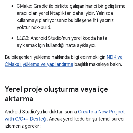
CMake: Gradle ile birlikte çalışan harici bir geliştirme
aracı olan yerel kitaplıktan daha iyidir. Yalnızca
kullanmayı planlıyorsanız bu bileşene ihtiyacınız
yoktur ndk-build.
LLDB
: Android Studio'nun yerel kodda hata
ayıklamak için kullandığı hata ayıklayıcı.
Bu bileşenleri yükleme hakkında bilgi edinmek için
NDK ve
CMake'i yükleme ve yapılandırma
başlıklı makaleye bakın.
Yerel proje oluşturma veya içe
aktarma
Android Studio'yu kurduktan sonra
Create a New Project
with C/C++ Desteği
. Ancak yerel kodu bir şu temel süreci
izlemeniz gerekir: