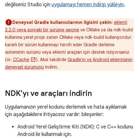
değilseniz Studio için
uygulamayı hemen indirip yükleyin
.
Deneysel Gradle kullanıcılarının ilgisini çekin:
eklenti
2.2.0 veya sonraki bir sürüme geçme
ve CMake ya da ndk-build
kullanma yerel proje zaten CMake veya ndk-build kullanıyordur;
kararlı bir sürüm kullanmayı tercih eder Gradle derleme
sisteminin sürümü veya eklenti araçları için destek istiyorsanız
(ör.
CCache
). Aksi takdirde
Gradle'ın ve Android eklentisinin
deneysel sürümünü
indirin.
NDK'yı ve araçları indirin
Uygulamanızın yerel kodunu derlemek ve hata ayıklamak
için aşağıdakilere ihtiyacınız vardır: bileşenler:
Android Yerel Geliştirme Kiti (NDK): C ve C++ kodunu
Android ile kullanmak için.