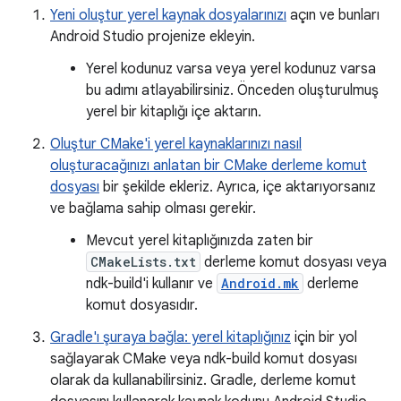
Yeni oluştur yerel kaynak dosyalarınızı
açın ve bunları
Android Studio projenize ekleyin.
Yerel kodunuz varsa veya yerel kodunuz varsa
bu adımı atlayabilirsiniz. Önceden oluşturulmuş
yerel bir kitaplığı içe aktarın.
Oluştur CMake'i yerel kaynaklarınızı nasıl
oluşturacağınızı anlatan bir CMake derleme komut
dosyası
bir şekilde ekleriz. Ayrıca, içe aktarıyorsanız
ve bağlama sahip olması gerekir.
Mevcut yerel kitaplığınızda zaten bir
CMakeLists.txt
derleme komut dosyası veya
ndk-build'i kullanır ve
Android.mk
derleme
komut dosyasıdır.
Gradle'ı şuraya bağla: yerel kitaplığınız
için bir yol
sağlayarak CMake veya ndk-build komut dosyası
olarak da kullanabilirsiniz. Gradle, derleme komut