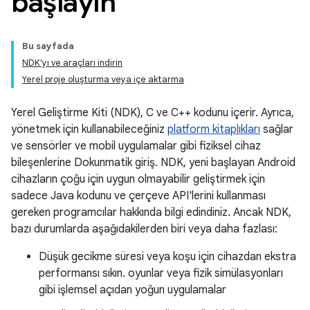
başlayın
Bu sayfada
NDK'yı ve araçları indirin
Yerel proje oluşturma veya içe aktarma
Yerel Geliştirme Kiti (NDK), C ve C++ kodunu içerir. Ayrıca,
yönetmek için kullanabileceğiniz
platform kitaplıkları
sağlar
ve sensörler ve mobil uygulamalar gibi fiziksel cihaz
bileşenlerine Dokunmatik giriş. NDK, yeni başlayan Android
cihazların çoğu için uygun olmayabilir geliştirmek için
sadece Java kodunu ve çerçeve API'lerini kullanması
gereken programcılar hakkında bilgi edindiniz. Ancak NDK,
bazı durumlarda aşağıdakilerden biri veya daha fazlası:
Düşük gecikme süresi veya koşu için cihazdan ekstra
performansı sıkın. oyunlar veya fizik simülasyonları
gibi işlemsel açıdan yoğun uygulamalar