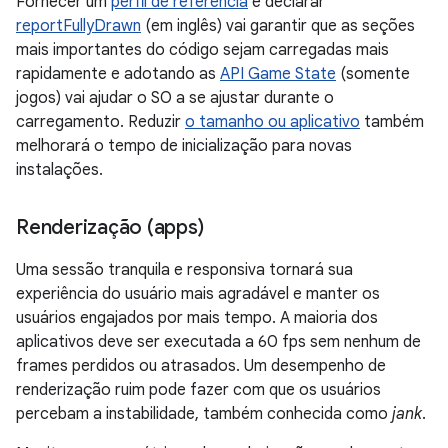
Fornecer um
perfil de referência
e declarar
reportFullyDrawn
(em inglês) vai garantir que as seções
mais importantes do código sejam carregadas mais
rapidamente e adotando as
API Game State
(somente
jogos) vai ajudar o SO a se ajustar durante o
carregamento. Reduzir
o tamanho ou aplicativo
também
melhorará o tempo de inicialização para novas
instalações.
Renderização (apps)
Uma sessão tranquila e responsiva tornará sua
experiência do usuário mais agradável e manter os
usuários engajados por mais tempo. A maioria dos
aplicativos deve ser executada a 60 fps sem nenhum de
frames perdidos ou atrasados. Um desempenho de
renderização ruim pode fazer com que os usuários
percebam a instabilidade, também conhecida como
jank
.