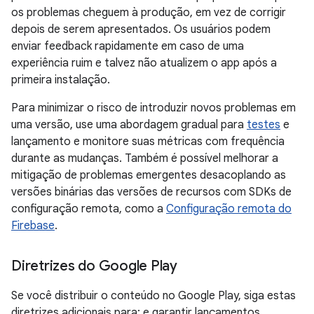
os problemas cheguem à produção, em vez de corrigir
depois de serem apresentados. Os usuários podem
enviar feedback rapidamente em caso de uma
experiência ruim e talvez não atualizem o app após a
primeira instalação.
Para minimizar o risco de introduzir novos problemas em
uma versão, use uma abordagem gradual para
testes
e
lançamento e monitore suas métricas com frequência
durante as mudanças. Também é possível melhorar a
mitigação de problemas emergentes desacoplando as
versões binárias das versões de recursos com SDKs de
configuração remota, como a
Configuração remota do
Firebase
.
Diretrizes do Google Play
Se você distribuir o conteúdo no Google Play, siga estas
diretrizes adicionais para: e garantir lançamentos