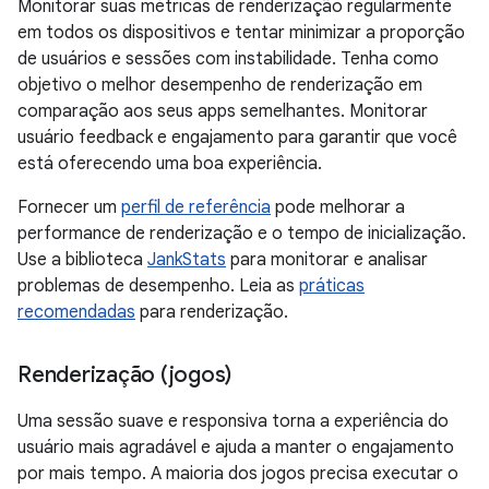
Monitorar suas métricas de renderização regularmente
em todos os dispositivos e tentar minimizar a proporção
de usuários e sessões com instabilidade. Tenha como
objetivo o melhor desempenho de renderização em
comparação aos seus apps semelhantes. Monitorar
usuário feedback e engajamento para garantir que você
está oferecendo uma boa experiência.
Fornecer um
perfil de referência
pode melhorar a
performance de renderização e o tempo de inicialização.
Use a biblioteca
JankStats
para monitorar e analisar
problemas de desempenho. Leia as
práticas
recomendadas
para renderização.
Renderização (jogos)
Uma sessão suave e responsiva torna a experiência do
usuário mais agradável e ajuda a manter o engajamento
por mais tempo. A maioria dos jogos precisa executar o