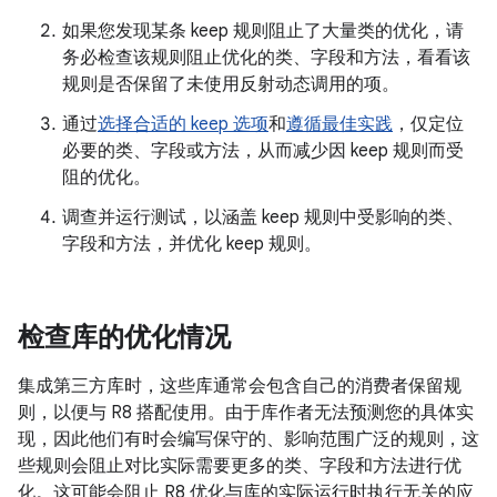
如果您发现某条 keep 规则阻止了大量类的优化，请
务必检查该规则阻止优化的类、字段和方法，看看该
规则是否保留了未使用反射动态调用的项。
通过
选择合适的 keep 选项
和
遵循最佳实践
，仅定位
必要的类、字段或方法，从而减少因 keep 规则而受
阻的优化。
调查并运行测试，以涵盖 keep 规则中受影响的类、
字段和方法，并优化 keep 规则。
检查库的优化情况
集成第三方库时，这些库通常会包含自己的消费者保留规
则，以便与 R8 搭配使用。由于库作者无法预测您的具体实
现，因此他们有时会编写保守的、影响范围广泛的规则，这
些规则会阻止对比实际需要更多的类、字段和方法进行优
化。这可能会阻止 R8 优化与库的实际运行时执行无关的应