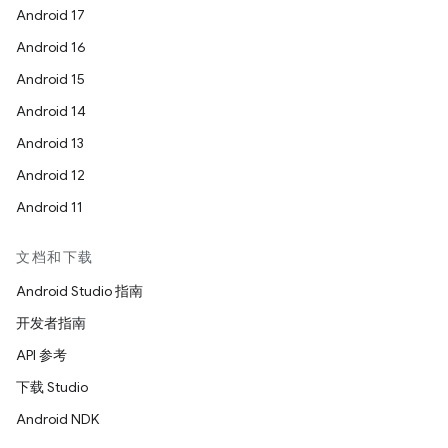
Android 17
Android 16
Android 15
Android 14
Android 13
Android 12
Android 11
文档和下载
Android Studio 指南
开发者指南
API 参考
下载 Studio
Android NDK