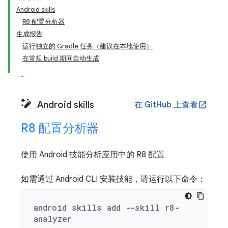
Android skills
R8 配置分析器
生成报告
运行独立的 Gradle 任务（建议在本地使用）
在常规 build 期间自动生成
Android skills
在 GitHub 上查看
open_in_new
R8 配置分析器
使用 Android 技能分析应用中的 R8 配置
如需通过 Android CLI 安装技能，请运行以下命令：
android skills add --skill r8-
analyzer