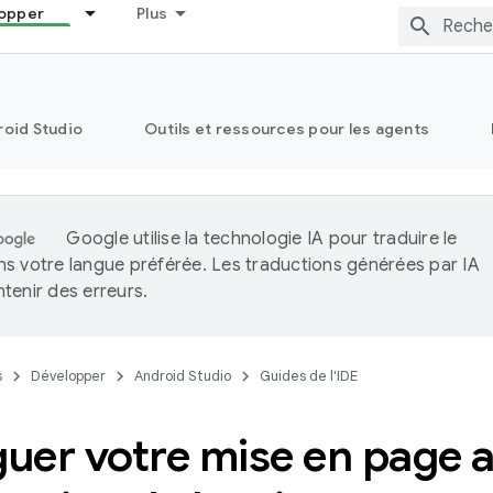
opper
Plus
oid Studio
Outils et ressources pour les agents
Google utilise la technologie IA pour traduire le
s votre langue préférée. Les traductions générées par IA
tenir des erreurs.
s
Développer
Android Studio
Guides de l'IDE
er votre mise en page av