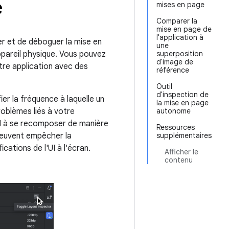
e
mises en page
Comparer la
mise en page de
l'application à
er et de déboguer la mise en
une
ppareil physique. Vous pouvez
superposition
d'image de
tre application avec des
référence
Outil
d'inspection de
ier la fréquence à laquelle un
la mise en page
roblèmes liés à votre
autonome
UI à se recomposer de manière
Ressources
peuvent empêcher la
supplémentaires
ations de l'UI à l'écran.
Afficher le
contenu