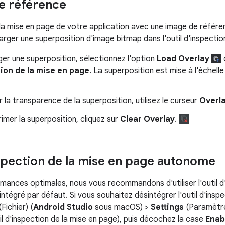
e référence
a mise en page de votre application avec une image de référenc
rger une superposition d'image bitmap dans l'outil d'inspectio
er une superposition, sélectionnez l'option
Load Overlay
ion de la mise en page
. La superposition est mise à l'échell
r la transparence de la superposition, utilisez le curseur
Overl
imer la superposition, cliquez sur
Clear Overlay
.
nspection de la mise en page autonome
mances optimales, nous vous recommandons d'utiliser l'outil d
tégré par défaut. Si vous souhaitez désintégrer l'outil d'inspe
Fichier) (
Android Studio
sous macOS) >
Settings
(Paramètr
l d'inspection de la mise en page), puis décochez la case
Enab