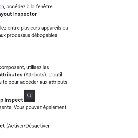
on
, accédez à la fenêtre
ayout Inspector
lez entre plusieurs appareils ou
t aux processus débogables
composant, utilisez les
Attributes
(Attributs). L'outil
vité pour accéder aux attributs.
p Inspect
posants. Vous pouvez également
ct
(Activer/Désactiver