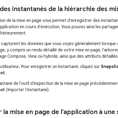
des instantanés de la hiérarchie des m
tion de la mise en page vous permet d'enregistrer des instantan
pplication en cours d'exécution. Vous pouvez ainsi les partager
ultérieurement.
 capturent les données que vous voyez généralement lorsque vous
age, y compris un rendu détaillé de votre mise en page, l'arb
age Compose, View ou hybride, ainsi que des attributs détail
utilisateur. Pour enregistrer un instantané, cliquez sur
Snapsho
hot
.
antané de l'outil d'inspection de la mise en page précédemment
hot
(Importer l'instantané).
la mise en page de l'application à une