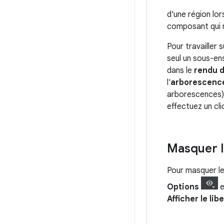
d'une région lo
composant qui n
Pour travailler
seul un sous-ens
dans le
rendu d
l'
arborescenc
arborescences
effectuez un cl
Masquer le
Pour masquer le 
Options
e
Afficher le lib