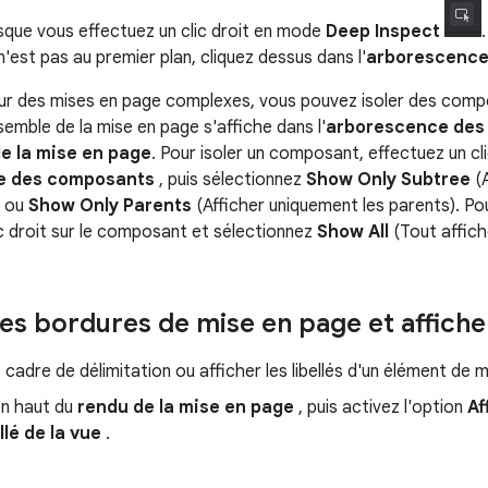
rsque vous effectuez un clic droit en mode
Deep Inspect
'est pas au premier plan, cliquez dessus dans l'
arborescence
 sur des mises en page complexes, vous pouvez isoler des comp
emble de la mise en page s'affiche dans l'
arborescence des
e la mise en page
. Pour isoler un composant, effectuez un cli
e des composants
, puis sélectionnez
Show Only Subtree
(A
) ou
Show Only Parents
(Afficher uniquement les parents). Pou
ic droit sur le composant et sélectionnez
Show All
(Tout affich
s bordures de mise en page et afficher 
cadre de délimitation ou afficher les libellés d'un élément de 
n haut du
rendu de la mise en page
, puis activez l'option
Af
ellé de la vue
.