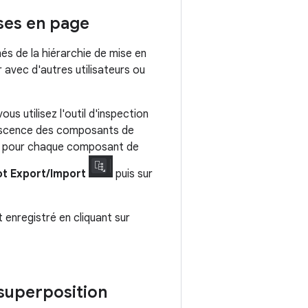
ises en page
és de la hiérarchie de mise en
 avec d'autres utilisateurs ou
 utilisez l'outil d'inspection
orescence des composants de
lés pour chaque composant de
t Export/Import
puis sur
 enregistré en cliquant sur
 superposition