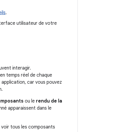
ils
.
terface utilisateur de votre
vent interagir.
n en temps réel de chaque
application, car vous pouvez
n.
omposants
ou le
rendu de la
onné apparaissent dans le
 voir tous les composants