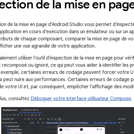
ection de la mise en pag
ction de la mise en page d'Android Studio vous permet d'inspect
pplication en cours d'exécution dans un émulateur ou sur un a
ttributs de chaque composant, comparer la mise en page de vo
ficher une vue agrandie de votre application.
ement utiliser l'outil d'inspection de la mise en page pour vérif
recomposé ou ignoré, ce qui peut vous aider à identifier les p
r exemple, certaines erreurs de codage peuvent forcer votre 
ui peut nuire aux performances. Certaines erreurs de codage 
e votre UI et, par conséquent, empêcher l'affichage des modific
plus, consultez
Déboguer votre interface utilisateur Compose
.