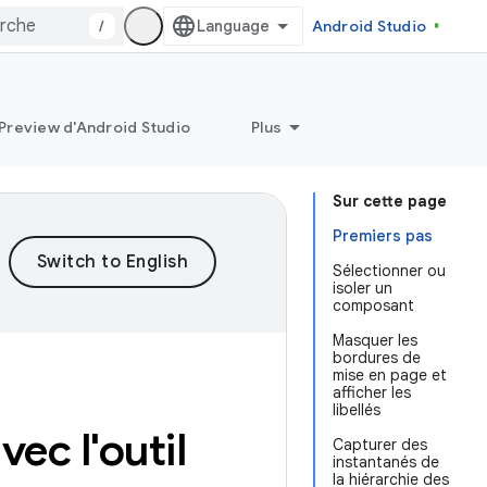
/
Android Studio
Preview d'Android Studio
Plus
Sur cette page
Premiers pas
Sélectionner ou
isoler un
composant
Masquer les
bordures de
mise en page et
afficher les
libellés
ec l'outil
Capturer des
instantanés de
la hiérarchie des