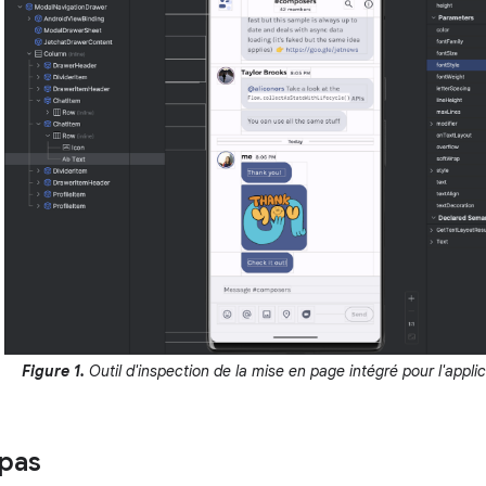
Figure 1.
Outil d'inspection de la mise en page intégré pour l'appli
pas