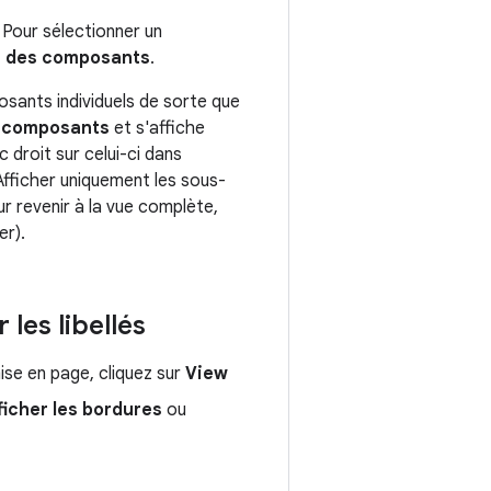
. Pour sélectionner un
 des composants
.
osants individuels de sorte que
 composants
et s'affiche
c droit sur celui-ci dans
fficher uniquement les sous-
r revenir à la vue complète,
er).
les libellés
mise en page, cliquez sur
View
ficher les bordures
ou