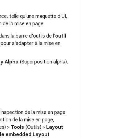
e, telle qu'une maquette d'UI,
n de la mise en page.
dans la barre d'outils de l'
outil
e pour s'adapter à la mise en
ay Alpha
(Superposition alpha).
'inspection de la mise en page
ction de la mise en page,
es) >
Tools
(Outils) >
Layout
le embedded Layout