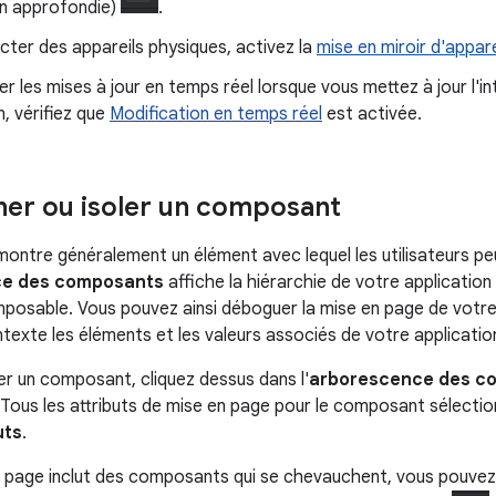
on approfondie)
.
cter des appareils physiques, activez la
mise en miroir d'appare
er les mises à jour en temps réel lorsque vous mettez à jour l'in
n, vérifiez que
Modification en temps réel
est activée.
ner ou isoler un composant
ntre généralement un élément avec lequel les utilisateurs peu
ce des composants
affiche la hiérarchie de votre applicatio
sable. Vous pouvez ainsi déboguer la mise en page de votre 
ntexte les éléments et les valeurs associés de votre applicatio
er un composant, cliquez dessus dans l'
arborescence des c
 Tous les attributs de mise en page pour le composant sélecti
uts
.
n page inclut des composants qui se chevauchent, vous pouvez