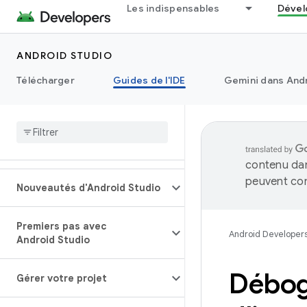
Les indispensables
Dével
ANDROID STUDIO
Télécharger
Guides de l'IDE
Gemini dans Andr
contenu dan
peuvent con
Nouveautés d'Android Studio
Premiers pas avec
Android Developer
Android Studio
Débogu
Gérer votre projet