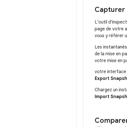
Capturer 
L'outil d'inspec
page de votre a
vous y référer 
Les instantanés
de la mise en p
votre mise en p
votre interface 
Export Snaps
Chargez un inst
Import Snaps
Comparer 