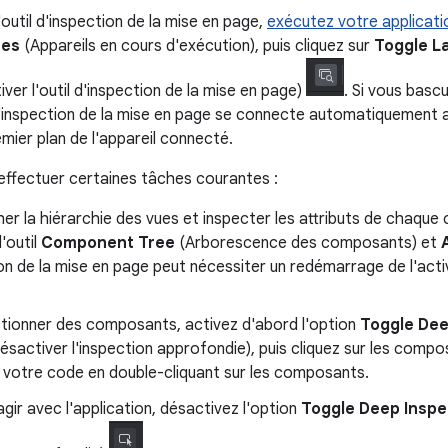
outil d'inspection de la mise en page,
exécutez votre applicati
ces
(Appareils en cours d'exécution), puis cliquez sur
Toggle L
ver l'outil d'inspection de la mise en page)
. Si vous bascu
l d'inspection de la mise en page se connecte automatiquemen
mier plan de l'appareil connecté.
ffectuer certaines tâches courantes :
her la hiérarchie des vues et inspecter les attributs de chaque 
'outil
Component Tree
(Arborescence des composants) et
on de la mise en page peut nécessiter un redémarrage de l'acti
ctionner des composants, activez d'abord l'option
Toggle Dee
ésactiver l'inspection approfondie), puis cliquez sur les com
 votre code en double-cliquant sur les composants.
agir avec l'application, désactivez l'option
Toggle Deep Inspe