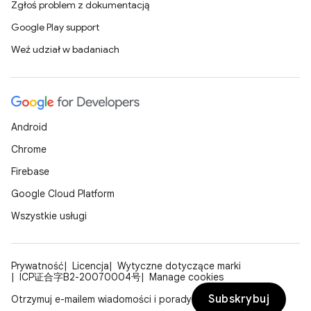
Zgłoś problem z dokumentacją
Google Play support
Weź udział w badaniach
Android
Chrome
Firebase
Google Cloud Platform
Wszystkie usługi
Prywatność
Licencja
Wytyczne dotyczące marki
ICP证合字B2-20070004号
Manage cookies
Subskrybuj
Otrzymuj e-mailem wiadomości i porady