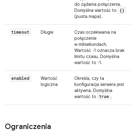
do żądania połączenia.
{}
Domyślna wartość to
(pusta mapa).
timeout
Długie
Czas oczekiwania na
połączenie
w milisekundach.
Wartość -1 oznacza brak
limitu czasu. Domyślna
wartość to -1.
enabled
Wartość
Określa, czy ta
logiczna
konfiguracja serwera jest
aktywna. Domyślna
true
wartość to
.
Ograniczenia