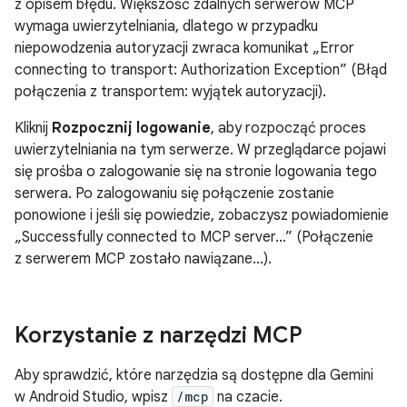
z opisem błędu. Większość zdalnych serwerów MCP
wymaga uwierzytelniania, dlatego w przypadku
niepowodzenia autoryzacji zwraca komunikat „Error
connecting to transport: Authorization Exception” (Błąd
połączenia z transportem: wyjątek autoryzacji).
Kliknij
Rozpocznij logowanie
, aby rozpocząć proces
uwierzytelniania na tym serwerze. W przeglądarce pojawi
się prośba o zalogowanie się na stronie logowania tego
serwera. Po zalogowaniu się połączenie zostanie
ponowione i jeśli się powiedzie, zobaczysz powiadomienie
„Successfully connected to MCP server...” (Połączenie
z serwerem MCP zostało nawiązane...).
Korzystanie z narzędzi MCP
Aby sprawdzić, które narzędzia są dostępne dla Gemini
w Android Studio, wpisz
/mcp
na czacie.