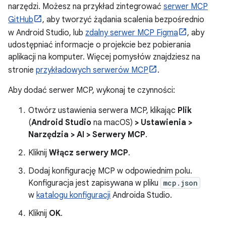
narzędzi. Możesz na przykład zintegrować
serwer MCP
GitHub
, aby tworzyć żądania scalenia bezpośrednio
w Android Studio, lub
zdalny serwer MCP Figma
, aby
udostępniać informacje o projekcie bez pobierania
aplikacji na komputer. Więcej pomysłów znajdziesz na
stronie
przykładowych serwerów MCP
.
Aby dodać serwer MCP, wykonaj te czynności:
Otwórz ustawienia serwera MCP, klikając
Plik
(
Android Studio
na macOS)
> Ustawienia >
Narzędzia > AI > Serwery MCP
.
Kliknij
Włącz serwery MCP
.
Dodaj konfigurację MCP w odpowiednim polu.
Konfiguracja jest zapisywana w pliku
mcp.json
w
katalogu konfiguracji
Androida Studio.
Kliknij
OK
.