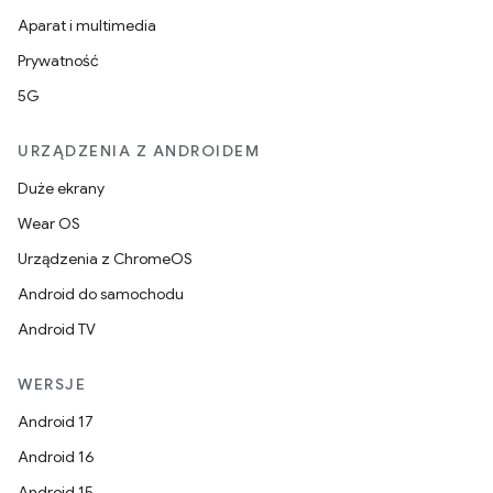
Aparat i multimedia
Prywatność
5G
URZĄDZENIA Z ANDROIDEM
Duże ekrany
Wear OS
Urządzenia z ChromeOS
Android do samochodu
Android TV
WERSJE
Android 17
Android 16
Android 15