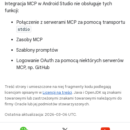
Integracja MCP w Android Studio nie obsługuje tych
funkcji:
Połączenie z serwerami MCP za pomocą transportu
stdio
Zasoby MCP
Szablony promptów
Logowanie OAuth za pomocą niektórych serwerów
MCP, np. GitHub
Treść strony i umieszczone na niej fragmenty kodu podlegają
licencjom opisanym w
Licencji na treści
. Java i OpenJDK są znakami
towarowymi lub zastrzeżonymi znakami towarowymi należącymi do
firmy Oracle lub jej podmiotów stowarzyszonych.
Ostatnia aktualizacja: 2026-03-06 UTC.