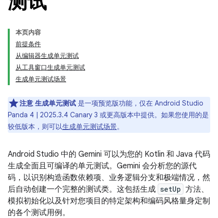
测试
本页内容
前提条件
从编辑器生成单元测试
从工具窗口生成单元测试
生成单元测试场景
注意
生成单元测试
是一项预览版功能，仅在 Android Studio
Panda 4 | 2025.3.4 Canary 3 或更高版本中提供。如果您使用的是
较低版本，则可以
生成单元测试场景
。
Android Studio 中的 Gemini 可以为您的 Kotlin 和 Java 代码
生成全面且可编译的单元测试。Gemini 会分析您的源代
码，以识别构造函数依赖项、业务逻辑分支和极端情况，然
后自动创建一个完整的测试类。这包括生成
setUp
方法、
模拟初始化以及针对您项目的特定架构和编码风格量身定制
的各个测试用例。