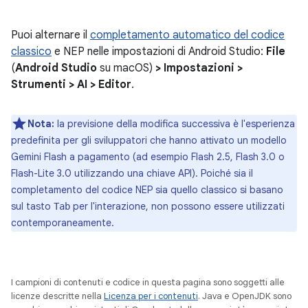
Puoi alternare il
completamento automatico del codice
classico
e NEP nelle impostazioni di Android Studio:
File
(
Android Studio
su macOS)
> Impostazioni >
Strumenti > AI > Editor
.
Nota:
la previsione della modifica successiva è l'esperienza
predefinita per gli sviluppatori che hanno attivato un modello
Gemini Flash a pagamento (ad esempio Flash 2.5, Flash 3.0 o
Flash-Lite 3.0 utilizzando una chiave API). Poiché sia il
completamento del codice NEP sia quello classico si basano
sul tasto
per l'interazione, non possono essere utilizzati
Tab
contemporaneamente.
I campioni di contenuti e codice in questa pagina sono soggetti alle
licenze descritte nella
Licenza per i contenuti
. Java e OpenJDK sono