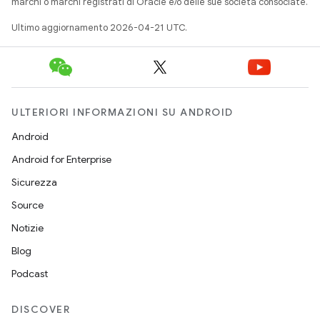
marchi o marchi registrati di Oracle e/o delle sue società consociate.
Ultimo aggiornamento 2026-04-21 UTC.
ULTERIORI INFORMAZIONI SU ANDROID
Android
Android for Enterprise
Sicurezza
Source
Notizie
Blog
Podcast
DISCOVER