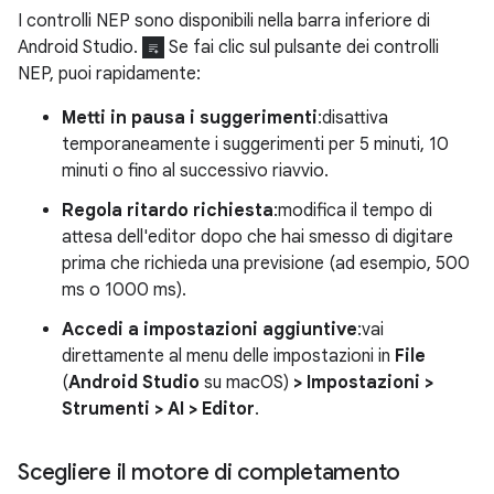
I controlli NEP sono disponibili nella barra inferiore di
Android Studio.
Se fai clic sul pulsante dei controlli
NEP, puoi rapidamente:
Metti in pausa i suggerimenti
:disattiva
temporaneamente i suggerimenti per 5 minuti, 10
minuti o fino al successivo riavvio.
Regola ritardo richiesta
:modifica il tempo di
attesa dell'editor dopo che hai smesso di digitare
prima che richieda una previsione (ad esempio, 500
ms o 1000 ms).
Accedi a impostazioni aggiuntive
:vai
direttamente al menu delle impostazioni in
File
(
Android Studio
su macOS)
> Impostazioni >
Strumenti > AI > Editor
.
Scegliere il motore di completamento