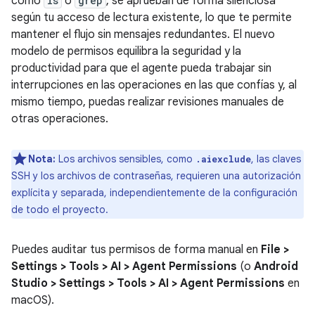
como
ls
o
grep
, se aprueban de forma silenciosa
según tu acceso de lectura existente, lo que te permite
mantener el flujo sin mensajes redundantes. El nuevo
modelo de permisos equilibra la seguridad y la
productividad para que el agente pueda trabajar sin
interrupciones en las operaciones en las que confías y, al
mismo tiempo, puedas realizar revisiones manuales de
otras operaciones.
Nota:
Los archivos sensibles, como
, las claves
.aiexclude
SSH y los archivos de contraseñas, requieren una autorización
explícita y separada, independientemente de la configuración
de todo el proyecto.
Puedes auditar tus permisos de forma manual en
File >
Settings > Tools > AI > Agent Permissions
(o
Android
Studio > Settings > Tools > AI > Agent Permissions
en
macOS).