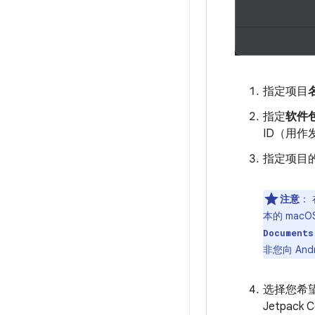
指定项目
指定
软件
ID（用作
指定项目
注意
：
本的 mac
Documents
非您向 And
选择您希望 
Jetpa