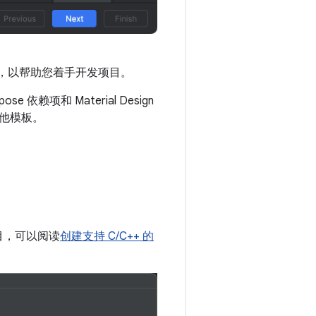
。
资源，以帮助您着手开发项目。
e 依赖项和 Material Design
他模板。
目，可以阅读
创建支持 C/C++ 的