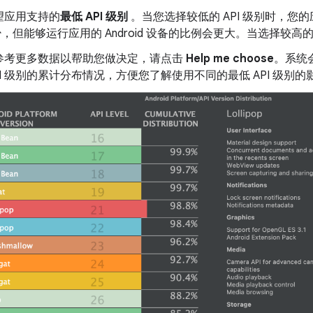
望应用支持的
最低 API 级别
。当您选择较低的 API 级别时，您的应
更少，但能够运行应用的 Android 设备的比例会更大。当选择较高
参考更多数据以帮助您做决定，请点击
Help me choose
。系统
PI 级别的累计分布情况，方便您了解使用不同的最低 API 级别的