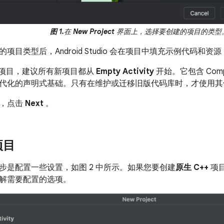
图 1.
在
New Project
界面上，选择要创建的项目的类型
项目类型后，Android Studio 会在项目中填充示例代码和
se 项目，建议所有新项目都从
Empty Activity
开始。它包含 Compos
代化的声明式基础。只有在维护或迁移旧版代码库时，才使用其
后，点击
Next
。
项目
步是配置一些设置，如图 2 中所示。如果您要创建
原生 C++
项
解需要配置的选项。