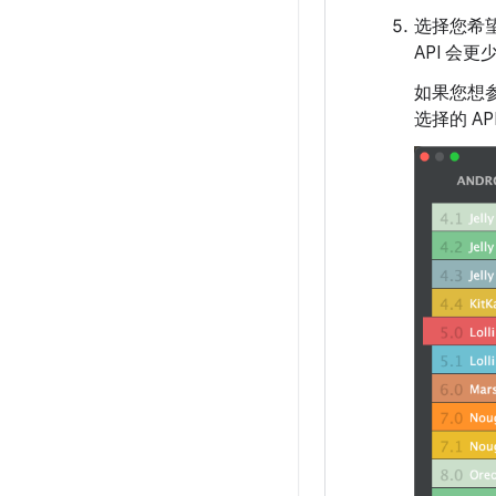
选择您希
API 会
如果您想
选择的 A