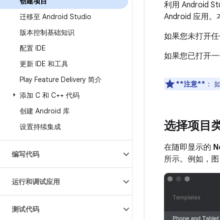
创建项目
利用 Andro
Android 应
迁移至 Android Studio
版本控制基础知识
如果您未打开任何
配置 IDE
如果您已打开一
更新 IDE 和工具
Play Feature Delivery 简介
**注意**
：
如
添加 C 和 C++ 代码
创建 Android 库
选择项目
设置持续集成
在随即显示的
N
编写代码
所示。例如，图
运行和调试应用
测试代码