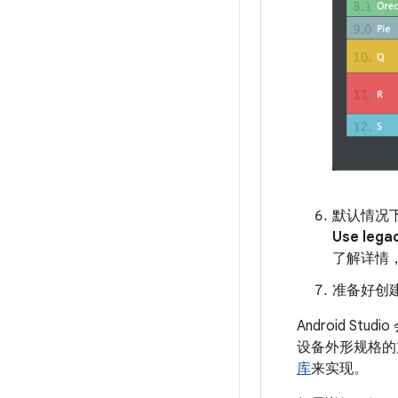
默认情况下
Use legac
了解详情
准备好创
Android 
设备外形规格的
库
来实现。