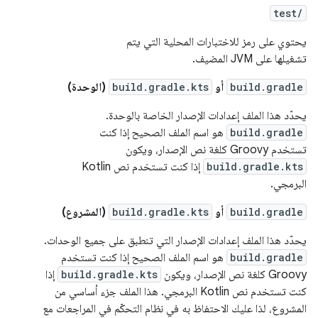
test/
يحتوي على رمز للاختبارات المحلية التي يتم
تشغيلها على JVM المضيف.
build.gradle
أو
build.gradle.kts
(الوحدة)
يحدّد هذا الملف إعدادات الإصدار الخاصة بالوحدة.
build.gradle
هو اسم الملف الصحيح إذا كنت
تستخدم Groovy كلغة نص الإصدار، ويكون
build.gradle.kts
إذا كنت تستخدم نص Kotlin
البرمجي.
build.gradle
أو
build.gradle.kts
(المشروع)
يحدّد هذا الملف إعدادات الإصدار التي تنطبق على جميع الوحدات.
build.gradle
هو اسم الملف الصحيح إذا كنت تستخدم
Groovy كلغة نص الإصدار، ويكون
build.gradle.kts
إذا
كنت تستخدم نص Kotlin البرمجي. هذا الملف جزء أساسي من
المشروع، لذا عليك الاحتفاظ به في نظام التحكّم في المراجعات مع