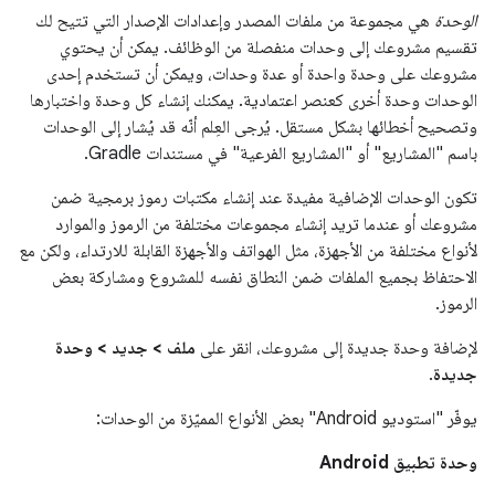
الوحدة
هي مجموعة من ملفات المصدر وإعدادات الإصدار التي تتيح لك
تقسيم مشروعك إلى وحدات منفصلة من الوظائف. يمكن أن يحتوي
مشروعك على وحدة واحدة أو عدة وحدات، ويمكن أن تستخدم إحدى
الوحدات وحدة أخرى كعنصر اعتمادية. يمكنك إنشاء كل وحدة واختبارها
وتصحيح أخطائها بشكل مستقل. يُرجى العِلم أنّه قد يُشار إلى الوحدات
باسم "المشاريع" أو "المشاريع الفرعية" في مستندات Gradle.
تكون الوحدات الإضافية مفيدة عند إنشاء مكتبات رموز برمجية ضمن
مشروعك أو عندما تريد إنشاء مجموعات مختلفة من الرموز والموارد
لأنواع مختلفة من الأجهزة، مثل الهواتف والأجهزة القابلة للارتداء، ولكن مع
الاحتفاظ بجميع الملفات ضمن النطاق نفسه للمشروع ومشاركة بعض
الرموز.
لإضافة وحدة جديدة إلى مشروعك، انقر على
ملف > جديد > وحدة
جديدة
.
يوفّر "استوديو Android" بعض الأنواع المميّزة من الوحدات:
وحدة تطبيق Android