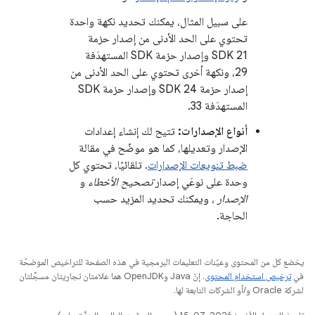
على سبيل المثال، يمكنك تحديد نكهة واحدة
تحتوي على الحد الأدنى من إصدار حزمة
SDK 21 وإصدار حزمة SDK المستهدَفة
29، ونكهة أخرى تحتوي على الحد الأدنى من
إصدار حزمة SDK 24 وإصدار حزمة SDK
المستهدَفة 33.
أنواع الإصدارات:
تتيح لك إنشاء إعدادات
الإصدار وتعديلها، كما هو موضّح في مقالة
ضبط تنويعات الإصدارات
. تلقائيًا، تحتوي كل
وحدة على نوعَي إصدار
تصحيح الأخطاء
و
الإصدار
، ويمكنك تحديد المزيد حسب
الحاجة.
يخضع كل من المحتوى وعيّنات التعليمات البرمجية في هذه الصفحة للتراخيص الموضحّة
في
ترخيص استخدام المحتوى
. إنّ Java وOpenJDK هما علامتان تجاريتان مسجَّلتان
لشركة Oracle و/أو الشركات التابعة لها.