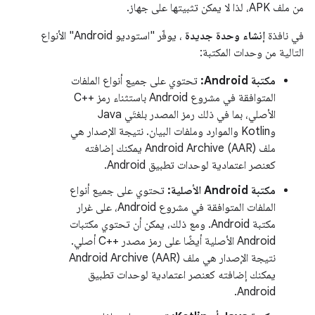
من ملف APK، لذا لا يمكن تثبيتها على جهاز.
في نافذة
إنشاء وحدة جديدة
، يوفّر "استوديو Android" الأنواع
التالية من وحدات المكتبة:
مكتبة Android:
تحتوي على جميع أنواع الملفات
المتوافقة في مشروع Android باستثناء رمز C++‎
الأصلي، بما في ذلك رمز المصدر بلغتَي Java
وKotlin والموارد وملفات البيان. نتيجة الإصدار هي
ملف Android Archive (AAR) يمكنك إضافته
كعنصر اعتمادية لوحدات تطبيق Android.
مكتبة Android الأصلية:
تحتوي على جميع أنواع
الملفات المتوافقة في مشروع Android، على غرار
مكتبة Android. ومع ذلك، يمكن أن تحتوي مكتبات
Android الأصلية أيضًا على رمز مصدر C++‎ أصلي.
نتيجة الإصدار هي ملف Android Archive (AAR)
يمكنك إضافته كعنصر اعتمادية لوحدات تطبيق
Android.