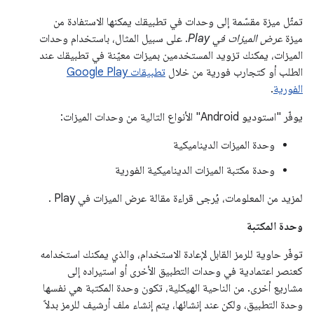
تمثّل ميزة مقسّمة إلى وحدات في تطبيقك يمكنها الاستفادة من
ميزة
عرض الميزات في Play
. على سبيل المثال، باستخدام وحدات
الميزات، يمكنك تزويد المستخدمين بميزات معيّنة في تطبيقك عند
الطلب أو كتجارب فورية من خلال
تطبيقات Google Play
الفورية
.
يوفّر "استوديو Android" الأنواع التالية من وحدات الميزات:
وحدة الميزات الديناميكية
وحدة مكتبة الميزات الديناميكية الفورية
لمزيد من المعلومات، يُرجى قراءة مقالة عرض الميزات في Play
.
وحدة المكتبة
توفّر حاوية للرمز القابل لإعادة الاستخدام، والذي يمكنك استخدامه
كعنصر اعتمادية في وحدات التطبيق الأخرى أو استيراده إلى
مشاريع أخرى. من الناحية الهيكلية، تكون وحدة المكتبة هي نفسها
وحدة التطبيق، ولكن عند إنشائها، يتم إنشاء ملف أرشيف للرمز بدلاً