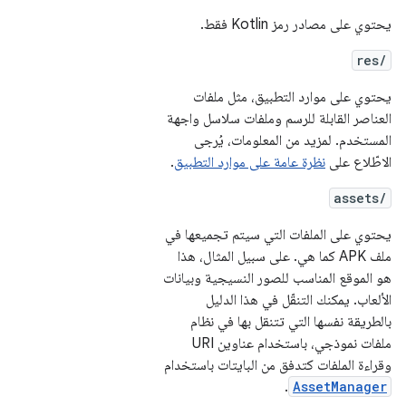
يحتوي على مصادر رمز Kotlin فقط.
res/
يحتوي على موارد التطبيق، مثل ملفات
العناصر القابلة للرسم وملفات سلاسل واجهة
المستخدم. لمزيد من المعلومات، يُرجى
الاطّلاع على
نظرة عامة على موارد التطبيق
.
assets/
يحتوي على الملفات التي سيتم تجميعها في
ملف APK كما هي. على سبيل المثال، هذا
هو الموقع المناسب للصور النسيجية وبيانات
الألعاب. يمكنك التنقّل في هذا الدليل
بالطريقة نفسها التي تتنقل بها في نظام
ملفات نموذجي، باستخدام عناوين URI
وقراءة الملفات كتدفق من البايتات باستخدام
.
AssetManager