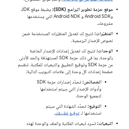
موقع حزمة تطوير البرامج (SDK):
يضبط موقع JDK
وAndroid SDK و Android NDK التي يستخدمها
مشروعك.
المتغيّرات:
تتيح لك تعديل المتغيّرات المستخدَمة ضمن
نصوص الإصدار البرمجية.
الوحدات:
تتيح لك تعديل إعدادات الإصدار الخاصة
بالوحدة، بما في ذلك حزمة SDK المستهدَفة والحد الأدنى
من حزمة SDK وتوقيع التطبيق والتبعيات للمكتبة. تنقسم
صفحة إعدادات كل وحدة إلى علامات التبويب التالية:
الخصائص:
تحدّد إصدارات حزمة SDK
وأدوات الإصدار التي سيتم استخدامها
لتجميع الوحدة.
التوقيع:
تحدّد الشهادة التي سيتم
استخدامها لـ
توقيع تطبيقك
.
التبعيات:
تسرد تبعيات المكتبة والملف والوحدة لهذه