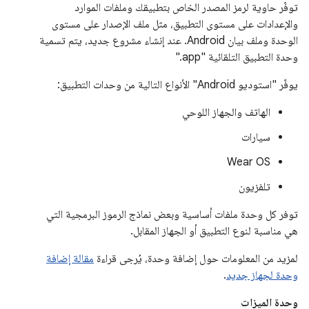
توفّر حاوية لرمز المصدر الخاص بتطبيقك وملفات الموارد
والإعدادات على مستوى التطبيق، مثل ملف الإصدار على مستوى
الوحدة وملف بيان Android. عند إنشاء مشروع جديد، يتم تسمية
وحدة التطبيق التلقائية "app."
يوفّر "استوديو Android" الأنواع التالية من وحدات التطبيق:
الهاتف والجهاز اللوحي
سيارات
Wear OS
تلفزيون
توفر كل وحدة ملفات أساسية وبعض نماذج الرموز البرمجية التي
هي مناسبة لنوع التطبيق أو الجهاز المقابل.
لمزيد من المعلومات حول إضافة وحدة، يُرجى قراءة
مقالة إضافة
وحدة لجهاز جديد
.
وحدة الميزات