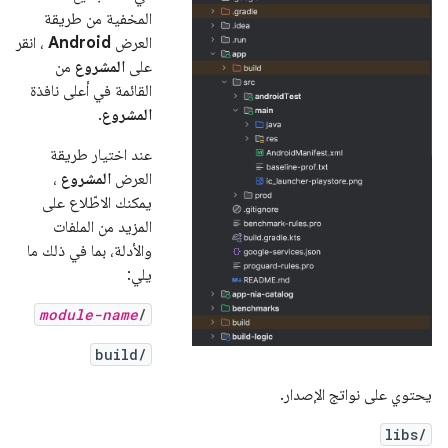
المخفية من طريقة
العرض
Android
، انقر
على
المشروع
من
القائمة في أعلى نافذة
المشروع
.
عند اختيار طريقة
العرض
المشروع
،
يمكنك الاطّلاع على
المزيد من الملفات
والأدلة، بما في ذلك ما
يلي:
module-name
/
build/
يحتوي على نواتج الإصدار.
libs/