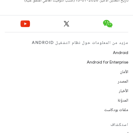
تاريخ التعديل الأخير: 2026-07-15 (حسب التوقيت العالمي المتفَّق عليه)
مزيد من المعلومات حول نظام التشغيل ANDROID
Android
Android for Enterprise
الأمان
المصدر
الأخبار
المدوّنة
ملفات بودكاست
استكشاف