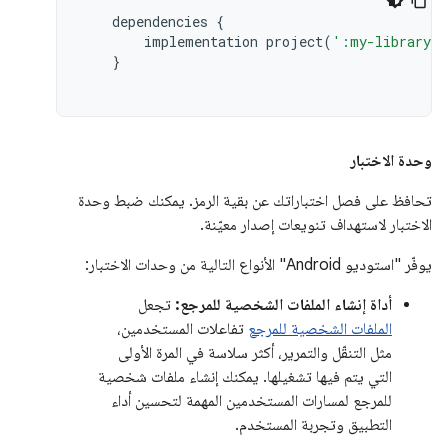
dependencies
{
implementation
project
(
':my-library-m
}
وحدة الاختبار
تحافظ على فصل اختباراتك عن بقية الرمز. يمكنك ضبط وحدة
الاختبار لاستهداف تنويعات إصدار معيّنة.
يوفّر "استوديو Android" الأنواع التالية من وحدات الاختبار:
أداة إنشاء الملفات الشخصية للمرجع:
تجعل
الملفات الشخصية للمرجع
تفاعلات المستخدمين،
مثل التنقّل والتمرير، أكثر سلاسة في المرة الأولى
التي يتم فيها تشغيلها. يمكنك إنشاء ملفات شخصية
للمرجع لمسارات المستخدمين المهمة لتحسين أداء
التطبيق وتجربة المستخدم.