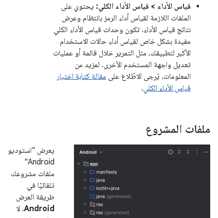
قياس الأداء > قياس الأداء الكلي:
يحتوي على
الملفات اللازمة لقياس أداء الرمز بانتظام وعرض
نتائج قياس الأداء. تكون وحدات قياس الأداء الكلي
مفيدة بشكل خاص لقياس أداء حالات الاستخدام
الأكبر لتطبيقك، مثل التمرير خلال قائمة أو عمليات
تعديل واجهة المستخدم الأخرى. لمزيد من
المعلومات، يُرجى الاطّلاع على
مقالة كتابة اختبار
قياس الأداء الكلي
.
ملفات المشروع
يعرض "استوديو
Android"
ملفات مشروعك
تلقائيًا في
طريقة العرض
Android
. لا