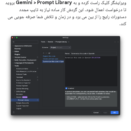
ویرایشگر کلیک راست کرده و به
Gemini > Prompt Library
بروید
تا درخواست اعمال شود. این گردش کار ساده نیاز به تایپ مجدد
دستورات رایج را از بین می برد و در زمان و تلاش شما صرفه جویی می
کند.