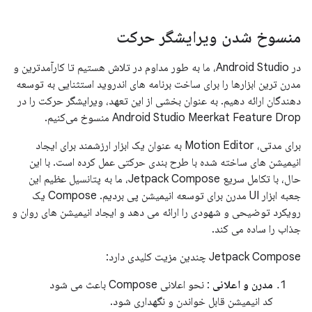
منسوخ شدن ویرایشگر حرکت
در Android Studio، ما به طور مداوم در تلاش هستیم تا کارآمدترین و
مدرن ترین ابزارها را برای ساخت برنامه های اندروید استثنایی به توسعه
دهندگان ارائه دهیم. به عنوان بخشی از این تعهد، ویرایشگر حرکت را در
Android Studio Meerkat Feature Drop منسوخ می‌کنیم.
برای مدتی، Motion Editor به عنوان یک ابزار ارزشمند برای ایجاد
انیمیشن های ساخته شده با طرح بندی حرکتی عمل کرده است. با این
حال، با تکامل سریع Jetpack Compose، ما به پتانسیل عظیم این
جعبه ابزار UI مدرن برای توسعه انیمیشن پی بردیم. Compose یک
رویکرد توضیحی و شهودی را ارائه می دهد و ایجاد انیمیشن های روان و
جذاب را ساده می کند.
Jetpack Compose چندین مزیت کلیدی دارد:
مدرن و اعلانی
: نحو اعلانی Compose باعث می شود
کد انیمیشن قابل خواندن و نگهداری شود.