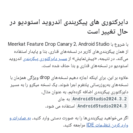
دایرکتوری های پیکربندی اندروید استودیو در
حال تغییر است
با شروع با Meerkat Feature Drop Canary 2، Android Studio
از همان پیکربندی‌های کاربر در نسخه‌های قناری، بتا و پایدار استفاده
می‌کند. در نتیجه، «پیش‌نمایش» از
مسیر دایرکتوری پیکربندی
اندروید
استودیو در نسخه‌های قناری و بتا حذف شده است.
علاوه بر این، برای اینکه اجازه دهیم نسخه‌های drop ویژگی همزمان با
نسخه‌های به‌روزرسانی پلتفرم اجرا شوند، یک نسخه میکرو را به مسیر
دایرکتوری پیکربندی اضافه کرده‌ایم. به عنوان مثال،
AndroidStudio2024.3.2
به جای
AndroidStudio2024.3
استفاده می شود.
اگر می‌خواهید پیکربندی‌ها را به صورت دستی وارد کنید،
به صادرات و
وارد کردن تنظیمات IDE
مراجعه کنید.