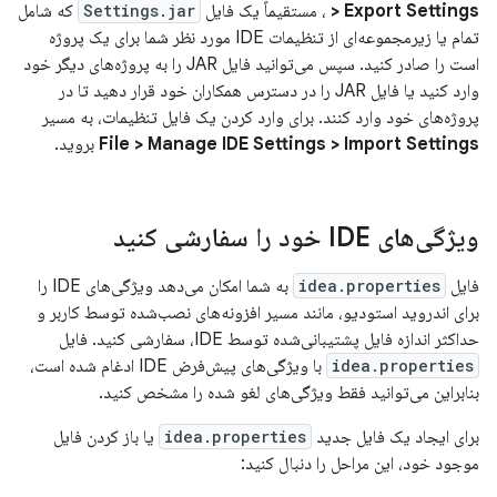
> Export Settings
، مستقیماً یک فایل
Settings.jar
که شامل
تمام یا زیرمجموعه‌ای از تنظیمات IDE مورد نظر شما برای یک پروژه
است را صادر کنید. سپس می‌توانید فایل JAR را به پروژه‌های دیگر خود
وارد کنید یا فایل JAR را در دسترس همکاران خود قرار دهید تا در
پروژه‌های خود وارد کنند. برای وارد کردن یک فایل تنظیمات، به مسیر
File > Manage IDE Settings > Import Settings
بروید.
ویژگی‌های IDE خود را سفارشی کنید
فایل
idea.properties
به شما امکان می‌دهد ویژگی‌های IDE را
برای اندروید استودیو، مانند مسیر افزونه‌های نصب‌شده توسط کاربر و
حداکثر اندازه فایل پشتیبانی‌شده توسط IDE، سفارشی کنید. فایل
idea.properties
با ویژگی‌های پیش‌فرض IDE ادغام شده است،
بنابراین می‌توانید فقط ویژگی‌های لغو شده را مشخص کنید.
برای ایجاد یک فایل جدید
idea.properties
یا باز کردن فایل
موجود خود، این مراحل را دنبال کنید: