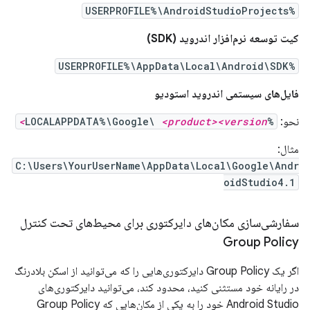
%USERPROFILE%\AndroidStudioProjects
کیت توسعه نرم‌افزار اندروید (SDK)
%USERPROFILE%\AppData\Local\Android\SDK
فایل‌های سیستمی اندروید استودیو
نحو:
%LOCALAPPDATA%\Google\
<product><version>
مثال:
C:\Users\YourUserName\AppData\Local\Google\Andr
oidStudio4.1
سفارشی‌سازی مکان‌های دایرکتوری برای محیط‌های تحت کنترل
Group Policy
اگر یک Group Policy دایرکتوری‌هایی را که می‌توانید از اسکن بلادرنگ
در رایانه خود مستثنی کنید، محدود کند، می‌توانید دایرکتوری‌های
Android Studio خود را به یکی از مکان‌هایی که Group Policy