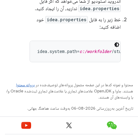
اندروید استودیو از شما می‌خواهد که اگر فایل
idea.properties
ندارید، آن را ایجاد کنید.
خط زیر را به فایل
idea.properties
خود
اضافه کنید:
idea.system.path=
c:/workfolder
محتوا و نمونه کدها در این صفحه مشمول پروانه‌های توصیف‌شده در
پروانه محتوا
هستند. جاوا و OpenJDK علامت‌های تجاری یا علامت‌های تجاری ثبت‌شده Oracle و/
یا وابسته‌های آن هستند.
تاریخ آخرین به‌روزرسانی 2026-08-06 به‌وقت ساعت هماهنگ جهانی.