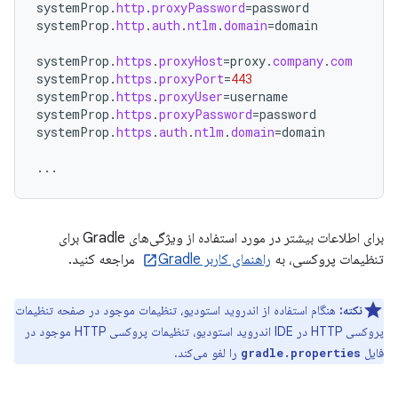
systemProp
.
http
.
proxyPassword
=
password
systemProp
.
http
.
auth
.
ntlm
.
domain
=
domain
systemProp
.
https
.
proxyHost
=
proxy
.
company
.
com
systemProp
.
https
.
proxyPort
=
443
systemProp
.
https
.
proxyUser
=
username
systemProp
.
https
.
proxyPassword
=
password
systemProp
.
https
.
auth
.
ntlm
.
domain
=
domain
...
برای اطلاعات بیشتر در مورد استفاده از ویژگی‌های Gradle برای
تنظیمات پروکسی، به
راهنمای کاربر Gradle
مراجعه کنید.
نکته:
هنگام استفاده از اندروید استودیو، تنظیمات موجود در صفحه تنظیمات
پروکسی HTTP در IDE اندروید استودیو، تنظیمات پروکسی HTTP موجود در
فایل
را لغو می‌کند.
gradle.properties