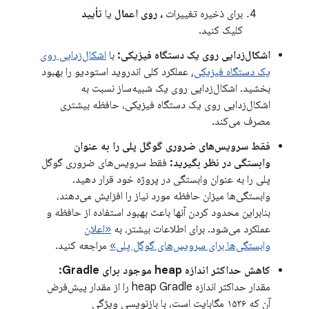
برای ذخیره تغییرات
، روی اعمال
یا
تأیید
کلیک کنید.
اشکال‌زدایی روی یک دستگاه فیزیکی:
با
اشکال‌زدایی روی
یک دستگاه فیزیکی،
عملکرد کلی اندروید استودیو را بهبود
بخشید. اشکال‌زدایی روی یک شبیه‌ساز نسبت به
اشکال‌زدایی روی یک دستگاه فیزیکی، حافظه بیشتری
مصرف می‌کند.
فقط سرویس‌های ضروری گوگل پلی را به عنوان
وابستگی در نظر بگیرید:
فقط سرویس‌های ضروری گوگل
پلی را به عنوان وابستگی در پروژه خود قرار دهید.
وابستگی‌ها میزان حافظه مورد نیاز را افزایش می‌دهند،
بنابراین محدود کردن آنها باعث بهبود استفاده از حافظه و
عملکرد می‌شود. برای اطلاعات بیشتر، به
«اعلان
وابستگی‌ها برای سرویس‌های گوگل پلی»
مراجعه کنید.
کاهش حداکثر اندازه heap موجود برای Gradle:
مقدار حداکثر اندازه heap Gradle را از مقدار پیش‌فرض
آن که ۱۵۳۶ مگابایت است، با بازنویسی ویژگی