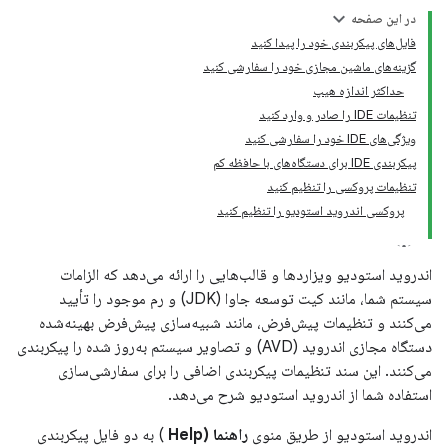
در این صفحه
فایل‌های پیکربندی خود را پیدا کنید
گزینه‌های ماشین مجازی خود را سفارشی کنید
حداکثر اندازه هیپ
تنظیمات IDE را صادر و وارد کنید
ویژگی‌های IDE خود را سفارشی کنید
پیکربندی IDE برای دستگاه‌های با حافظه کم
تنظیمات پروکسی را تنظیم کنید
پروکسی اندروید استودیو را تنظیم کنید
اندروید استودیو ویزاردها و قالب‌هایی را ارائه می‌دهد که الزامات
سیستم شما، مانند کیت توسعه جاوا (JDK) و رم موجود را تأیید
می‌کنند و تنظیمات پیش‌فرض، مانند شبیه‌سازی پیش‌فرض بهینه‌شده
دستگاه مجازی اندروید (AVD) و تصاویر سیستم به‌روز شده را پیکربندی
می‌کنند. این سند تنظیمات پیکربندی اضافی را برای سفارشی‌سازی
استفاده شما از اندروید استودیو شرح می‌دهد.
اندروید استودیو از طریق منوی
راهنما (Help
) به دو فایل پیکربندی