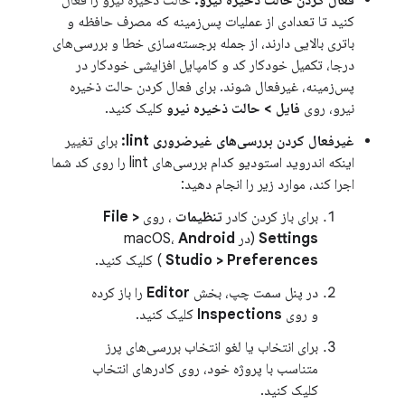
فعال کردن حالت ذخیره نیرو:
حالت ذخیره نیرو را فعال
کنید تا تعدادی از عملیات پس‌زمینه که مصرف حافظه و
باتری بالایی دارند، از جمله برجسته‌سازی خطا و بررسی‌های
درجا، تکمیل خودکار کد و کامپایل افزایشی خودکار در
پس‌زمینه، غیرفعال شوند. برای فعال کردن حالت ذخیره
نیرو، روی
فایل > حالت ذخیره نیرو
کلیک کنید.
غیرفعال کردن بررسی‌های غیرضروری lint:
برای تغییر
اینکه اندروید استودیو کدام بررسی‌های lint را روی کد شما
اجرا کند، موارد زیر را انجام دهید:
برای باز کردن کادر
تنظیمات
، روی
File >
Settings
(در macOS،
Android
Studio > Preferences
) کلیک کنید.
در پنل سمت چپ، بخش
Editor
را باز کرده
و روی
Inspections
کلیک کنید.
برای انتخاب یا لغو انتخاب بررسی‌های پرز
متناسب با پروژه خود، روی کادرهای انتخاب
کلیک کنید.