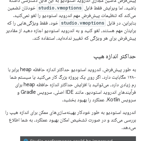
پیش‌فرض ماشین مجازی اندروید استودیو به این فایل دسترسی داشته
باشید، اما ویرایش فقط فایل
studio.vmoptions
خودتان تضمین
می‌کند که تنظیمات پیش‌فرض مهم اندروید استودیو را لغو نمی‌کنید.
بنابراین، در فایل
studio.vmoptions
خود، فقط ویژگی‌هایی را که
برایتان مهم هستند، لغو کنید و به اندروید استودیو اجازه دهید از مقادیر
پیش‌فرض برای هر ویژگی که تغییر نداده‌اید، استفاده کند.
حداکثر اندازه هیپ
به طور پیش‌فرض، اندروید استودیو حداکثر اندازه حافظه heap برابر با
۱۲۸۰ مگابایت دارد. اگر روی یک پروژه بزرگ کار می‌کنید یا سیستم شما
رم زیادی دارد، می‌توانید با افزایش حداکثر اندازه حافظه heap برای
فرآیندهای اندروید استودیو، مانند IDE اصلی، سرویس Gradle و
سرویس Kotlin، عملکرد را بهبود بخشید.
اندروید استودیو به طور خودکار بهینه‌سازی‌های ممکن برای اندازه هیپ را
بررسی می‌کند و در صورت تشخیص امکان بهبود عملکرد، به شما اطلاع
می‌دهد.