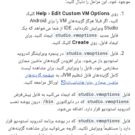
موجود خود، این مراحل را دنبال کنید:
روی
Edit Custom VM Options
>
Help
کلیک
کنید. اگر قبلاً هرگز گزینه‌های VM را برای Android
Studio ویرایش نکرده‌اید، IDE از شما می‌خواهد که یک
فایل جدید
studio.vmoptions
ایجاد کنید. برای
ایجاد فایل، روی
Create
کلیک کنید.
فایل
studio.vmoptions
در پنجره ویرایشگر اندروید
استودیو باز می‌شود. برای افزودن گزینه‌های ماشین مجازی
سفارشی خود، فایل را ویرایش کنید. برای مشاهده لیست
کامل گزینه‌های قابل تنظیم JVM، به
صفحه گزینه‌های
ماشین مجازی جاوا هات‌اسپات
اوراکل مراجعه کنید.
فایل
studio.vmoptions
که ایجاد می‌کنید به فایل پیش‌فرض
studio.vmoptions
که در دایرکتوری
bin/
درون پوشه نصب
اندروید استودیو قرار دارد، اضافه می‌شود.
فایل
studio.vmoptions
که در پوشه برنامه اندروید استودیو قرار
دارد را مستقیماً ویرایش نکنید. اگرچه می‌توانید برای مشاهده گزینه‌های