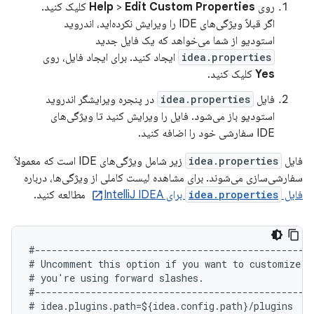
روی
Edit Custom Properties
>
Help
کلیک کنید.
اگر قبلاً ویژگی‌های IDE را ویرایش نکرده‌اید، اندروید
استودیو از شما می‌خواهد که یک فایل جدید
idea.properties
ایجاد کنید. برای ایجاد فایل، روی
Yes
کلیک کنید.
فایل
idea.properties
در پنجره ویرایشگر اندروید
استودیو باز می‌شود. فایل را ویرایش کنید تا ویژگی‌های
IDE سفارشی خود را اضافه کنید.
فایل
idea.properties
زیر شامل ویژگی‌های IDE است که معمولاً
سفارشی‌سازی می‌شوند. برای مشاهده لیست کاملی از ویژگی‌ها، درباره
فایل
idea.properties
برای IntelliJ IDEA
مطالعه کنید.
#--------------------------------------------------
# Uncomment this option if you want to customize pa
# you're using forward slashes.

#--------------------------------------------------
# idea.plugins.path=${idea.config.path}/plugins
