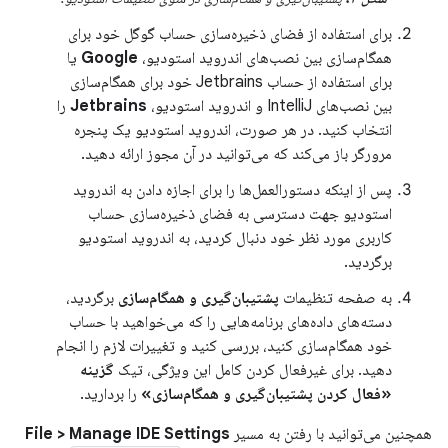
برای استفاده از فضای ذخیره‌سازی حساب گوگل خود برای
همگام‌سازی بین نصب‌های اندروید استودیو،
Google
یا
برای استفاده از حساب Jetbrains خود برای همگام‌سازی
بین نصب‌های IntelliJ و اندروید استودیو،
Jetbrains
را
انتخاب کنید. در هر صورت، اندروید استودیو یک پنجره
مرورگر باز می‌کند که می‌توانید در آن مجوز ارائه دهید.
پس از اینکه دستورالعمل‌ها را برای اجازه دادن به اندروید
استودیو جهت دسترسی به فضای ذخیره‌سازی حساب
کاربری مورد نظر خود دنبال کردید، به اندروید استودیو
برگردید.
به صفحه تنظیمات
پشتیبان‌گیری و همگام‌سازی
برگردید،
دسته‌های داده‌های برنامه‌هایی را که می‌خواهید با حساب
خود همگام‌سازی کنید، بررسی کنید و تغییرات لازم را انجام
دهید. برای غیرفعال کردن کامل این ویژگی، تیک
گزینه
«فعال کردن پشتیبان‌گیری و همگام‌سازی»
را بردارید.
همچنین می‌توانید با رفتن به مسیر
File > Manage IDE Settings