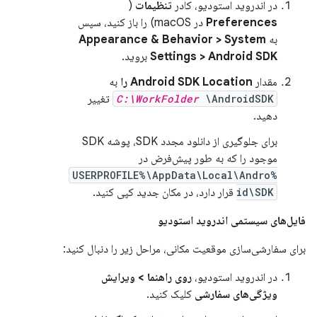
در اندروید استودیو، کادر
تنظیمات
(
Preferences
در macOS) را باز کنید، سپس
به
Appearance & Behavior > System
Settings > Android SDK
بروید.
مقدار
Android SDK Location را
به
\AndroidSDK
C:\WorkFolder
تغییر
دهید.
برای جلوگیری از دانلود مجدد SDK، پوشه SDK
موجود را که به طور پیش‌فرض در
%USERPROFILE%\AppData\Local\Andro
id\SDK
قرار دارد، در مکان جدید کپی کنید.
فایل‌های سیستمی اندروید استودیو
برای سفارشی‌سازی موقعیت مکانی، مراحل زیر را دنبال کنید:
در اندروید استودیو،
روی راهنما > ویرایش
ویژگی‌های سفارشی
کلیک کنید.