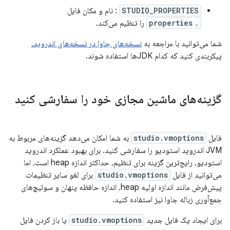
STUDIO_PROPERTIES
: نام و مکان فایل
.properties
‎ را تنظیم می‌کند.
شما می‌توانید با مراجعه به
نسخه‌های جاوا در نسخه‌های اندروید،
پیکربندی کنید که کدام JDKها استفاده شوند.
گزینه‌های ماشین مجازی خود را سفارشی کنید
فایل
studio.vmoptions
به شما امکان می‌دهد گزینه‌های مربوط به
JVM اندروید استودیو را سفارشی کنید. برای بهبود عملکرد اندروید
استودیو، رایج‌ترین گزینه برای تنظیم، حداکثر اندازه heap است، اما
می‌توانید از فایل
studio.vmoptions
برای لغو سایر تنظیمات
پیش‌فرض مانند اندازه اولیه heap، اندازه حافظه پنهان و سوئیچ‌های
جمع‌آوری زباله جاوا نیز استفاده کنید.
برای ایجاد یک فایل جدید
studio.vmoptions
یا باز کردن فایل