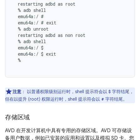
  restarting adbd as root

  % adb shell

  emu64a:/ #

  emu64a:/ # exit

  % adb unroot

  restarting adbd as non root

  % adb shell

  emu64a:/ $

  emu64a:/ $ exit

  %

注意
：
以普通权限级别运行时，shell 提示符会以
字符结尾，
$
但在以提升 (root) 权限运行时，shell 提示符会以
字符结尾。
#
存储区域
AVD 在开发计算机中具有专用的存储区域。AVD 可存储设
备用户数据，例如已安装的应用和设置以及模拟 SD 卡。您