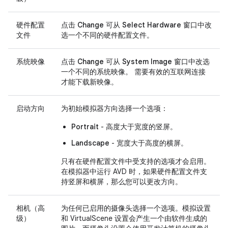
硬件配置
点击
Change
可从
Select Hardware
窗口中改
文件
选一个不同的硬件配置文件。
系统映像
点击
Change
可从
System Image
窗口中改选
一个不同的系统映像。 需要有效的互联网连接
才能下载新映像。
启动方向
为初始模拟器方向选择一个选项：
Portrait
- 高度大于宽度的竖屏。
Landscape
- 宽度大于高度的横屏。
只有在硬件配置文件中受支持的选项才会启用。
在模拟器中运行 AVD 时，如果硬件配置文件支
持竖屏和横屏，那么您可以更改方向。
相机（高
为任何已启用的摄像头选择一个选项。模拟设置
级）
和 VirtualScene 设置会产生一个由软件生成的