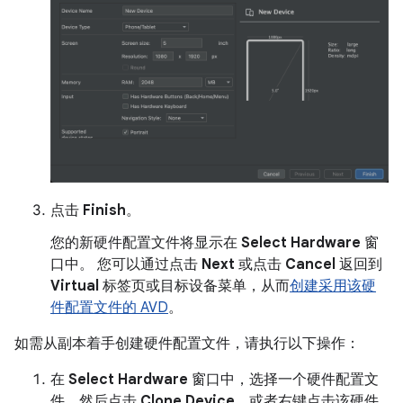
点击
Finish
。
您的新硬件配置文件将显示在
Select Hardware
窗
口中。 您可以通过点击
Next
或点击
Cancel
返回到
Virtual
标签页或目标设备菜单，从而
创建采用该硬
件配置文件的 AVD
。
如需从副本着手创建硬件配置文件，请执行以下操作：
在
Select Hardware
窗口中，选择一个硬件配置文
件，然后点击
Clone Device
，或者右键点击该硬件