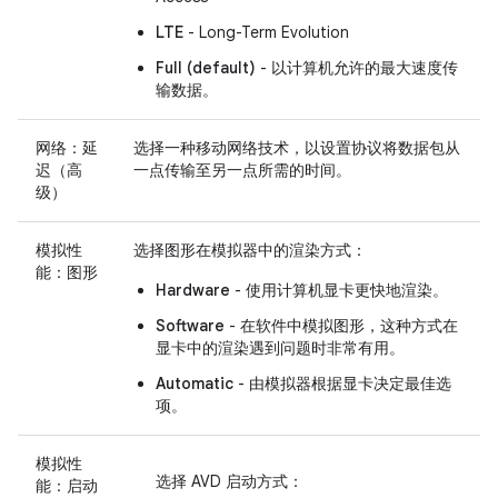
LTE
- Long-Term Evolution
Full (default)
- 以计算机允许的最大速度传
输数据。
网络：延
选择一种移动网络技术，以设置协议将数据包从
迟（高
一点传输至另一点所需的时间。
级）
模拟性
选择图形在模拟器中的渲染方式：
能：图形
Hardware
- 使用计算机显卡更快地渲染。
Software
- 在软件中模拟图形，这种方式在
显卡中的渲染遇到问题时非常有用。
Automatic
- 由模拟器根据显卡决定最佳选
项。
模拟性
选择 AVD 启动方式：
能：启动