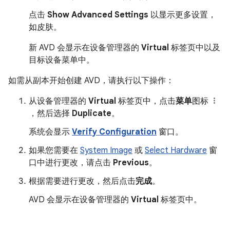
点击
Show Advanced Settings
以显示更多设置，
如皮肤。
新 AVD 会显示在设备管理器的
Virtual
标签页中以及
目标设备菜单中。
如需从副本开始创建 AVD，请执行以下操作：
从设备管理器的
Virtual
标签页中，点击
菜单
图标
，然后选择
Duplicate
。
系统会显示
Verify Configuration
窗口。
如果您需要在
System Image
或
Select Hardware
窗
口中进行更改，请点击
Previous
。
根据需要进行更改，然后点击
完成
。
AVD 会显示在设备管理器的
Virtual
标签页中。