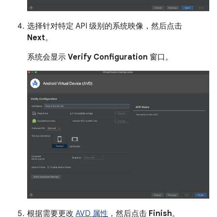
选择针对特定 API 级别的系统映像，然后点击
Next
。
系统会显示
Verify Configuration
窗口。
根据需要更改
AVD 属性
，然后点击
Finish
。