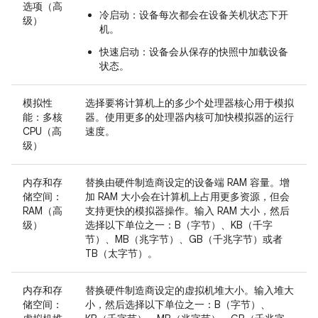
选项（高
冷启动
：设备每次都会在设备关机状态下开
级）
机。
快速启动
：设备会从保存的快照中加载设备
状态。
模拟性
选择要将计算机上的多少个处理器核心用于模拟
能：多核
器。使用更多的处理器内核可加快模拟器的运行
CPU（高
速度。
级）
内存和存
替换由硬件制造商设定的设备端 RAM 容量。增
储空间：
加 RAM 大小会在计算机上占用更多资源，但会
RAM（高
支持更快的模拟器操作。输入 RAM 大小，然后
级）
选择以下单位之一：B（字节）、KB（千字
节）、MB（兆字节）、GB（千兆字节）或者
TB（太字节）。
内存和存
替换硬件制造商设定的虚拟机堆大小。输入堆大
储空间：
小，然后选择以下单位之一：B（字节）、