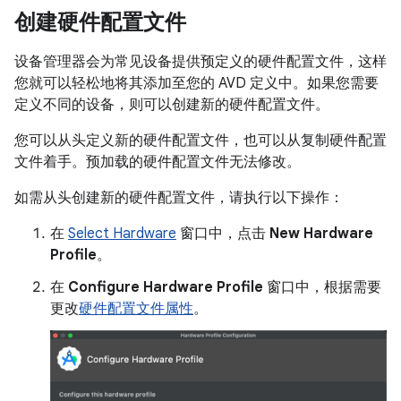
创建硬件配置文件
设备管理器会为常见设备提供预定义的硬件配置文件，这样
您就可以轻松地将其添加至您的 AVD 定义中。如果您需要
定义不同的设备，则可以创建新的硬件配置文件。
您可以从头定义新的硬件配置文件，也可以从复制硬件配置
文件着手。预加载的硬件配置文件无法修改。
如需从头创建新的硬件配置文件，请执行以下操作：
在
Select Hardware
窗口中，点击
New Hardware
Profile
。
在
Configure Hardware Profile
窗口中，根据需要
更改
硬件配置文件属性
。