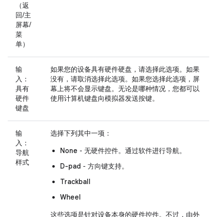
（返
回/主
屏幕/
菜
单）
输
如果您的设备具有硬件硬盘，请选择此选项。如果
入：
没有，请取消选择此选项。如果您选择此选项，屏
具有
幕上将不会显示键盘。无论是哪种情况，您都可以
硬件
使用计算机键盘向模拟器发送按键。
键盘
输
选择下列其中一项：
入：
None
- 无硬件控件。通过软件进行导航。
导航
样式
D-pad
- 方向键支持。
Trackball
Wheel
这些选项是针对设备本身的硬件控件。不过，由外