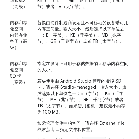
虚拟机堆
KB（千字节）、MB（兆字节）、GB（千兆字
（高级）
节）或者 TB（太字节）。
内存和存
替换由硬件制造商设定且不可移动的设备端可用
储空间：
内存空间量。输入大小，然后选择以下单位之
内部存储
一：B（字节）、KB（千字节）、MB（兆字
空间（高
节）、GB（千兆字节）或者 TB（太字节）。
级）
内存和存
指定在设备上可用于存储数据的可移动内存空间
储空间：
的大小。
SD 卡
若要使用由 Android Studio 管理的虚拟 SD
（高级）
卡，请选择
Studio-managed
，输入大小，然
后选择以下单位之一：B（字节）、KB（千字
节）、MB（兆字节）、GB（千兆字节）或者
TB（太字节）。如果使用相机，建议最小内存
为 100 MB。
如需管理文件中的空间，请选择
External file
，
然后点击
...
指定文件和位置。