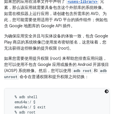
如果您的应用在清单文件中声明了
<uses-library>
元
素，那么该应用就需要具备包含这个外部库的系统映像。
如需在模拟器上运行应用，请创建包含所需库的 AVD。为
此，您可能需要使用适用于 AVD 平台的插件组件；例如包
含 Google 地图库的 Google API 插件。
为确保应用安全并且与实体设备的体验一致，包含 Google
Play 商店的系统映像已使用发布密钥签名，这意味着，您
无法获得这些映像的提升权限 (root)。
如果您需要使用提升权限 (root) 来帮助您排查应用问题，
您可以使用不包含 Google 应用或服务的 Android 开源项目
(AOSP) 系统映像。然后，您可以使用
adb root
和
adb
unroot
命令在普通权限和提升权限之间切换：
  % adb shell

  emu64a:/ $

  emu64a:/ $ exit

  % adb root
