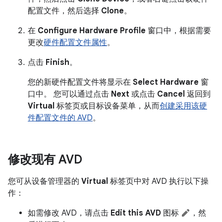
配置文件，然后选择
Clone
。
在
Configure Hardware Profile
窗口中，根据需要
更改
硬件配置文件属性
。
点击
Finish
。
您的新硬件配置文件将显示在
Select Hardware
窗
口中。 您可以通过点击
Next
或点击
Cancel
返回到
Virtual
标签页或目标设备菜单，从而
创建采用该硬
件配置文件的 AVD
。
修改现有 AVD
您可从设备管理器的
Virtual
标签页中对 AVD 执行以下操
作：
如需修改 AVD，请点击
Edit this AVD
图标
，然