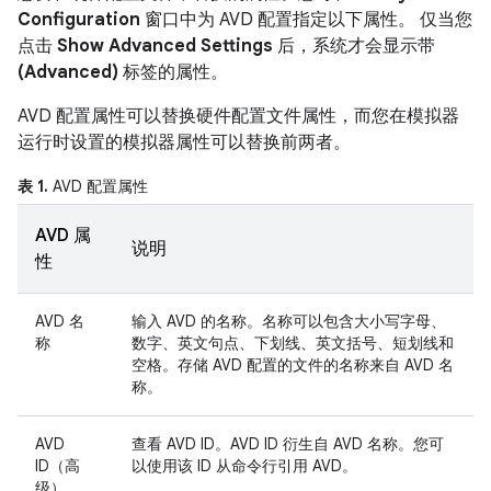
Configuration
窗口中为 AVD 配置指定以下属性。 仅当您
点击
Show Advanced Settings
后，系统才会显示带
(Advanced)
标签的属性。
AVD 配置属性可以替换硬件配置文件属性，而您在模拟器
运行时设置的模拟器属性可以替换前两者。
表 1.
AVD 配置属性
AVD 属
说明
性
AVD 名
输入 AVD 的名称。名称可以包含大小写字母、
称
数字、英文句点、下划线、英文括号、短划线和
空格。存储 AVD 配置的文件的名称来自 AVD 名
称。
AVD
查看 AVD ID。AVD ID 衍生自 AVD 名称。您可
ID（高
以使用该 ID 从命令行引用 AVD。
级）