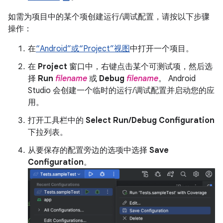
如需为项目中的某个项创建运行/调试配置，请按以下步骤
操作：
在
“Android”或“Project”视图
中打开一个项目。
在
Project
窗口中，右键点击某个可测试项，然后选
择
Run
filename
或
Debug
filename
。 Android
Studio 会创建一个临时的运行/调试配置并启动您的应
用。
打开工具栏中的
Select Run/Debug Configuration
下拉列表。
从要保存的配置旁边的选项中选择
Save
Configuration
。