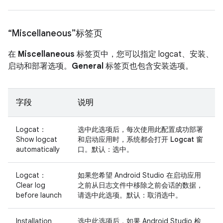
“Miscellaneous”标签页
在
Miscellaneous
标签页中，您可以指定 logcat、安装、
启动和部署选项。
General
标签页也包含安装选项。
字段
说明
Logcat：
选中此选项后，每次使用此配置成功部署
Show logcat
和启动应用时，系统都会打开
Logcat
窗
automatically
口。默认：选中。
Logcat：
如果您希望 Android Studio 在启动应用
Clear log
之前从日志文件中移除之前会话的数据，
before launch
请选中此选项。默认：取消选中。
Installation
选中此选项后，如果 Android Studio 检