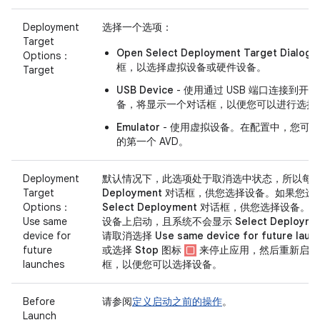
Deployment
选择一个选项：
Target
Open Select Deployment Target Dialog
-
Options：
框，以选择虚拟设备或硬件设备。
Target
USB Device
- 使用通过 USB 端口连接到开
备，将显示一个对话框，以便您可以进行选择
Emulator
- 使用虚拟设备。在配置中，您可以
的第一个 AVD。
Deployment
默认情况下，此选项处于取消选中状态，所以每
Target
Deployment
对话框，供您选择设备。如果您选
Options：
Select Deployment
对话框，供您选择设备。然
Use same
设备上启动，且系统不会显示
Select Deployme
device for
请取消选择
Use same device for future laun
future
或选择
Stop
图标
来停止应用，然后重新启
launches
框，以便您可以选择设备。
Before
请参阅
定义启动之前的操作
。
Launch