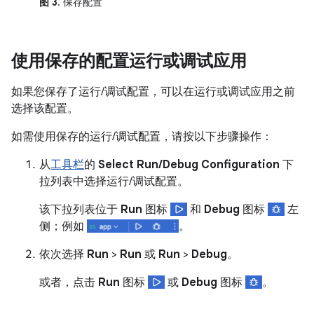
图 3
. 保存配置
使用保存的配置运行或调试应用
如果您保存了运行/调试配置，可以在运行或调试应用之前
选择该配置。
如需使用保存的运行/调试配置，请按以下步骤操作：
从
工具栏
的
Select Run/Debug Configuration
下
拉列表中选择运行/调试配置。
该下拉列表位于
Run
图标
和
Debug
图标
左
侧；例如
。
依次选择
Run
>
Run
或
Run
>
Debug
。
或者，点击
Run
图标
或
Debug
图标
。