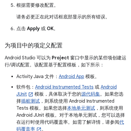
根据需要修改配置。
请务必更正在此对话框底部显示的所有错误。
点击
Apply
或
OK
。
为项目中的项定义配置
Android Studio 可以为
Project
窗口中显示的某些项创建运
行/调试配置。该配置基于配置模板，如下所示：
Activity Java 文件：
Android App
模板。
软件包：
Android Instrumented Tests
或
Android
JUnit
模板，具体取决于您的
源代码集
。如果您选
择
插桩测试
，则系统使用 Android Instrumented
Tests 模板。如果您选择
本地单元测试
，则系统使用
Android JUnit 模板。对于本地单元测试，您可以选择
在运行时使用代码覆盖率。如需了解详情，请参阅
代
码覆盖率
。