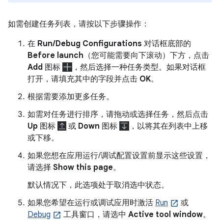
如需创建任务列表，请按以下步骤操作：
在
Run/Debug Configurations
对话框底部的
Before launch
（您可能需要向下滚动）下方，点击
Add
图标
，然后选择一种任务类型。如果对话框
打开，请填充其中的字段并点击
OK
。
根据需要添加更多任务。
如需对任务进行排序，请拖动或选择任务，然后点击
Up
图标
或
Down
图标
，以将其在列表中上移
或下移。
如果您想在应用运行/调试配置设置前显示这些设置，
请选择
Show this page
。
默认情况下，此选项处于取消选中状态。
如果您希望在运行或调试应用时激活
Run
或
Debug
工具窗口，请选中
Active tool window
。