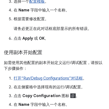
选择一个
配置模板
。
在
Name
字段中输入一个名称。
根据需要修改配置。
请务必更正在此对话框底部显示的所有错误。
点击
Apply
或
OK
。
使用副本开始配置
如需使用其他配置的副本开始定义运行/调试配置，请按以
下步骤操作：
打开“Run/Debug Configurations”对话框
。
在左侧窗格中选择现有的运行/调试配置。
点击
Copy Configuration
图标
。
在
Name
字段中输入一个名称。