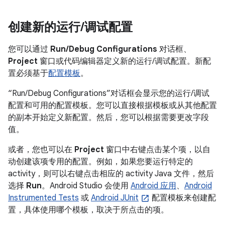
创建新的运行
/
调试配置
您可以通过
Run/Debug Configurations
对话框、
Project
窗口或代码编辑器定义新的运行/调试配置。新配
置必须基于
配置模板
。
“Run/Debug Configurations”对话框会显示您的运行/调试
配置和可用的配置模板。您可以直接根据模板或从其他配置
的副本开始定义新配置。然后，您可以根据需要更改字段
值。
或者，您也可以在
Project
窗口中右键点击某个项，以自
动创建该项专用的配置。例如，如果您要运行特定的
activity，则可以右键点击相应的 activity Java 文件，然后
选择
Run
。Android Studio 会使用
Android 应用
、
Android
Instrumented Tests
或
Android JUnit
配置模板来创建配
置，具体使用哪个模板，取决于所点击的项。