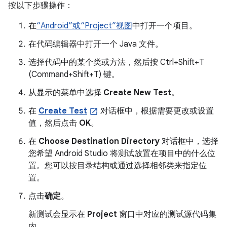
按以下步骤操作：
在
“Android”或“Project”视图
中打开一个项目。
在代码编辑器中打开一个 Java 文件。
选择代码中的某个类或方法，然后按 Ctrl+Shift+T
(Command+Shift+T) 键。
从显示的菜单中选择
Create New Test
。
在
Create Test
对话框中，根据需要更改或设置
值，然后点击
OK
。
在
Choose Destination Directory
对话框中，选择
您希望 Android Studio 将测试放置在项目中的什么位
置。您可以按目录结构或通过选择相邻类来指定位
置。
点击
确定
。
新测试会显示在
Project
窗口中对应的测试源代码集
内。