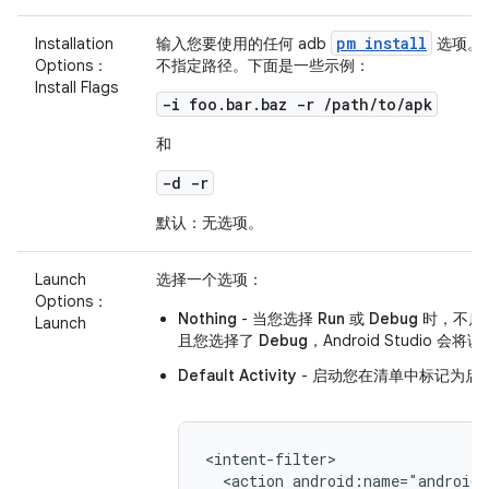
pm install
Installation
输入您要使用的任何 adb
选项。
Options：
不指定路径。下面是一些示例：
Install Flags
-i foo.bar.baz -r /path/to/apk
和
-d -r
默认：无选项。
Launch
选择一个选项：
Options：
Nothing
- 当您选择
Run
或
Debug
时，不启
Launch
且您选择了
Debug
，Android Studio
Default Activity
- 启动您在清单中标记为启动项的
<action
android:name="android.