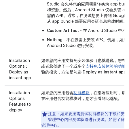
Studio 会先将您的应用项目转换为 app b
和资源。然后，Android Studio 仅会从该 
需的 APK。通常，在测试想要上传到 Google Pl
从 app bundle 部署应用会延长总构建时间。
Custom Artifact
- 在 Android Studio 
Nothing
- 不在设备上安装 APK。例如，如
Android Studio 进行安装。
Installation
如果您的应用支持免安装体验（也就是说，您在
Options：
或者您创建了一个或多个
支持免安装体验的功能
Deploy as
验的模块，方法是勾选
Deploy as instant app
instant app
Installation
如果您的应用包含
功能模块
，在部署应用时，请
Options:
在应用包含功能模块时，您才会看到此选项。
Features to
deploy
注意
：如果要按需测试功能模块的下载和安装，您必须
管理中心内部测试轨道进行测试。如需了解详
管理中心
。