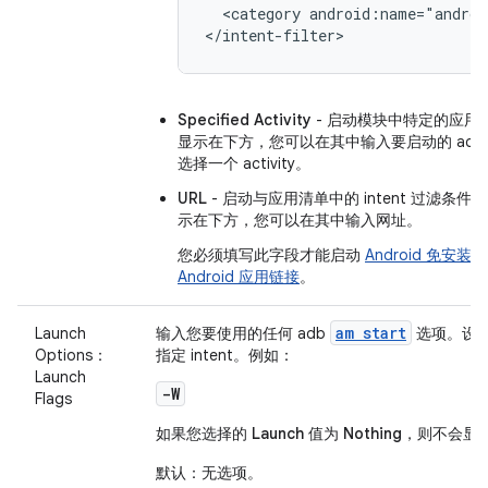
<category
android:name="androi
</intent-filter>
Specified Activity
- 启动模块中特定的应用 Ac
显示在下方，您可以在其中输入要启动的 activ
选择一个 activity。
URL
- 启动与应用清单中的 intent 过滤条
示在下方，您可以在其中输入网址。
您必须填写此字段才能启动
Android 免安装
Android 应用链接
。
am start
Launch
输入您要使用的任何 adb
选项。设
Options：
指定 intent。例如：
Launch
-W
Flags
如果您选择的
Launch
值为
Nothing
，则不会显
默认：无选项。