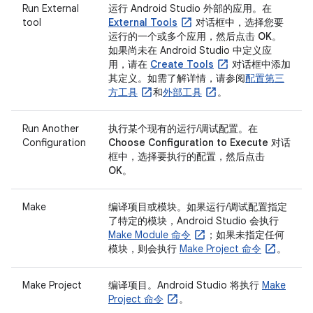
Run External
运行 Android Studio 外部的应用。在
tool
External Tools
对话框中，选择您要
运行的一个或多个应用，然后点击
OK
。
如果尚未在 Android Studio 中定义应
用，请在
Create Tools
对话框中添加
其定义。如需了解详情，请参阅
配置第三
方工具
和
外部工具
。
Run Another
执行某个现有的运行/调试配置。在
Configuration
Choose Configuration to Execute
对话
框中，选择要执行的配置，然后点击
OK
。
Make
编译项目或模块。如果运行/调试配置指定
了特定的模块，Android Studio 会执行
Make Module 命令
；如果未指定任何
模块，则会执行
Make Project 命令
。
Make Project
编译项目。Android Studio 将执行
Make
Project 命令
。