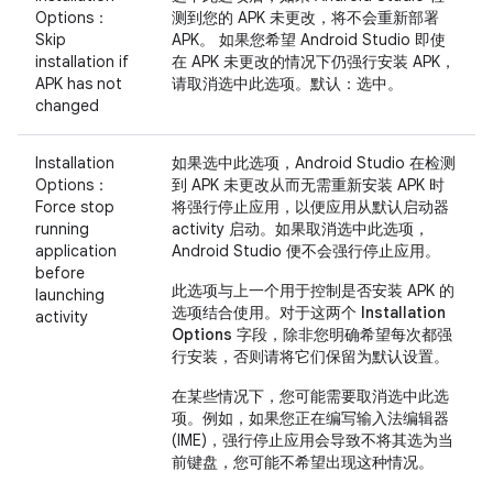
Options：
测到您的 APK 未更改，将不会重新部署
Skip
APK。 如果您希望 Android Studio 即使
installation if
在 APK 未更改的情况下仍强行安装 APK，
APK has not
请取消选中此选项。默认：选中。
changed
Installation
如果选中此选项，Android Studio 在检测
Options：
到 APK 未更改从而无需重新安装 APK 时
Force stop
将强行停止应用，以便应用从默认启动器
running
activity 启动。如果取消选中此选项，
application
Android Studio 便不会强行停止应用。
before
此选项与上一个用于控制是否安装 APK 的
launching
选项结合使用。对于这两个
Installation
activity
Options
字段，除非您明确希望每次都强
行安装，否则请将它们保留为默认设置。
在某些情况下，您可能需要取消选中此选
项。例如，如果您正在编写输入法编辑器
(IME)，强行停止应用会导致不将其选为当
前键盘，您可能不希望出现这种情况。