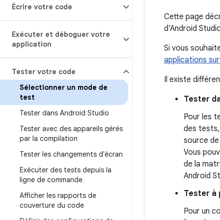
Écrire votre code
Cette page décri
d'Android Studi
Exécuter et déboguer votre
application
Si vous souhaite
applications su
Tester votre code
Il existe différ
Sélectionner un mode de
test
Tester d
Tester dans Android Studio
Pour les t
des tests,
Tester avec des appareils gérés
par la compilation
source de 
Vous pouve
Tester les changements d'écran
de la matr
Exécuter des tests depuis la
Android St
ligne de commande
Tester à 
Afficher les rapports de
couverture du code
Pour un co