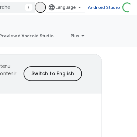
/
Android Studio
Preview d'Android Studio
Plus
ntenu
ontenir