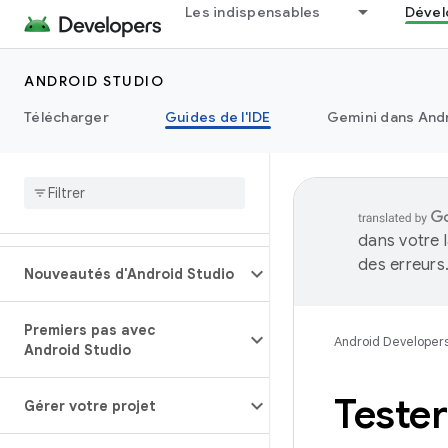
Les indispensables
Dével
ANDROID STUDIO
Télécharger
Guides de l'IDE
Gemini dans Andr
dans votre 
des erreurs
Nouveautés d'Android Studio
Premiers pas avec
Android Developer
Android Studio
Tester
Gérer votre projet