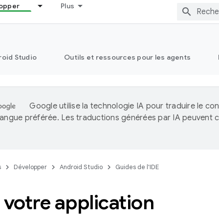
opper
Plus
oid Studio
Outils et ressources pour les agents
Google utilise la technologie IA pour traduire le co
langue préférée. Les traductions générées par IA peuvent c
.
s
Développer
Android Studio
Guides de l'IDE
 votre application