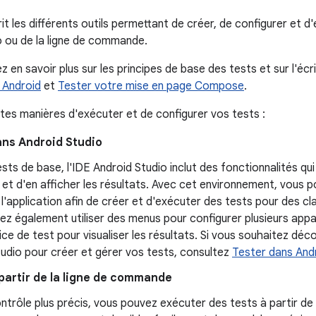
t les différents outils permettant de créer, de configurer et d
o ou de la ligne de commande.
z en savoir plus sur les principes de base des tests et sur l'éc
r Android
et
Tester votre mise en page Compose
.
entes manières d'exécuter et de configurer vos tests :
ans Android Studio
ests de base, l'IDE Android Studio inclut des fonctionnalités q
 et d'en afficher les résultats. Avec cet environnement, vous p
l'application afin de créer et d'exécuter des tests pour des 
z également utiliser des menus pour configurer plusieurs appare
ice de test pour visualiser les résultats. Si vous souhaitez déco
udio pour créer et gérer vos tests, consultez
Tester dans And
partir de la ligne de commande
ntrôle plus précis, vous pouvez exécuter des tests à partir de 