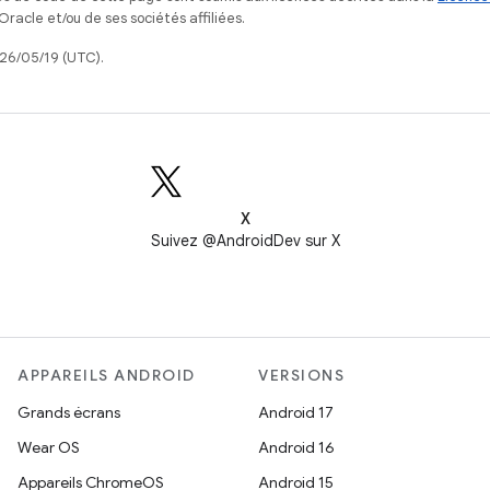
acle et/ou de ses sociétés affiliées.
026/05/19 (UTC).
X
Suivez @AndroidDev sur X
APPAREILS ANDROID
VERSIONS
Grands écrans
Android 17
Wear OS
Android 16
Appareils ChromeOS
Android 15