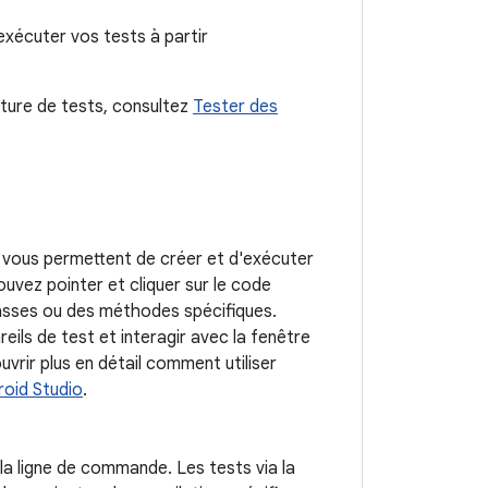
'exécuter vos tests à partir
riture de tests, consultez
Tester des
ui vous permettent de créer et d'exécuter
ouvez pointer et cliquer sur le code
classes ou des méthodes spécifiques.
ils de test et interagir avec la fenêtre
uvrir plus en détail comment utiliser
roid Studio
.
la ligne de commande. Les tests via la