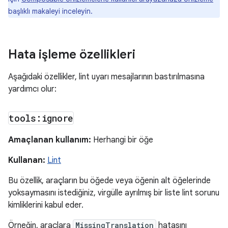
başlıklı makaleyi inceleyin.
Hata işleme özellikleri
Aşağıdaki özellikler, lint uyarı mesajlarının bastırılmasına
yardımcı olur:
tools:ignore
Amaçlanan kullanım:
Herhangi bir öğe
Kullanan:
Lint
Bu özellik, araçların bu öğede veya öğenin alt öğelerinde
yoksaymasını istediğiniz, virgülle ayrılmış bir liste lint sorunu
kimliklerini kabul eder.
Örneğin, araçlara
MissingTranslation
hatasını