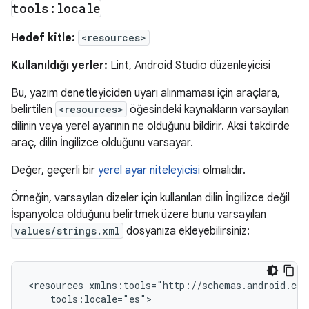
tools:locale
Hedef kitle:
<resources>
Kullanıldığı yerler:
Lint, Android Studio düzenleyicisi
Bu, yazım denetleyiciden uyarı alınmaması için araçlara,
belirtilen
<resources>
öğesindeki kaynakların varsayılan
dilinin veya yerel ayarının ne olduğunu bildirir. Aksi takdirde
araç, dilin İngilizce olduğunu varsayar.
Değer, geçerli bir
yerel ayar niteleyicisi
olmalıdır.
Örneğin, varsayılan dizeler için kullanılan dilin İngilizce değil
İspanyolca olduğunu belirtmek üzere bunu varsayılan
values/strings.xml
dosyanıza ekleyebilirsiniz:
<resources