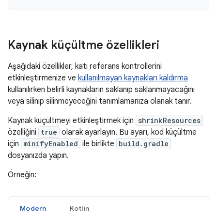
Kaynak küçültme özellikleri
Aşağıdaki özellikler, katı referans kontrollerini
etkinleştirmenize ve
kullanılmayan kaynakları kaldırma
kullanılırken belirli kaynakların saklanıp saklanmayacağını
veya silinip silinmeyeceğini tanımlamanıza olanak tanır.
Kaynak küçültmeyi etkinleştirmek için
shrinkResources
özelliğini
true
olarak ayarlayın. Bu ayarı, kod küçültme
için
minifyEnabled
ile birlikte
build.gradle
dosyanızda yapın.
Örneğin:
Modern
Kotlin