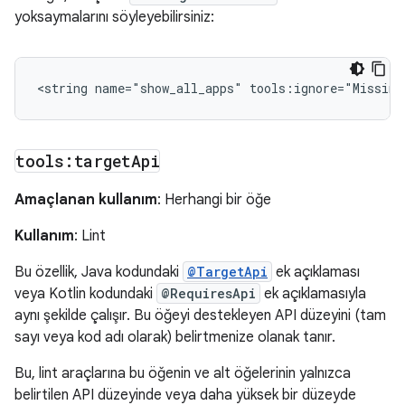
yoksaymalarını söyleyebilirsiniz:
<string
name="show_all_apps"
tools:target
Api
Amaçlanan kullanım
: Herhangi bir öğe
Kullanım
: Lint
Bu özellik, Java kodundaki
@TargetApi
ek açıklaması
veya Kotlin kodundaki
@RequiresApi
ek açıklamasıyla
aynı şekilde çalışır. Bu öğeyi destekleyen API düzeyini (tam
sayı veya kod adı olarak) belirtmenize olanak tanır.
Bu, lint araçlarına bu öğenin ve alt öğelerinin yalnızca
belirtilen API düzeyinde veya daha yüksek bir düzeyde