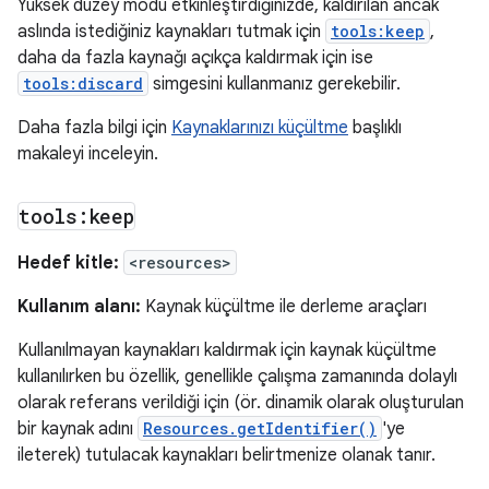
Yüksek düzey modu etkinleştirdiğinizde, kaldırılan ancak
aslında istediğiniz kaynakları tutmak için
tools:keep
,
daha da fazla kaynağı açıkça kaldırmak için ise
tools:discard
simgesini kullanmanız gerekebilir.
Daha fazla bilgi için
Kaynaklarınızı küçültme
başlıklı
makaleyi inceleyin.
tools:keep
Hedef kitle:
<resources>
Kullanım alanı:
Kaynak küçültme ile derleme araçları
Kullanılmayan kaynakları kaldırmak için kaynak küçültme
kullanılırken bu özellik, genellikle çalışma zamanında dolaylı
olarak referans verildiği için (ör. dinamik olarak oluşturulan
bir kaynak adını
Resources.getIdentifier()
'ye
ileterek) tutulacak kaynakları belirtmenize olanak tanır.