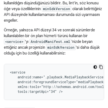
kullanıldığını düşündüğünüzü bildirir. Bu, lint'in, söz konusu
öğe veya özelliklerinin
minSdkVersion
olarak belirttiğiniz
API düzeyinde kullanılamaması durumunda sizi uyarmasını
engeller.
Örneğin, yalnızca API düzeyi 34 ve sonraki sürümlerde
kullanılabilen bir ön plan hizmeti türünü kullanan bir
<service>
'yı
AndroidManifest.xml
'nizde beyan
ettiğiniz ancak projenizin
minSdkVersion
'si daha düşük
olduğu için bu özelliği kullanabilirsiniz:
tools:targetApi="34"