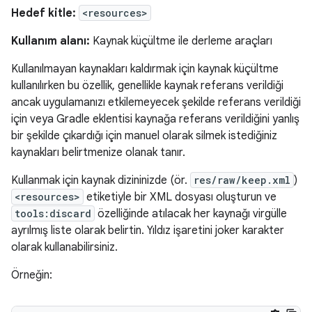
Hedef kitle:
<resources>
Kullanım alanı:
Kaynak küçültme ile derleme araçları
Kullanılmayan kaynakları kaldırmak için kaynak küçültme
kullanılırken bu özellik, genellikle kaynak referans verildiği
ancak uygulamanızı etkilemeyecek şekilde referans verildiği
için veya Gradle eklentisi kaynağa referans verildiğini yanlış
bir şekilde çıkardığı için manuel olarak silmek istediğiniz
kaynakları belirtmenize olanak tanır.
Kullanmak için kaynak dizininizde (ör.
res/raw/keep.xml
)
<resources>
etiketiyle bir XML dosyası oluşturun ve
tools:discard
özelliğinde atılacak her kaynağı virgülle
ayrılmış liste olarak belirtin. Yıldız işaretini joker karakter
olarak kullanabilirsiniz.
Örneğin: