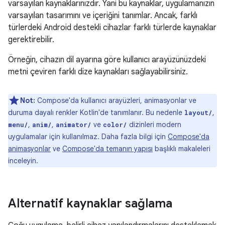
varsayılan kaynaklarınızdır. Yani bu kaynaklar, uygulamanızın
varsayılan tasarımını ve içeriğini tanımlar. Ancak, farklı
türlerdeki Android destekli cihazlar farklı türlerde kaynaklar
gerektirebilir.
Örneğin, cihazın dil ayarına göre kullanıcı arayüzünüzdeki
metni çeviren farklı dize kaynakları sağlayabilirsiniz.
Not:
Compose'da kullanıcı arayüzleri, animasyonlar ve
duruma dayalı renkler Kotlin'de tanımlanır. Bu nedenle
,
layout/
,
,
ve
dizinleri modern
menu/
anim/
animator/
color/
uygulamalar için kullanılmaz. Daha fazla bilgi için
Compose'da
animasyonlar
ve
Compose'da temanın yapısı
başlıklı makaleleri
inceleyin.
Alternatif kaynaklar sağlama