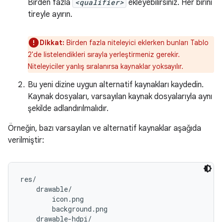
Birden fazla
<qualifier>
ekleyebilirsiniz. Her birini
tireyle ayırın.
Dikkat:
Birden fazla niteleyici eklerken bunları Tablo
2'de listelendikleri sırayla yerleştirmeniz gerekir.
Niteleyiciler yanlış sıralanırsa kaynaklar yoksayılır.
Bu yeni dizine uygun alternatif kaynakları kaydedin.
Kaynak dosyaları, varsayılan kaynak dosyalarıyla aynı
şekilde adlandırılmalıdır.
Örneğin, bazı varsayılan ve alternatif kaynaklar aşağıda
verilmiştir:
res/

    drawable/

        icon.png

        background.png

    drawable-hdpi/
