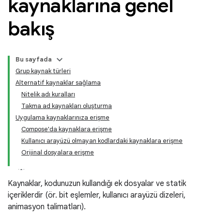
kaynaklarına genel
bakış
Bu sayfada
Grup kaynak türleri
Alternatif kaynaklar sağlama
Nitelik adı kuralları
Takma ad kaynakları oluşturma
Uygulama kaynaklarınıza erişme
Compose'da kaynaklara erişme
Kullanıcı arayüzü olmayan kodlardaki kaynaklara erişme
Orijinal dosyalara erişme
Kaynaklar, kodunuzun kullandığı ek dosyalar ve statik
içeriklerdir (ör. bit eşlemler, kullanıcı arayüzü dizeleri,
animasyon talimatları).