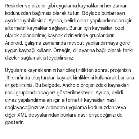
Resimler ve dizeler gibi uygulama kaynaklarını her zaman
kodunuzdan bağımsız olarak tutun. Böylece bunları ayrı
ayrı koruyabilirsiniz. Ayrıca, belirli cihaz yapılandırmaları için
alternatif kaynaklar sağlayın. Bunun için kaynakları özel
olarak adlandırılmış kaynak dizinlerinde gruplandırın.
Android, çalışma zamanında mevcut yapılandırmaya göre
uygun kaynağı kullanır. Örneğin, dil ayarına bağlı olarak farklı
dizeler sağlamak isteyebilirsiniz.
Uygulama kaynaklarınızı haricileştirdikten sonra, projenizin
R
sınıfında oluşturulan kaynak kimliklerini kullanarak bunlara
erişebilirsiniz. Bu belgede, Android projenizdeki kaynakları
nasıl gruplandıracağınız gösterilmektedir. Ayrıca, belirli
cihaz yapılandırmaları için alternatif kaynakları nasıl
sağlayacağınızı ve ardından uygulama kodunuzdan veya
diğer XML dosyalarından bunlara nasıl erişeceğinizi de
gösterir.