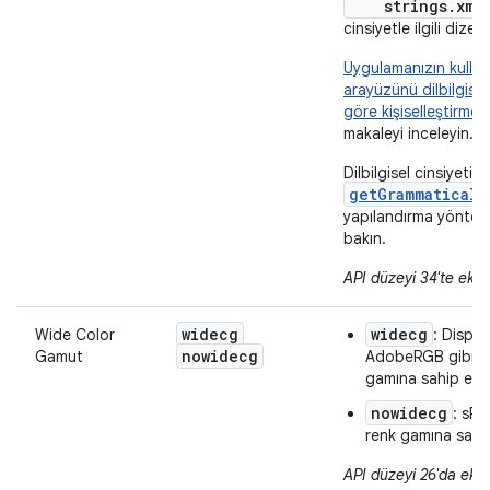
strings.xml
cinsiyetle ilgili dizele
Uygulamanızın kullan
arayüzünü dilbilgisel
göre kişiselleştirme
b
makaleyi inceleyin.
Dilbilgisel cinsiyeti b
getGrammaticalG
yapılandırma yöntem
bakın.
API düzeyi 34'te ekle
widecg
widecg
Wide Color
: Displa
nowidecg
Gamut
AdobeRGB gibi ge
gamına sahip ekr
nowidecg
: sRG
renk gamına sahip
API düzeyi 26'da ekle