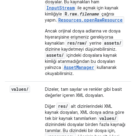
dosyalar. Bu kaynakları ham
InputStream
ile açmak için kaynak
R.raw.
filename
kimliğiyle
çağrısı
Resources.openRawResource
yapın.
Ancak orijinal dosya adlarına ve dosya
hiyerarşisine erişmeniz gerekiyorsa
res/raw/
assets/
kaynakları
yerine
dizinine kaydetmeyi düşünebilirsiniz.
assets/
içindeki dosyalara kaynak
kimliği atanmadığından bu dosyaları
AssetManager
yalnızca
kullanarak
okuyabilirsiniz.
values
/
Dizeler, tam sayılar ve renkler gibi basit
değerler içeren XML dosyaları.
res/
Diğer
alt dizinlerindeki XML
kaynak dosyaları, XML dosya adına göre
values/
tek bir kaynak tanımlarken
dizinindeki dosyalar birden fazla kaynağı
tanımlar. Bu dizindeki bir dosya için,