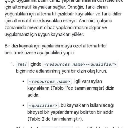
Çoğu uygulama, belirli cihaz yapılandırmalarını desteklemek
için alternatif kaynaklar sağlar. Örneğin, farklı ekran
yoğunlukları için alternatif çizilebilir kaynaklar ve farklı diller
için alternatif dize kaynakları ekleyin. Android, çalışma
zamanında mevcut cihaz yapılandırmasını algılar ve
uygulamanız için uygun kaynakları yükler.
Bir dizi kaynak için yapılandırmaya özel alternatifler
belirtmek üzere aşağıdakileri yapın:
res/
içinde
<resources_name>
-
<qualifier>
biçiminde adlandırılmış yeni bir dizin oluşturun.
<resources_name>
, ilgili varsayılan
kaynakların (Tablo 1'de tanımlanmıştır) dizin
adıdır.
<qualifier>
, bu kaynakların kullanılacağı
bireysel bir yapılandırmayı belirten bir addır
(Tablo 2'de tanımlanmıştır).