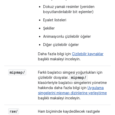
Dokuz yamalı resimler (yeniden
boyutlandırılabilir bit eşlemler)
Eyalet listeleri
Şekiller
Animasyonlu çizilebilir öğeler
Diğer çizilebilir öğeler
Daha fazla bilgi için
Çizilebilir kaynaklar
başlıklı makaleyi inceleyin.
mipmap
/
Farklı başlatıcı simgesi yoğunlukları için
mipmap
/
çizilebilir dosyalar.
klasörleriyle başlatıcı simgelerini yönetme
hakkında daha fazla bilgi için
Uygulama
simgelerini mipmap dizinlerine yerleştirme
başlıklı makaleyi inceleyin.
raw
/
Ham biçiminde kaydedilecek rastgele