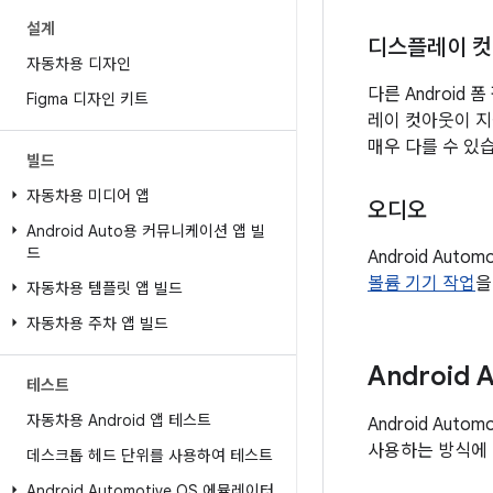
설계
디스플레이 
자동차용 디자인
다른 Android
Figma 디자인 키트
레이 컷아웃이 지
매우 다를 수 있
빌드
자동차용 미디어 앱
오디오
Android Auto용 커뮤니케이션 앱 빌
드
Android Au
볼륨 기기 작업
을
자동차용 템플릿 앱 빌드
자동차용 주차 앱 빌드
Android
테스트
자동차용 Android 앱 테스트
Android Au
사용하는 방식에 
데스크톱 헤드 단위를 사용하여 테스트
Android Automotive OS 에뮬레이터