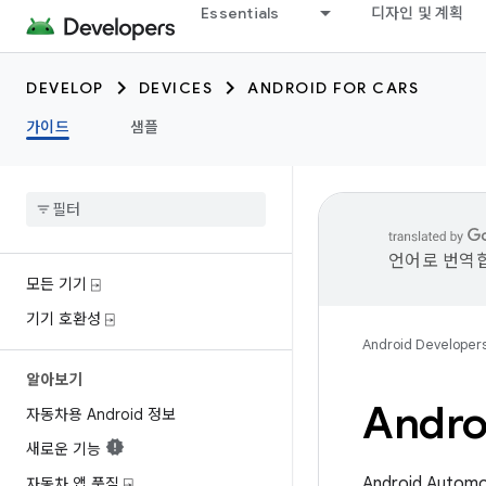
Essentials
디자인 및 계획
DEVELOP
DEVICES
ANDROID FOR CARS
가이드
샘플
언어로 번역합
모든 기기 ⍈
기기 호환성 ⍈
Android Developer
알아보기
Andro
자동차용 Android 정보
새로운 기능
Android Aut
자동차 앱 품질 ⍈