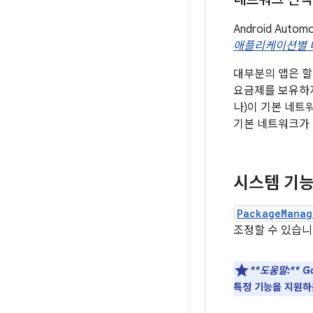
Android Au
애플리케이션별 
대부분의 앱은 
요금제를 보유하지
나)이 기본 네트
기본 네트워크가 
시스템 기
PackageManag
조정할 수 있습니
**도움말:**
Go
특정 기능을 지원하