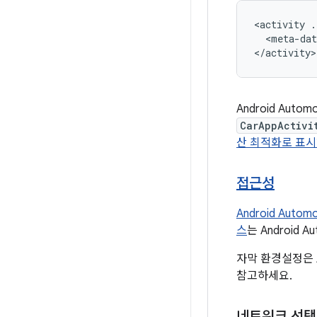
<activity
<meta-dat
Android Au
CarAppActivi
산 최적화로 표시해
접근성
Android Au
스
는 Android 
자막 환경설정은 A
참고하세요.
네트워크 선택