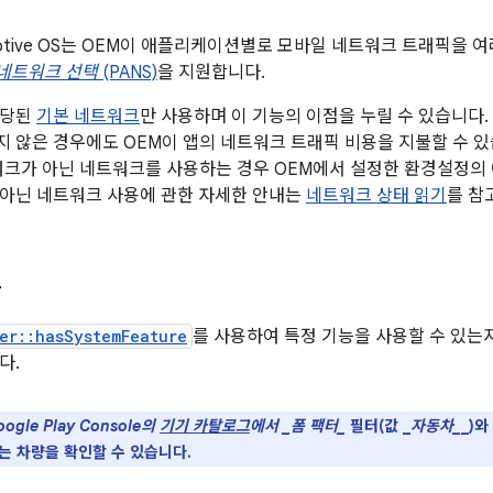
tomotive OS는 OEM이 애플리케이션별로 모바일 네트워크 트래픽을
네트워크 선택
(PANS)
을 지원합니다.
할당된
기본 네트워크
만 사용하며 이 기능의 이점을 누릴 수 있습니다.
 않은 경우에도 OEM이 앱의 네트워크 트래픽 비용을 지불할 수 있습
워크가 아닌 네트워크를 사용하는 경우 OEM에서 설정한 환경설정의 
아닌 네트워크 사용에 관한 자세한 안내는
네트워크 상태 읽기
를 참
능
er::hasSystemFeature
를 사용하여 특정 기능을 사용할 수 있는
다.
ogle Play Console의
기기 카탈로그
에서 _폼 팩터_
필터(값 _
자동차_
_)와 
는 차량을 확인할 수 있습니다.