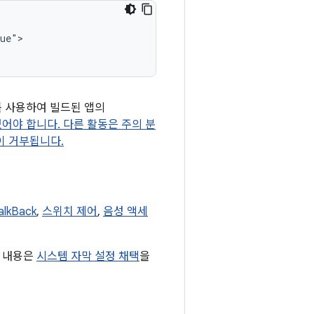
ue">

리를 사용하여 빌드된 앱의
어야 합니다. 다른 활동은 주의 분
앱이 거부됩니다.
alkBack
,
스위치 제어
,
음성 액세
한 내용은
시스템 자막 설정 채택
을