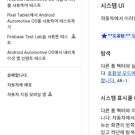
시스템 UI
를 사용하여 테스트
Pixel Tablet에서 Android
자동차에서 이러한
Automotive OS를 사용하여 테스트하
기
**도움말:**
일
Firebase Test Lab을 사용한 테스
트
Android Automotive OS에서 내비게
탐색
이션 앱 인텐트 테스트
다른 폼 팩터와 달
다.
호환성 모드에
분배합니다
.
합니다.
AN-1
자동차에 배포
자동차 지원 모바일 앱
시스템 표시줄
다른 폼 팩터와 마찬
니다. 자동차에서
뉴는 화면의 왼쪽
있고 하단에 탐색