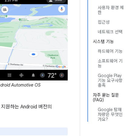
사용자 환경 제
한
접근성
네트워크 선택
시스템 기능
하드웨어 기능
소프트웨어 기
능
Google Play
기능 요구사항
ndroid Automotive OS
충족
자주 묻는 질문
(FAQ)
 지원하는 Android 버전의
Google 탑재
차량은 무엇인
가요?