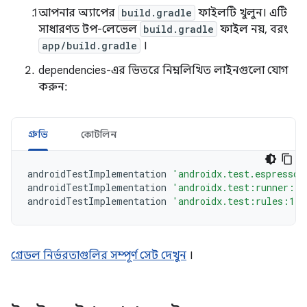
আপনার অ্যাপের
build.gradle
ফাইলটি খুলুন। এটি
সাধারণত টপ-লেভেল
build.gradle
ফাইল নয়, বরং
app/build.gradle
।
dependencies-এর ভিতরে নিম্নলিখিত লাইনগুলো যোগ
করুন:
গ্রুভি
কোটলিন
androidTestImplementation
'androidx.test.espresso:
androidTestImplementation
'androidx.test:runner:1.
androidTestImplementation
'androidx.test:rules:1.6
গ্রেডল নির্ভরতাগুলির সম্পূর্ণ সেট দেখুন
।