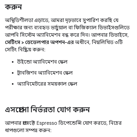
করুন
অস্থিতিশীলতা এড়াতে, আমরা দৃঢ়ভাবে সুপারিশ করছি যে
পরীক্ষার জন্য ব্যবহৃত ভার্চুয়াল বা ফিজিক্যাল ডিভাইসগুলিতে
আপনি সিস্টেম অ্যানিমেশন বন্ধ করে দিন। আপনার ডিভাইসে,
সেটিংস > ডেভেলপার অপশন-এর
অধীনে, নিম্নলিখিত ৩টি
সেটিং নিষ্ক্রিয় করুন:
উইন্ডো অ্যানিমেশন স্কেল
ট্রানজিশন অ্যানিমেশন স্কেল
অ্যানিমেটরের সময়কাল স্কেল
এসপ্রেসো নির্ভরতা যোগ করুন
আপনার প্রজেক্টে Espresso ডিপেন্ডেন্সি যোগ করতে, নিচের
ধাপগুলো সম্পন্ন করুন: