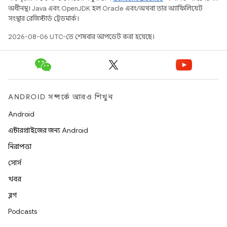
অধীনস্থ। Java এবং OpenJDK হল Oracle এবং/অথবা তার অ্যাফিলিয়েট
সংস্থার রেজিস্টার্ড ট্রেডমার্ক।
2026-08-06 UTC-তে শেষবার আপডেট করা হয়েছে।
ANDROID সম্পর্কে আরও শিখুন
Android
এন্টারপ্রাইজের জন্য Android
নিরাপত্তা
সোর্স
খবর
ব্লগ
Podcasts