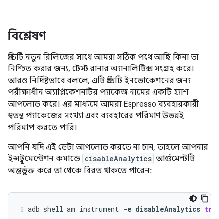
বিশ্লেষণ
প্রতিটি নতুন রিলিজের সাথে আমরা সঠিক পথে আছি কিনা তা
নিশ্চিত করার জন্য, টেস্ট রানার অ্যানালিটিক্স সংগ্রহ করে।
আরও নির্দিষ্টভাবে বললে, এটি প্রতিটি ইনভোকেশনের জন্য
পরীক্ষাধীন অ্যাপ্লিকেশনটির প্যাকেজ নামের একটি হ্যাশ
আপলোড করে। এর মাধ্যমে আমরা Espresso ব্যবহারকারী
স্বতন্ত্র প্যাকেজের সংখ্যা এবং ব্যবহারের পরিমাণ উভয়ই
পরিমাপ করতে পারি।
আপনি যদি এই ডেটা আপলোড করতে না চান, তাহলে আপনার
ইন্সট্রুমেন্টেশন কমান্ডে
disableAnalytics
আর্গুমেন্টটি
অন্তর্ভুক্ত করে তা থেকে বিরত থাকতে পারেন:
adb
shell
am
instrument
-e
disableAnalytics
tru