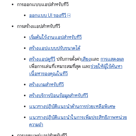
การออกแบบแอปสำหรับทีวี
ออกแบบ UI ของทีวี ⍈
การสร้างแอปสำหรับทีวี
เริ่มต้นใช้งานแอปสำหรับทีวี
สร้างแอปแบบปรับขนาดได้
สร้างแอปดูทีวี
ปรับการตั้งค่า
เสียง
และ
การแสดงผล
เพื่อการเล่นที่เหมาะสมที่สุด และ
ช่วยให้ผู้ใช้ค้นหา
เนื้อหาของคุณในทีวี
สร้างเกมสำหรับทีวี
สร้างบริการป้อนข้อมูลสำหรับทีวี
แนวทางปฏิบัติแนะนำด้านการช่วยเหลือพิเศษ
แนวทางปฏิบัติแนะนำในการเพิ่มประสิทธิภาพหน่วย
ความจำ
การเผยแพร่แอปสำหรับทีวี