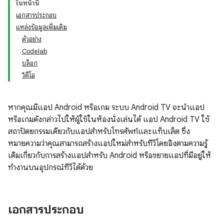
ในหน้านี้
เอกสารประกอบ
แหล่งข้อมูลเพิ่มเติม
ตัวอย่าง
Codelab
บล็อก
วิดีโอ
หากคุณมีแอป Android หรือเกม ระบบ Android TV จะนำแอป
หรือเกมดังกล่าวไปให้ผู้ใช้ในห้องนั่งเล่นได้ แอป Android TV ใช้
สถาปัตยกรรมเดียวกับแอปสำหรับโทรศัพท์และแท็บเล็ต ซึ่ง
หมายความว่าคุณสามารถสร้างแอปใหม่สำหรับทีวีโดยอิงตามความรู้
เดิมเกี่ยวกับการสร้างแอปสำหรับ Android หรือขยายแอปที่มีอยู่ให้
ทำงานบนอุปกรณ์ทีวีได้ด้วย
เอกสารประกอบ