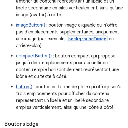
afficher du contenu représentant un libellé et un
libellé secondaire empilés verticalement, ainsi qu'une
image (avatar) à côté
imageButton()
: bouton image cliquable qui n'offre
pas d'emplacements supplémentaires, uniquement
une image (par exemple,
backgroundImage
en
arrière-plan)
compactButton()
: bouton compact qui propose
jusqu'à deux emplacements pour accueillir du
contenu empilé horizontalement représentant une
icône et du texte à côté.
button()
: bouton en forme de pilule qui offre jusqu'à
trois emplacements pour afficher du contenu
représentant un libellé et un libellé secondaire
empilés verticalement, ainsi qu'une icône à côté
Boutons Edge