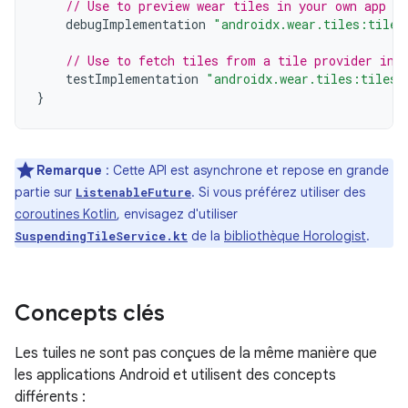
// Use to preview wear tiles in your own app
debugImplementation
"androidx.wear.tiles:tiles
// Use to fetch tiles from a tile provider in 
testImplementation
"androidx.wear.tiles:tiles-
}
Remarque
: Cette API est asynchrone et repose en grande
partie sur
. Si vous préférez utiliser des
ListenableFuture
coroutines Kotlin
, envisagez d'utiliser
de la
bibliothèque Horologist
.
SuspendingTileService.kt
Concepts clés
Les tuiles ne sont pas conçues de la même manière que
les applications Android et utilisent des concepts
différents :