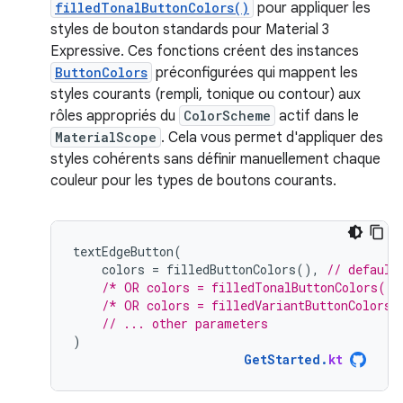
filledTonalButtonColors()
pour appliquer les
styles de bouton standards pour Material 3
Expressive. Ces fonctions créent des instances
ButtonColors
préconfigurées qui mappent les
styles courants (rempli, tonique ou contour) aux
rôles appropriés du
ColorScheme
actif dans le
MaterialScope
. Cela vous permet d'appliquer des
styles cohérents sans définir manuellement chaque
couleur pour les types de boutons courants.
textEdgeButton
(
colors
=
filledButtonColors
(),
// default
/* OR colors = filledTonalButtonColors() 
/* OR colors = filledVariantButtonColors(
// ... other parameters
)
GetStarted
.
kt