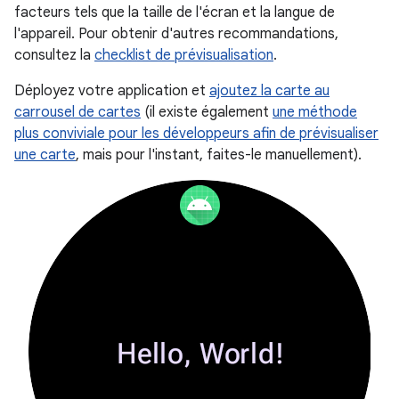
facteurs tels que la taille de l'écran et la langue de
l'appareil. Pour obtenir d'autres recommandations,
consultez la
checklist de prévisualisation
.
Déployez votre application et
ajoutez la carte au
carrousel de cartes
(il existe également
une méthode
plus conviviale pour les développeurs afin de prévisualiser
une carte
, mais pour l'instant, faites-le manuellement).