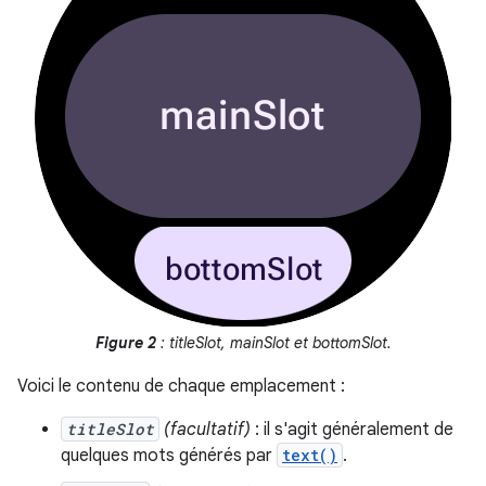
Figure 2
: titleSlot, mainSlot et bottomSlot.
Voici le contenu de chaque emplacement :
titleSlot
(facultatif)
: il s'agit généralement de
quelques mots générés par
text()
.