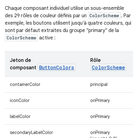
Chaque composant individuel utilise un sous-ensemble
des 29 rôles de couleur définis par un
ColorScheme
. Par
exemple, les boutons utilisent jusqu'à quatre couleurs, qui
sont par défaut extraites du groupe "primary" de la
ColorScheme
active :
Jeton de
Rôle
ButtonColors
ColorScheme
composant
containerColor
principal
iconColor
onPrimary
labelColor
onPrimary
secondaryLabelColor
onPrimary