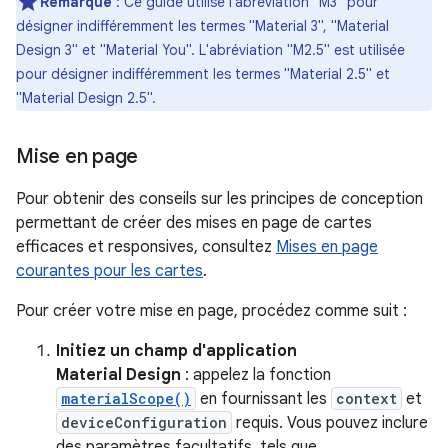
Remarque
: Ce guide utilise l'abréviation "M3" pour
désigner indifféremment les termes "Material 3", "Material
Design 3" et "Material You". L'abréviation "M2.5" est utilisée
pour désigner indifféremment les termes "Material 2.5" et
"Material Design 2.5".
Mise en page
Pour obtenir des conseils sur les principes de conception
permettant de créer des mises en page de cartes
efficaces et responsives, consultez
Mises en page
courantes pour les cartes
.
Pour créer votre mise en page, procédez comme suit :
Initiez un champ d'application
Material Design
: appelez la fonction
materialScope()
en fournissant les
context
et
deviceConfiguration
requis. Vous pouvez inclure
des paramètres facultatifs, tels que