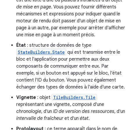
est une liste d'une ou plusieurs instances d'un
objet
de mise en page
. Vous pouvez fournir différents
mécanismes et expressions pour indiquer quand le
moteur de rendu doit passer d'un objet de mise en
page à un autre, par exemple pour arrêter d'afficher
une mise en page à un moment précis.
État
: structure de données de type
StateBuilders.State
qui est transmise entre le
bloc et l'application pour permettre aux deux
composants de communiquer entre eux. Par
exemple, si un bouton est appuyé sur le bloc, l'état
contient l'ID du bouton. Vous pouvez également
échanger des types de données à l'aide d'une carte.
Vignette
: objet
TileBuilders.Tile
représentant une vignette, composé d'une
chronologie
, d'un
ID de version des ressources
, d'un
intervalle de fraîcheur
et d'un
état
.
Protolayout
: ce terme apparaît dans le nom de