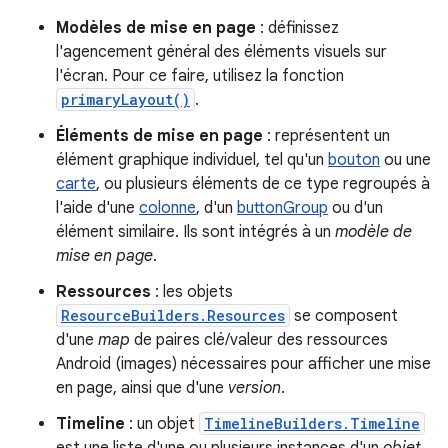
Modèles de mise en page
: définissez
l'agencement général des éléments visuels sur
l'écran. Pour ce faire, utilisez la fonction
primaryLayout()
.
Éléments de mise en page
: représentent un
élément graphique individuel, tel qu'un
bouton
ou une
carte
, ou plusieurs éléments de ce type regroupés à
l'aide d'une
colonne
, d'un
buttonGroup
ou d'un
élément similaire. Ils sont intégrés à un
modèle de
mise en page
.
Ressources
: les objets
ResourceBuilders.Resources
se composent
d'une
map
de paires clé/valeur des ressources
Android (images) nécessaires pour afficher une mise
en page, ainsi que d'une
version
.
Timeline
: un objet
TimelineBuilders.Timeline