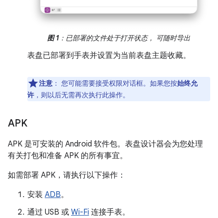
图 1
：已部署的文件处于打开状态， 可随时导出
表盘已部署到手表并设置为当前表盘主题收藏。
注意
：
您可能需要接受权限对话框。如果您按
始终允
许
，则以后无需再次执行此操作。
APK
APK 是可安装的 Android 软件包。表盘设计器会为您处理
有关打包和准备 APK 的所有事宜。
如需部署 APK，请执行以下操作：
安装
ADB
。
通过 USB 或
Wi-Fi
连接手表。