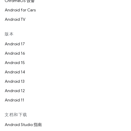
ChromeOS 设备
Android for Cars
Android TV
版本
Android 17
Android 16
Android 15
Android 14
Android 13
Android 12
Android 11
文档和下载
Android Studio 指南