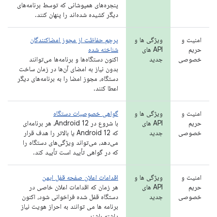
پنجره‌های همپوشانی که توسط برنامه‌های
دیگر کشیده شده‌اند را پنهان کنند.
امنیت و
ویژگی ها و
پرچم حفاظت از مجوز امضاکنندگان
حریم
API های
شناخته شده
خصوصی
جدید
اکنون دستگاه‌ها و برنامه‌ها می‌توانند
بدون نیاز به امضای آن‌ها در زمان ساخت
دستگاه، مجوز امضا را به برنامه‌های دیگر
اعطا کنند.
امنیت و
ویژگی ها و
گواهی خصوصیات دستگاه
حریم
API های
با شروع در Android 12، هر برنامه‌ای
خصوصی
جدید
که Android 12 یا بالاتر را هدف قرار
می‌دهد، می‌تواند ویژگی‌های دستگاه را
که در گواهی تأیید است تأیید کند.
امنیت و
ویژگی ها و
اقدامات اعلان صفحه قفل ایمن
حریم
API های
هر زمان که اقدامات اعلان خاصی در
خصوصی
جدید
دستگاه قفل شده فراخوانی شود، اکنون
برنامه ها می توانند به احراز هویت نیاز
داشته باشند.