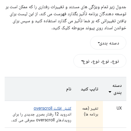
جدول زیر تمام ویژگی های مستند و تغییرات رفتاری را که ممکن است بر
توسعه دهندگان برنامه تأثیر بگذارد فهرست می کند. از این لیست برای
یافتن تغییراتی که بر شما تأثیر می گذارد استفاده کنید و سپس برای
خواندن اسناد روی پیوند مربوطه کلیک کنید.
دسته بندی
نوع، نوع، نوع، نوع
دسته
تایپ کنید
نام
بندی
UX
تغییر (همه
کشش افکت overscroll
برنامه ها)
اندروید 12 رفتار بصری جدیدی را برای
رویدادهای overscroll معرفی می کند.