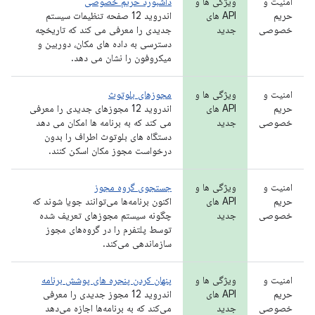
امنیت و
ویژگی ها و
داشبورد حریم خصوصی
حریم
API های
اندروید 12 صفحه تنظیمات سیستم
خصوصی
جدید
جدیدی را معرفی می کند که تاریخچه
دسترسی به داده های مکان، دوربین و
میکروفون را نشان می دهد.
امنیت و
ویژگی ها و
مجوزهای بلوتوث
حریم
API های
اندروید 12 مجوزهای جدیدی را معرفی
خصوصی
جدید
می کند که به برنامه ها امکان می دهد
دستگاه های بلوتوث اطراف را بدون
درخواست مجوز مکان اسکن کنند.
امنیت و
ویژگی ها و
جستجوی گروه مجوز
حریم
API های
اکنون برنامه‌ها می‌توانند جویا شوند که
خصوصی
جدید
چگونه سیستم مجوزهای تعریف شده
توسط پلتفرم را در گروه‌های مجوز
سازماندهی می‌کند.
امنیت و
ویژگی ها و
پنهان کردن پنجره های پوشش برنامه
حریم
API های
اندروید 12 مجوز جدیدی را معرفی
خصوصی
جدید
می‌کند که به برنامه‌ها اجازه می‌دهد