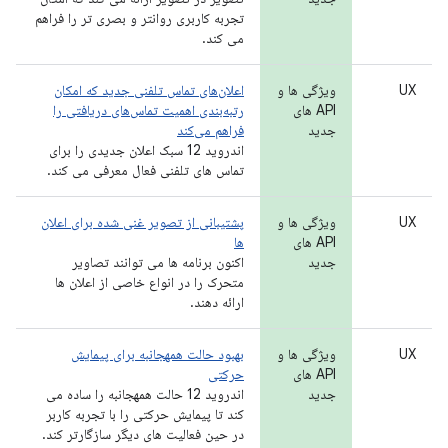
تجربه کاربری روانتر و بصری تر را فراهم
می کند.
UX
ویژگی ها و
اعلان‌های تماس تلفنی جدید که امکان
API های
رتبه‌بندی اهمیت تماس‌های دریافتی را
جدید
فراهم می‌کند
اندروید 12 سبک اعلان جدیدی را برای
تماس های تلفنی فعال معرفی می کند.
UX
ویژگی ها و
پشتیبانی از تصویر غنی شده برای اعلان
API های
ها
جدید
اکنون برنامه ها می توانند تصاویر
متحرک را در انواع خاصی از اعلان ها
ارائه دهند.
UX
ویژگی ها و
بهبود حالت همهجانبه برای پیمایش
API های
حرکتی
جدید
اندروید 12 حالت همهجانبه را ساده می
کند تا پیمایش حرکتی را با تجربه کاربر
در حین فعالیت های دیگر سازگارتر کند.