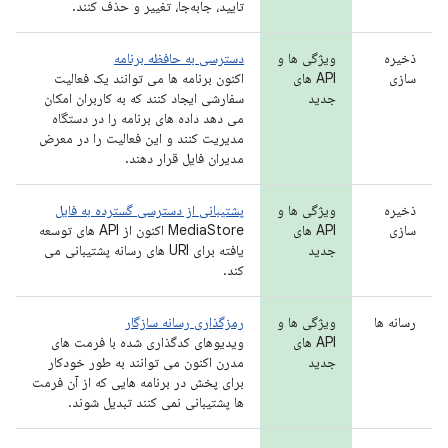
تایید، جابه‌جا، تغییر و حذف کنند.
ذخیره
ویژگی ها و
دسترسی به حافظه برنامه
سازی
API های
اکنون برنامه ها می توانند یک فعالیت
جدید
سفارشی ایجاد کنند که به کاربران امکان
می دهد داده های برنامه را در دستگاه
مدیریت کنند و این فعالیت را در معرض
مدیران فایل قرار دهند.
ذخیره
ویژگی ها و
پشتیبانی از دسترسی گسترده به فایل
سازی
API های
MediaStore اکنون از API های توسعه
جدید
یافته برای URI های رسانه پشتیبانی می
کند.
رسانه ها
ویژگی ها و
رمزگذاری رسانه سازگار
API های
ویدیوهای کدگذاری شده با فرمت های
جدید
مدرن اکنون می توانند به طور خودکار
برای پخش در برنامه هایی که از آن فرمت
ها پشتیبانی نمی کنند تبدیل شوند.