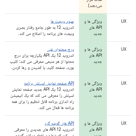
می‌دهند)
UX
ویژگی ها و
بهبود ویجت ها
API های
اندروید 12 به طور جامع رفتار بصری
جدید
ویجت های برنامه را اصلاح می کند.
UX
ویژگی ها و
درج محتوای غنی
API های
اندروید 12 یک API یکپارچه برای درج
جدید
محتوا از هر منبعی معرفی می کند: کلیپ
بورد، صفحه کلید، یا کشیدن و رها کردن.
UX
ویژگی ها و
API صفحه نمایش اسپلش برنامه
API های
اندروید 12 یک API جدید صفحه نمایش
جدید
اسپلش را معرفی می کند که یک انیمیشن
راه اندازی برنامه قابل تنظیم را برای همه
برنامه ها فعال می کند.
UX
ویژگی ها و
API های گوشه گرد
API های
اندروید 12 API های جدیدی را معرفی
جدید
می کند که شعاع و نقطه مرکزی گوشه