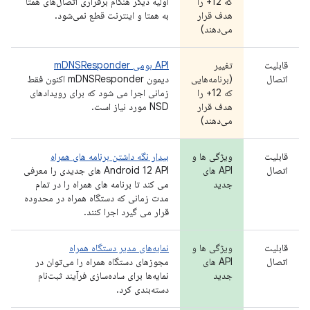
که 12+ را
اولیه دیگر هنگام برقراری اتصال‌های همتا
هدف قرار
به همتا و اینترنت قطع نمی‌شود.
می‌دهند)
قابلیت
تغییر
API بومی mDNSResponder
اتصال
(برنامه‌هایی
دیمون mDNSResponder اکنون فقط
که 12+ را
زمانی اجرا می شود که برای رویدادهای
هدف قرار
NSD مورد نیاز است.
می‌دهند)
قابلیت
ویژگی ها و
بیدار نگه داشتن برنامه های همراه
اتصال
API های
Android 12 API های جدیدی را معرفی
جدید
می کند تا برنامه های همراه را در تمام
مدت زمانی که دستگاه همراه در محدوده
قرار می گیرد اجرا کنند.
قابلیت
ویژگی ها و
نمایه‌های مدیر دستگاه همراه
اتصال
API های
مجوزهای دستگاه همراه را می‌توان در
جدید
نمایه‌ها برای ساده‌سازی فرآیند ثبت‌نام
دسته‌بندی کرد.