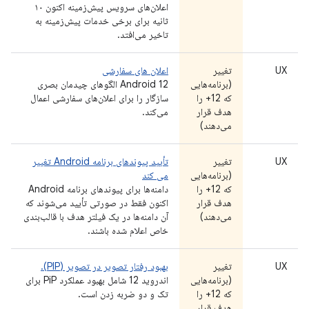
اعلان‌های سرویس پیش‌زمینه اکنون ۱۰
ثانیه برای برخی خدمات پیش‌زمینه به
تاخیر می‌افتد.
UX
تغییر
اعلان های سفارشی
(برنامه‌هایی
Android 12 الگوهای چیدمان بصری
که 12+ را
سازگار را برای اعلان‌های سفارشی اعمال
هدف قرار
می‌کند.
می‌دهند)
UX
تغییر
تأیید پیوندهای برنامه Android تغییر
(برنامه‌هایی
می کند
که 12+ را
دامنه‌ها برای پیوندهای برنامه Android
هدف قرار
اکنون فقط در صورتی تأیید می‌شوند که
می‌دهند)
آن دامنه‌ها در یک فیلتر هدف با قالب‌بندی
خاص اعلام شده باشند.
UX
تغییر
بهبود رفتار تصویر در تصویر (PIP).
(برنامه‌هایی
اندروید 12 شامل بهبود عملکرد PiP برای
که 12+ را
تک و دو ضربه زدن است.
هدف قرار