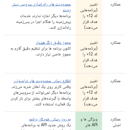
عملکرد
تغییر
محدودیت های راه اندازی سرویس پیش
(برنامه‌هایی
زمینه
که 12+ را
برنامه‌ها دیگر اجازه ندارند خدمات
هدف قرار
پیش‌زمینه را هنگام اجرا در پس‌زمینه
می‌دهند)
راه‌اندازی کنند.
عملکرد
تغییر
مجوز دقیق زنگ هشدار
(برنامه‌هایی
اکنون برنامه ها برای تنظیم دقیق آلارم به
که 12+ را
مجوز خاصی نیاز دارند.
هدف قرار
می‌دهند)
عملکرد
تغییر
اطلاع رسانی محدودیت های ترامپولین
(برنامه‌هایی
وقتی کاربر روی یک اعلان ضربه می‌زند،
که 12+ را
برنامه‌ها دیگر نمی‌توانند از سرویس‌های
هدف قرار
واسطه یا گیرنده‌های پخش برای باز کردن
می‌دهند)
یک فعالیت استفاده کنند.
عملکرد
ویژگی ها و
به روز رسانی خودکار برنامه
اصلی
API های
یک روش جدید API به برنامه‌های