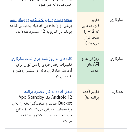
خیر، ساده تر می شود.
سازگاری
تغییر
محدودیت‌های غیر SDK به‌روزرسانی شد
(برنامه‌هایی
برخی از رابط‌هایی که قبلا پشتیبانی نشده
که 12+ را
بودند در اندروید 12 مسدود شده‌اند.
هدف قرار
می‌دهند)
سازگاری
ویژگی ها و
کلیدهای به روز شده برای تست سازگاری
API های
تغییرات رفتار فردی را می توان برای
جدید
آزمایش سازگاری دانه ای بیشتر روشن و
خاموش کرد.
عملکرد
تغییر (همه
سطل آماده به کار محدود برنامه
برنامه ها)
Android 12 یک App Standby
Bucket جدید و سخت‌گیرانه‌تر را برای
برنامه‌هایی معرفی می‌کند که از منابع
سیستم با مسئولیت کمتری استفاده
می‌کنند.