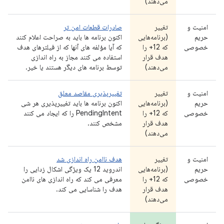
می‌دهند)
امنیت و
تغییر
صادرات قطعات امن تر
حریم
(برنامه‌هایی
اکنون برنامه ها باید به صراحت اعلام کنند
خصوصی
که 12+ را
که آیا مؤلفه های آنها که از فیلترهای هدف
هدف قرار
استفاده می کنند مجاز به راه اندازی
می‌دهند)
توسط برنامه های دیگر هستند یا خیر.
امنیت و
تغییر
تغییرپذیری مقاصد معلق
حریم
(برنامه‌هایی
اکنون برنامه ها باید تغییرپذیری هر شی
خصوصی
که 12+ را
PendingIntent را که ایجاد می کنند
هدف قرار
مشخص کنند.
می‌دهند)
امنیت و
تغییر
هدف ناامن راه اندازی شد
حریم
(برنامه‌هایی
اندروید 12 یک ویژگی اشکال زدایی را
خصوصی
که 12+ را
معرفی می کند که راه اندازی های ناامن
هدف قرار
هدف را شناسایی می کند.
می‌دهند)