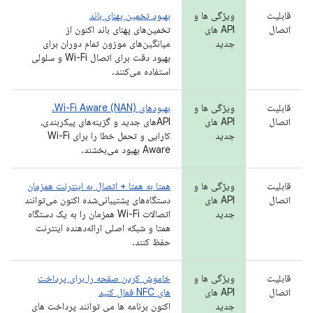
قابلیت
ویژگی ها و
بهبود تخمین پهنای باند
اتصال
API های
تخمین‌های پهنای باند اکنون از
جدید
میانگین‌های موزون تمام دوران برای
بهبود دقت برای اتصال Wi-Fi و سلولی
استفاده می‌کنند.
قابلیت
ویژگی ها و
بهبودهای Wi-Fi Aware (NAN).
اتصال
API های
APIهای جدید و گزینه‌های پیکربندی،
جدید
کارایی و تحمل خطا را برای Wi-Fi
Aware بهبود می‌بخشند.
قابلیت
ویژگی ها و
همتا به همتا + اتصال به اینترنت همزمان
اتصال
API های
دستگاه‌های پشتیبانی‌شده اکنون می‌توانند
جدید
اتصالات Wi-Fi همزمان را به یک دستگاه
همتا و شبکه اصلی ارائه‌دهنده اینترنت
حفظ کنند.
قابلیت
ویژگی ها و
خاموش کردن صفحه را برای پرداخت
اتصال
API های
های NFC فعال کنید
جدید
اکنون برنامه ها می توانند پرداخت های