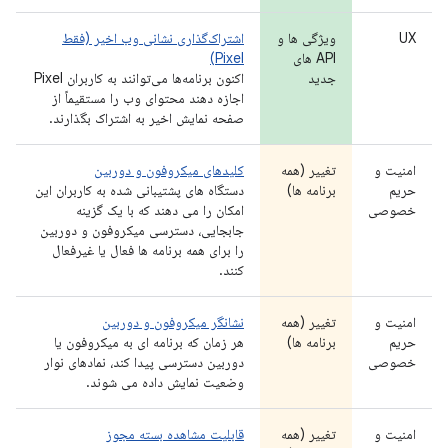
UX
ویژگی ها و
اشتراک‌گذاری نشانی وب اخیر (فقط
API های
Pixel)
جدید
اکنون برنامه‌ها می‌توانند به کاربران Pixel
اجازه دهند محتوای وب را مستقیماً از
صفحه نمایش اخیر به اشتراک بگذارند.
امنیت و
تغییر (همه
کلیدهای میکروفون و دوربین
حریم
برنامه ها)
دستگاه های پشتیبانی شده به کاربران این
خصوصی
امکان را می دهند که با یک گزینه
جابجایی، دسترسی میکروفون و دوربین
را برای همه برنامه ها فعال یا غیرفعال
کنند.
امنیت و
تغییر (همه
نشانگر میکروفون و دوربین
حریم
برنامه ها)
هر زمان که برنامه ای به میکروفون یا
خصوصی
دوربین دسترسی پیدا کند، نمادهای نوار
وضعیت نمایش داده می شوند.
امنیت و
تغییر (همه
قابلیت مشاهده بسته مجوز