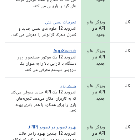
های گرد را بازیابی می کند.
UX
ویژگی ها و
تجربیات لمسی غنی
API های
اندروید 12 جلوه های لمسی جدید و
جدید
کنترل محرک گرانولتر را معرفی می کند.
UX
ویژگی ها و
AppSearch
API های
اندروید 12 یک موتور جستجوی روی
جدید
دستگاه با کارایی بالا را به عنوان یک
سرویس سیستم معرفی می کند.
UX
ویژگی ها و
حالت بازی
API های
اندروید 12 یک API جدید معرفی می‌کند
جدید
که به کاربران امکان می‌دهد تجربه‌های
بازی را برای عملکرد یا عمر باتری بهینه
کنند.
UX
ویژگی ها و
بهبود تصویر در تصویر (PIP).
API های
اندروید 12 چندین بهبود را در حالت
جدید
تصویر در تصویر ارائه می کند که امکان