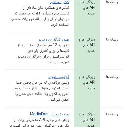
رسانه ها
ویژگی ها و
کلاس عملکرد
API های
کلاس‌های عملکرد بیان ساده‌ای از
جدید
قابلیت‌های دستگاه را ارائه می‌دهند که
می‌توان از آن برای ارائه تجربیات مناسب
استفاده کرد.
رسانه ها
ویژگی ها و
بهبود کدگذاری ویدیو
API های
اندروید 12 مجموعه ای استاندارد از
جدید
کلیدها را برای کنترل پارامتر
کوانتیزاسیون برای رمزگذاری ویدئو
تعریف می کند.
رسانه ها
ویژگی ها و
فوکوس صوتی
API های
وقتی برنامه‌ای که در حال پخش صدا
جدید
است، فوکوس صوتی را از دست بدهد،
اندروید اکنون یک حالت محو شدن را
اعمال می‌کند.
رسانه ها
ویژگی ها و
به روز رسانی MediaDrm
API های
روش های جدید API تشخیص اینکه آیا
جدید
یک جزء رمزگشای ایمن مورد نیاز است یا