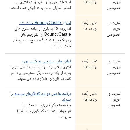
حریم
برنامه ها)
اطلاعات مجوز از مدیر بسته اکنون بر
خصوصی
اساس نمایان بودن بسته فیلتر شده است.
امنیت و
تغییر (همه
اجرای BouncyCastle حذف شد
حریم
برنامه ها)
اندروید 12 بسیاری از پیاده سازی های
خصوصی
BouncyCastle از الگوریتم های
رمزنگاری را که قبلاً منسوخ شده بودند،
حذف می کند.
امنیت و
تغییر (همه
اعلان های دسترسی به کلیپ بورد
حریم
برنامه ها)
اکنون وقتی یک برنامه به داده های کلیپ
خصوصی
بورد از یک برنامه دیگر دسترسی پیدا می
کند، به کاربران اطلاع داده می شود.
امنیت و
تغییر (همه
برنامه ها نمی توانند گفتگوهای سیستم را
حریم
برنامه ها)
ببندند
خصوصی
برنامه‌ها دیگر نمی‌توانند هدفی را
فراخوانی کنند که گفتگوی سیستم را
می‌بندد.