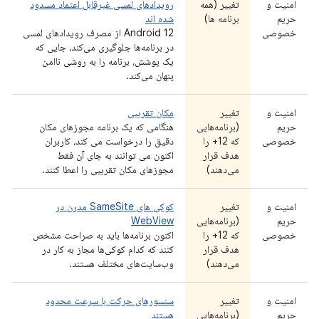
امنیت و
تغییر (همه
رویدادهای لمسی غیرقابل اعتماد مسدود
حریم
برنامه ها)
شده اند
خصوصی
Android 12 از مصرف رویدادهای لمسی
در برنامه‌ها جلوگیری می‌کند، جایی که
یک پوشش، برنامه را به روشی ناامن
پنهان می‌کند.
امنیت و
تغییر
مکان تقریبی
حریم
(برنامه‌هایی
هنگامی که یک برنامه مجوزهای مکان
خصوصی
که 12+ را
دقیق را درخواست می کند، کاربران
هدف قرار
اکنون می توانند به جای آن فقط
می‌دهند)
مجوزهای مکان تقریبی را اعطا کنند.
امنیت و
تغییر
کوکی های SameSite مدرن در
حریم
(برنامه‌هایی
WebView
خصوصی
که 12+ را
اکنون برنامه‌ها باید به صراحت مشخص
هدف قرار
کنند که کدام کوکی‌ها مجاز به کار در
می‌دهند)
وب‌سایت‌های مختلف هستند.
امنیت و
تغییر
سنسورهای حرکت با سرعت محدود
حریم
(برنامه‌هایی
هستند