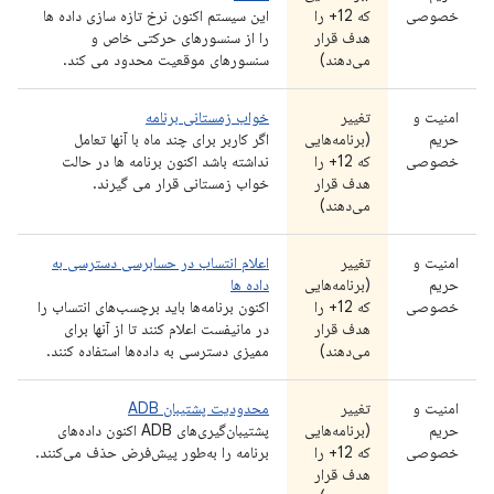
خصوصی
که 12+ را
این سیستم اکنون نرخ تازه سازی داده ها
هدف قرار
را از سنسورهای حرکتی خاص و
می‌دهند)
سنسورهای موقعیت محدود می کند.
امنیت و
تغییر
خواب زمستانی برنامه
حریم
(برنامه‌هایی
اگر کاربر برای چند ماه با آنها تعامل
خصوصی
که 12+ را
نداشته باشد اکنون برنامه ها در حالت
هدف قرار
خواب زمستانی قرار می گیرند.
می‌دهند)
امنیت و
تغییر
اعلام انتساب در حسابرسی دسترسی به
حریم
(برنامه‌هایی
داده ها
خصوصی
که 12+ را
اکنون برنامه‌ها باید برچسب‌های انتساب را
هدف قرار
در مانیفست اعلام کنند تا از آنها برای
می‌دهند)
ممیزی دسترسی به داده‌ها استفاده کنند.
امنیت و
تغییر
محدودیت پشتیبان ADB
حریم
(برنامه‌هایی
پشتیبان‌گیری‌های ADB اکنون داده‌های
خصوصی
که 12+ را
برنامه را به‌طور پیش‌فرض حذف می‌کنند.
هدف قرار