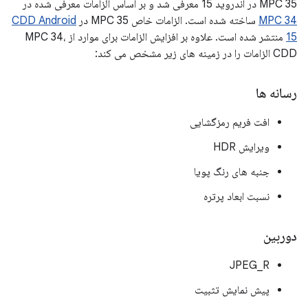
MPC 35 در اندروید 15 معرفی شد و بر اساس الزامات معرفی شده در
MPC 34
ساخته شده است. الزامات خاص MPC 35 در
CDD Android
15
منتشر شده است. علاوه بر افزایش الزامات برای موارد از MPC 34،
CDD الزامات را در زمینه های زیر مشخص می کند:
رسانه ها
افت فریم رمزگشایی
ویرایش HDR
جنبه های رنگ پویا
نسبت ابعاد پرتره
دوربین
JPEG_R
پیش نمایش تثبیت