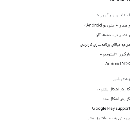
اسناد و بارگیری‌ها
راهنمای «استودیو Android»
راهنمای توسعه‌دهندگان
مرجع میانای برنامه‌سازی کاربردی
بارگیری «استودیو»
Android NDK
پشتیبانی
گزارش اشکال پلتفورم
گزارش اشکال سند
Google Play support
پیوستن به مطالعات پژوهشی