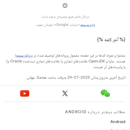
درحال‌حاضر هیچ توصیه‌ای وجود ندارد.
وارد سیستم
«حساب Google» خودتان شوید.
{% آخر کلمه %}
محتوا و نمونه کدها در این صفحه مشمول پروانه‌های توصیف‌شده در
پروانه محتوا
هستند. جاوا و OpenJDK علامت‌های تجاری یا علامت‌های تجاری ثبت‌شده Oracle و/
یا وابسته‌های آن هستند.
تاریخ آخرین به‌روزرسانی 2025-07-29 به‌وقت ساعت هماهنگ جهانی.
مطالب بیشتر درباره ANDROID
Android