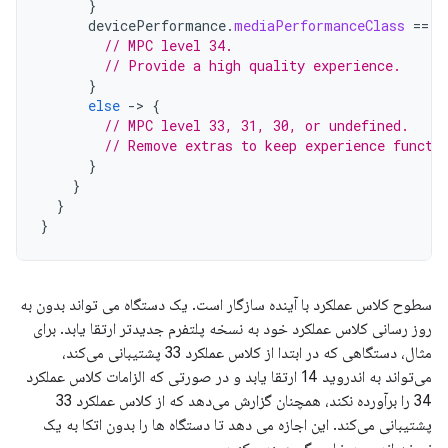
}
devicePerformance
.
mediaPerformanceClass
==
B
// MPC level 34.
// Provide a high quality experience.
}
else
-
>
{
// MPC level 33, 31, 30, or undefined.
// Remove extras to keep experience functi
}
}
}
}
سطوح کلاس عملکرد با آینده سازگار است. یک دستگاه می تواند بدون به
روز رسانی کلاس عملکرد خود به نسخه پلتفرم جدیدتر ارتقا یابد. برای
مثال، دستگاهی که در ابتدا از کلاس عملکرد 33 پشتیبانی می‌کند،
می‌تواند به اندروید 14 ارتقا یابد و در صورتی که الزامات کلاس عملکرد
34 را برآورده نکند، همچنان گزارش می‌دهد که از کلاس عملکرد 33
پشتیبانی می‌کند. این اجازه می دهد تا دستگاه ها را بدون اتکا به یک