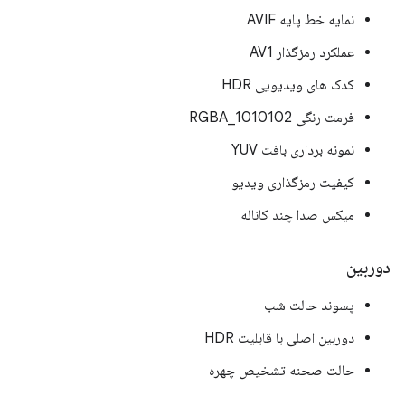
نمایه خط پایه AVIF
عملکرد رمزگذار AV1
کدک های ویدیویی HDR
فرمت رنگی RGBA_1010102
نمونه برداری بافت YUV
کیفیت رمزگذاری ویدیو
میکس صدا چند کاناله
دوربین
پسوند حالت شب
دوربین اصلی با قابلیت HDR
حالت صحنه تشخیص چهره