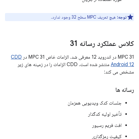
توجه:
هیچ تعریف MPC سطح 32 وجود ندارد.
کلاس عملکرد رسانه 31
MPC 31 در اندروید 12 معرفی شد. الزامات خاص MPC 31 در
CDD
Android 12
منتشر شده است. CDD الزامات را در زمینه های زیر
مشخص می کند:
رسانه ها
جلسات کدک ویدیویی همزمان
تأخیر اولیه کدگذار
افت فریم رسیور
کیفیت رمزگذاری