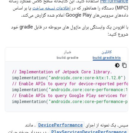
Performance
استفاده کنید. این کتابخانه سطح کلاس عملکرد رسانه
(MPC) دستگاه را همانطور که در
اطلاعات نسخه ساخت
یا بر اساس
داده‌های سرویس‌های Google Play اعلام شده گزارش می‌کند.
با افزودن یک وابستگی برای ماژول های مربوطه در فایل gradle خود
شروع کنید:
کاتلین
شیار
// Implementation of Jetpack Core library.
implementation
(
"androidx.core:core-ktx:1.12.0"
)
// Enable APIs to query for device-reported perfor
implementation
(
"androidx.core:core-performance:1.0
// Enable APIs to query Google Play services for p
implementation
(
"androidx.core:core-performance-pla
سپس، یک نمونه از اجرای
DevicePerformance
، مانند
PlayServicesDevicePerformance
، در رویداد چرخه حیات