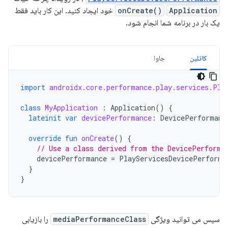
Application
onCreate()
خود ایجاد کنید. این کار باید فقط
یک بار در برنامه شما انجام شود.
کاتلین
جاوا
import
androidx.core.performance.play.services.Pla
class
MyApplication
:
Application
()
{
lateinit
var
devicePerformance
:
DevicePerformanc
override
fun
onCreate
()
{
// Use a class derived from the DevicePerforma
devicePerformance
=
PlayServicesDevicePerforma
}
}
سپس می توانید ویژگی
mediaPerformanceClass
را بازیابی