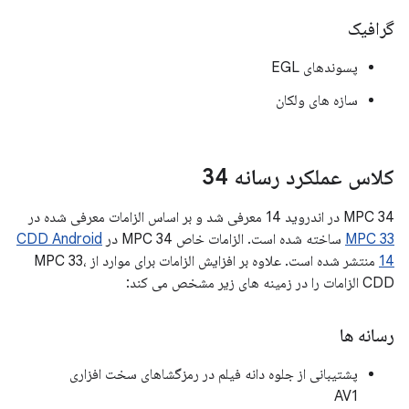
گرافیک
پسوندهای EGL
سازه های ولکان
کلاس عملکرد رسانه 34
MPC 34 در اندروید 14 معرفی شد و بر اساس الزامات معرفی شده در
MPC 33
ساخته شده است. الزامات خاص MPC 34 در
CDD Android
14
منتشر شده است. علاوه بر افزایش الزامات برای موارد از MPC 33،
CDD الزامات را در زمینه های زیر مشخص می کند:
رسانه ها
پشتیبانی از جلوه دانه فیلم در رمزگشاهای سخت افزاری
AV1