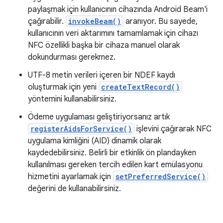
paylaşmak için kullanıcının cihazında Android Beam'i
çağırabilir.
invokeBeam()
aranıyor. Bu sayede,
kullanıcının veri aktarımını tamamlamak için cihazı
NFC özellikli başka bir cihaza manuel olarak
dokundurması gerekmez.
UTF-8 metin verileri içeren bir NDEF kaydı
oluşturmak için yeni
createTextRecord()
yöntemini kullanabilirsiniz.
Ödeme uygulaması geliştiriyorsanız artık
registerAidsForService()
işlevini çağırarak NFC
uygulama kimliğini (AID) dinamik olarak
kaydedebilirsiniz. Belirli bir etkinlik ön plandayken
kullanılması gereken tercih edilen kart emülasyonu
hizmetini ayarlamak için
setPreferredService()
değerini de kullanabilirsiniz.