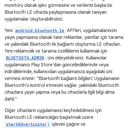
monitörü olarak işlev görmesine ve verilerini başka bir
Bluetooth LE cihazla paylaşmasına olanak tanıyan
uygulamalar oluşturabilirsiniz.
Yeni
android.bluetooth.le
API'leri, uygulamalarınızın
yayın yapmasına olanak tanır reklamlar, yanıtlar için tarama
ve yakındaki Bluetooth ile bağlantı oluşturma LE cihazları.
Yeni reklamcılık ve tarama özelliklerini kullanmak için
BLUETOOTH_ADMIN
. izni ekleyebilirsiniz. Kullanıcılar
uygulamanızı Play Store'dan güncellediklerinde veya
indirdiklerinde, kullanıcıdan uygulamanıza aşağıdaki izni
vermesi istenir: "Bluetooth bağlantı bilgileri: Uygulamanın
Bluetooth'u kontrol etmesini sağlar. yakındaki Bluetooth
cihazlara yayın yapma veya bu cihazlarla ilgili bilgi alma
dahil."
Diğer cihazların uygulamanızı keşfedebilmesi için
Bluetooth LE reklamcılığını başlatmak üzere
startAdvertising()
işlevini çağırın ve