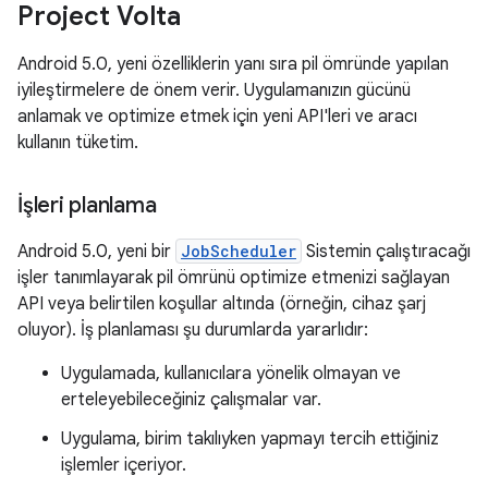
Project Volta
Android 5.0, yeni özelliklerin yanı sıra pil ömründe yapılan
iyileştirmelere de önem verir. Uygulamanızın gücünü
anlamak ve optimize etmek için yeni API'leri ve aracı
kullanın tüketim.
İşleri planlama
Android 5.0, yeni bir
JobScheduler
Sistemin çalıştıracağı
işler tanımlayarak pil ömrünü optimize etmenizi sağlayan
API veya belirtilen koşullar altında (örneğin, cihaz şarj
oluyor). İş planlaması şu durumlarda yararlıdır:
Uygulamada, kullanıcılara yönelik olmayan ve
erteleyebileceğiniz çalışmalar var.
Uygulama, birim takılıyken yapmayı tercih ettiğiniz
işlemler içeriyor.