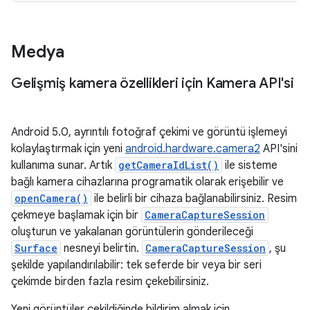
Medya
Gelişmiş kamera özellikleri için Kamera API'si
Android 5.0, ayrıntılı fotoğraf çekimi ve görüntü işlemeyi
kolaylaştırmak için yeni
android.hardware.camera2
API'sini
kullanıma sunar. Artık
getCameraIdList()
ile sisteme
bağlı kamera cihazlarına programatik olarak erişebilir ve
openCamera()
ile belirli bir cihaza bağlanabilirsiniz. Resim
çekmeye başlamak için bir
CameraCaptureSession
oluşturun ve yakalanan görüntülerin gönderileceği
Surface
nesneyi belirtin.
CameraCaptureSession
, şu
şekilde yapılandırılabilir: tek seferde bir veya bir seri
çekimde birden fazla resim çekebilirsiniz.
Yeni görüntüler çekildiğinde bildirim almak için