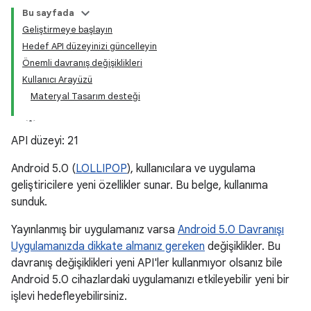
Bu sayfada
Geliştirmeye başlayın
Hedef API düzeyinizi güncelleyin
Önemli davranış değişiklikleri
Kullanıcı Arayüzü
Materyal Tasarım desteği
API düzeyi: 21
Android 5.0 (
LOLLIPOP
), kullanıcılara ve uygulama
geliştiricilere yeni özellikler sunar. Bu belge, kullanıma
sunduk.
Yayınlanmış bir uygulamanız varsa
Android 5.0 Davranışı
Uygulamanızda dikkate almanız gereken
değişiklikler. Bu
davranış değişiklikleri yeni API'ler kullanmıyor olsanız bile
Android 5.0 cihazlardaki uygulamanızı etkileyebilir yeni bir
işlevi hedefleyebilirsiniz.