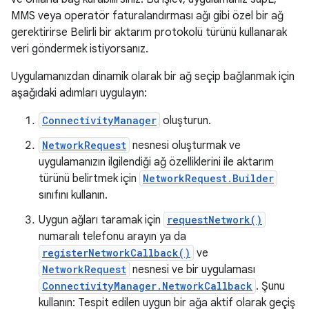
MMS veya operatör faturalandırması ağı gibi özel bir ağ
gerektirirse Belirli bir aktarım protokolü türünü kullanarak
veri göndermek istiyorsanız.
Uygulamanızdan dinamik olarak bir ağ seçip bağlanmak için
aşağıdaki adımları uygulayın:
ConnectivityManager
oluşturun.
NetworkRequest
nesnesi oluşturmak ve
uygulamanızın ilgilendiği ağ özelliklerini ile aktarım
türünü belirtmek için
NetworkRequest.Builder
sınıfını kullanın.
Uygun ağları taramak için
requestNetwork()
numaralı telefonu arayın ya da
registerNetworkCallback()
ve
NetworkRequest
nesnesi ve bir uygulaması
ConnectivityManager.NetworkCallback
. Şunu
kullanın: Tespit edilen uygun bir ağa aktif olarak geçiş