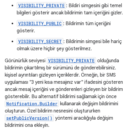
VISIBILITY_PRIVATE
: Bildiri simgesini gibi temel
bilgileri gösterir ancak bildirimin tam içeriğini gizler.
VISIBILITY_PUBLIC
: Bildirimin tüm içeriğini
gösterir.
VISIBILITY_SECRET
: Bildirimin simgesi bile hariç
olmak üzere hiçbir şey gösterilmez.
Görünürlük seviyesi
VISIBILITY_PRIVATE
olduğunda
bildirimin çıkartılmış bir sürümünü de gönderebilirsiniz.
kişisel ayrıntıları gizleyen içeriklerdir. Örneğin, bir SMS
uygulaması "3 yeni kısa mesajınız var" ifadesini gösteren
ancak mesaj içeriğini ve gönderenleri gizleyen bir bildirim
gösterebilir. Bu alternatif bildirimi sağlamak için önce
Notification.Builder
kullanarak değişim bildirimini
oluşturun. Özel bildirim nesnesini oluştururken
setPublicVersion()
yöntemi aracılığıyla değişim
bildirimini ona ekleyin.