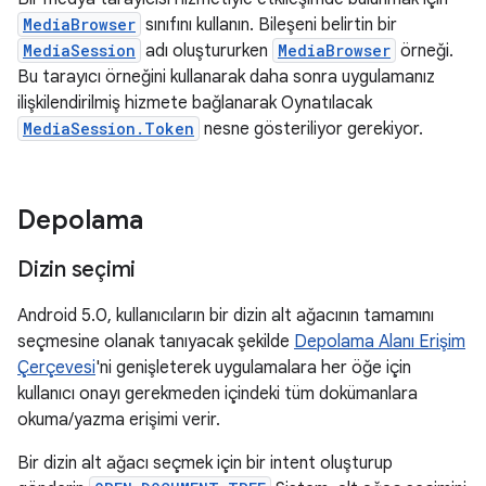
MediaBrowser
sınıfını kullanın. Bileşeni belirtin bir
MediaSession
adı oluştururken
MediaBrowser
örneği.
Bu tarayıcı örneğini kullanarak daha sonra uygulamanız
ilişkilendirilmiş hizmete bağlanarak Oynatılacak
MediaSession.Token
nesne gösteriliyor gerekiyor.
Depolama
Dizin seçimi
Android 5.0, kullanıcıların bir dizin alt ağacının tamamını
seçmesine olanak tanıyacak şekilde
Depolama Alanı Erişim
Çerçevesi
'ni genişleterek uygulamalara her öğe için
kullanıcı onayı gerekmeden içindeki tüm dokümanlara
okuma/yazma erişimi verir.
Bir dizin alt ağacı seçmek için bir intent oluşturup