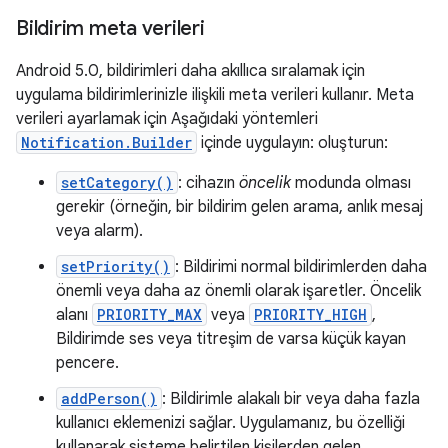
Bildirim meta verileri
Android 5.0, bildirimleri daha akıllıca sıralamak için
uygulama bildirimlerinizle ilişkili meta verileri kullanır. Meta
verileri ayarlamak için Aşağıdaki yöntemleri
Notification.Builder
içinde uygulayın: oluşturun:
setCategory()
: cihazın
öncelik
modunda olması
gerekir (örneğin, bir bildirim gelen arama, anlık mesaj
veya alarm).
setPriority()
: Bildirimi normal bildirimlerden daha
önemli veya daha az önemli olarak işaretler. Öncelik
alanı
PRIORITY_MAX
veya
PRIORITY_HIGH
,
Bildirimde ses veya titreşim de varsa küçük kayan
pencere.
addPerson()
: Bildirimle alakalı bir veya daha fazla
kullanıcı eklemenizi sağlar. Uygulamanız, bu özelliği
kullanarak sisteme belirtilen kişilerden gelen