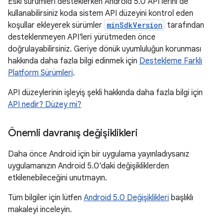
Eski sürümleri desteklerken Android 5.0 API'lerini de
kullanabilirsiniz koda sistem API düzeyini kontrol eden
koşullar ekleyerek sürümler
minSdkVersion
tarafından
desteklenmeyen API'leri yürütmeden önce
doğrulayabilirsiniz. Geriye dönük uyumluluğun korunması
hakkında daha fazla bilgi edinmek için
Destekleme Farklı
Platform Sürümleri
.
API düzeylerinin işleyiş şekli hakkında daha fazla bilgi için
API nedir? Düzey mi?
Önemli davranış değişiklikleri
Daha önce Android için bir uygulama yayınladıysanız
uygulamanızın Android 5.0'daki değişikliklerden
etkilenebileceğini unutmayın.
Tüm bilgiler için lütfen
Android 5.0 Değişiklikleri
başlıklı
makaleyi inceleyin.