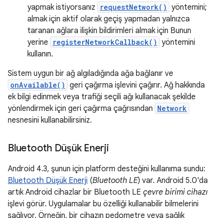
yapmak istiyorsanız
requestNetwork()
yöntemini;
almak için aktif olarak geçiş yapmadan yalnızca
taranan ağlara ilişkin bildirimleri almak için Bunun
yerine
registerNetworkCallback()
yöntemini
kullanın.
Sistem uygun bir ağ algıladığında ağa bağlanır ve
onAvailable()
geri çağırma işlevini çağırır. Ağ hakkında
ek bilgi edinmek veya trafiği seçili ağı kullanacak şekilde
yönlendirmek için geri çağırma çağrısından
Network
nesnesini kullanabilirsiniz.
Bluetooth Düşük Enerji
Android 4.3, şunun için platform desteğini kullanıma sundu:
Bluetooth Düşük Enerji
(
Bluetooth LE
) var. Android 5.0'da
artık Android cihazlar bir Bluetooth LE
çevre birimi cihazı
işlevi görür. Uygulamalar bu özelliği kullanabilir bilmelerini
sağlıyor. Örneğin, bir cihazın pedometre veya sağlık