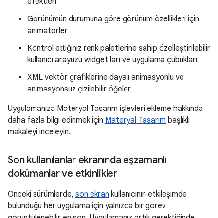
efektleri
Görünümün durumuna göre görünüm özellikleri için
animatörler
Kontrol ettiğiniz renk paletlerine sahip özelleştirilebilir
kullanıcı arayüzü widget'ları ve uygulama çubukları
XML vektör grafiklerine dayalı animasyonlu ve
animasyonsuz çizilebilir öğeler
Uygulamanıza Materyal Tasarım işlevleri ekleme hakkında
daha fazla bilgi edinmek için
Materyal Tasarım
başlıklı
makaleyi inceleyin.
Son kullanılanlar ekranında eşzamanlı
dokümanlar ve etkinlikler
Önceki sürümlerde,
son ekran
kullanıcının etkileşimde
bulunduğu her uygulama için yalnızca bir görev
görüntülenebilir en son. Uygulamanız artık gerektiğinde