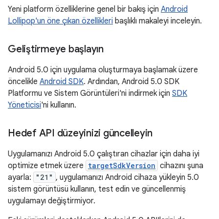
Yeni platform özelliklerine genel bir bakış için
Android
Lollipop'un öne çıkan özellikleri
başlıklı makaleyi inceleyin.
Geliştirmeye başlayın
Android 5.0 için uygulama oluşturmaya başlamak üzere
öncelikle
Android SDK
. Ardından, Android 5.0 SDK
Platformu ve Sistem Görüntüleri'ni indirmek için
SDK
Yöneticisi
'ni kullanın.
Hedef API düzeyinizi güncelleyin
Uygulamanızı Android 5.0 çalıştıran cihazlar için daha iyi
optimize etmek üzere
targetSdkVersion
cihazını şuna
ayarla:
"21"
, uygulamanızı Android cihaza yükleyin 5.0
sistem görüntüsü kullanın, test edin ve güncellenmiş
uygulamayı değiştirmiyor.