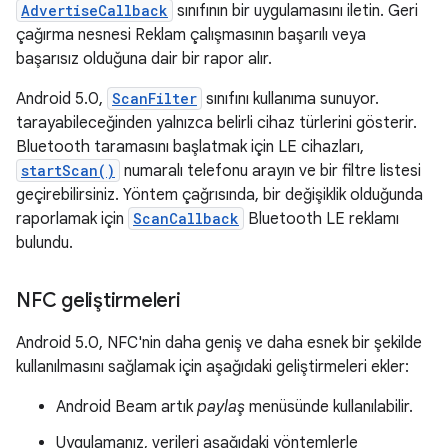
AdvertiseCallback
sınıfının bir uygulamasını iletin. Geri
çağırma nesnesi Reklam çalışmasının başarılı veya
başarısız olduğuna dair bir rapor alır.
Android 5.0,
ScanFilter
sınıfını kullanıma sunuyor.
tarayabileceğinden yalnızca belirli cihaz türlerini gösterir.
Bluetooth taramasını başlatmak için LE cihazları,
startScan()
numaralı telefonu arayın ve bir filtre listesi
geçirebilirsiniz. Yöntem çağrısında, bir değişiklik olduğunda
raporlamak için
ScanCallback
Bluetooth LE reklamı
bulundu.
NFC geliştirmeleri
Android 5.0, NFC'nin daha geniş ve daha esnek bir şekilde
kullanılmasını sağlamak için aşağıdaki geliştirmeleri ekler:
Android Beam artık
paylaş
menüsünde kullanılabilir.
Uygulamanız, verileri aşağıdaki yöntemlerle