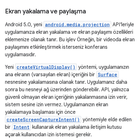
Ekran yakalama ve paylaşma
Android 5.0, yeni
android.media.projection
API'leriyle
uygulamanıza ekran yakalama ve ekran paylaşımı özellikleri
eklemenize olanak tanır. Bu işlev Örneğin, bir videoda ekran
paylaşımını etkinleştirmek isterseniz konferans
uygulamasıdır.
Yeni
createVirtualDisplay()
yöntemi, uygulamanızın
ana ekranın (varsayılan ekran) içeriğini bir
Surface
nesnesine yakalamasına olanak tanır. Uygulamanız daha
sonra bu nesneyi ağ üzerinden gönderebilir. API, yalnızca
güvenli olmayan ekran içeriğinin yakalanmasına izin verir,
sistem sesine izin vermez. Uygulamanızın ekran
yakalamaya başlaması için önce
createScreenCaptureIntent()
yöntemiyle elde edilen
bir
Intent
kullanarak ekran yakalama iletişim kutusu
açarak kullanıcıdan izin istemesi gerekir.