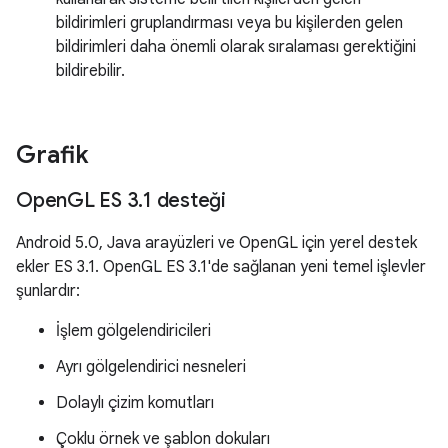
bildirimleri gruplandırması veya bu kişilerden gelen
bildirimleri daha önemli olarak sıralaması gerektiğini
bildirebilir.
Grafik
Open
GL ES 3
.
1 desteği
Android 5.0, Java arayüzleri ve OpenGL için yerel destek
ekler ES 3.1. OpenGL ES 3.1'de sağlanan yeni temel işlevler
şunlardır:
İşlem gölgelendiricileri
Ayrı gölgelendirici nesneleri
Dolaylı çizim komutları
Çoklu örnek ve şablon dokuları