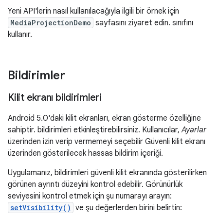
Yeni API'lerin nasıl kullanılacağıyla ilgili bir örnek için
MediaProjectionDemo
sayfasını ziyaret edin. sınıfını
kullanır.
Bildirimler
Kilit ekranı bildirimleri
Android 5.0'daki kilit ekranları, ekran gösterme özelliğine
sahiptir. bildirimleri etkinleştirebilirsiniz. Kullanıcılar,
Ayarlar
üzerinden izin verip vermemeyi seçebilir Güvenli kilit ekranı
üzerinden gösterilecek hassas bildirim içeriği.
Uygulamanız, bildirimleri güvenli kilit ekranında gösterilirken
görünen ayrıntı düzeyini kontrol edebilir. Görünürlük
seviyesini kontrol etmek için şu numarayı arayın:
setVisibility()
ve şu değerlerden birini belirtin: