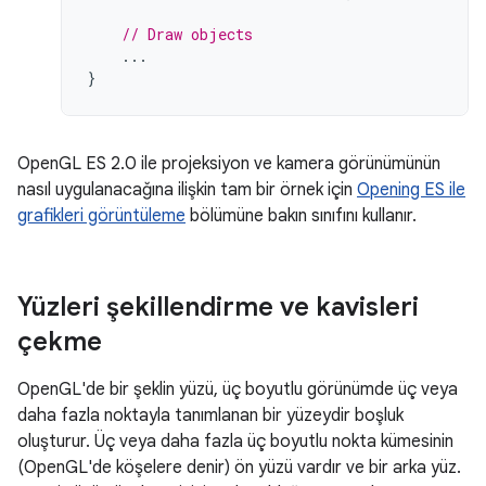
// Draw objects
...
}
OpenGL ES 2.0 ile projeksiyon ve kamera görünümünün
nasıl uygulanacağına ilişkin tam bir örnek için
Opening ES ile
grafikleri görüntüleme
bölümüne bakın sınıfını kullanır.
Yüzleri şekillendirme ve kavisleri
çekme
OpenGL'de bir şeklin yüzü, üç boyutlu görünümde üç veya
daha fazla noktayla tanımlanan bir yüzeydir boşluk
oluşturur. Üç veya daha fazla üç boyutlu nokta kümesinin
(OpenGL'de köşelere denir) ön yüzü vardır ve bir arka yüz.