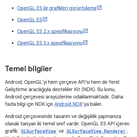
OpenGL ES ile grafikleri görüntüleme
OpenGL ES
OpenGL ES 2.x spesifikasyonu
OpenGL ES 3.x spesifikasyonu
Temel bilgiler
Android, OpenGL'yi hem çerçeve API'si hem de Yerel
Geliştirme aracılığıyla destekler Kit (NDK). Bu konu,
Android çerçevesi arayüzlerine odaklanmaktadır. Daha
fazla bilgi için NDK için
Android NDK
'ya bakın.
Android çerçevesinde tasarım ve değişiklik yapmanıza
olanak tanıyan iki temel sınıf vardır. OpenGL ES API içeren
grafik:
GLSurfaceView
ve
GLSurfaceView.Renderer
.