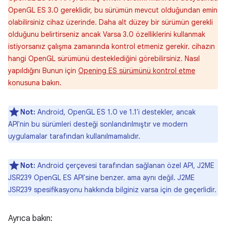
OpenGL ES 3.0 gereklidir, bu sürümün mevcut olduğundan emin
olabilirsiniz cihaz üzerinde. Daha alt düzey bir sürümün gerekli
olduğunu belirtirseniz ancak Varsa 3.0 özelliklerini kullanmak
istiyorsanız çalışma zamanında kontrol etmeniz gerekir. cihazın
hangi OpenGL sürümünü desteklediğini görebilirsiniz. Nasıl
yapıldığını Bunun için
Opening ES sürümünü kontrol etme
konusuna bakın.
Not:
Android, OpenGL ES 1.0 ve 1.1'i destekler, ancak
API'nin bu sürümleri desteği sonlandırılmıştır ve modern
uygulamalar tarafından kullanılmamalıdır.
Not:
Android çerçevesi tarafından sağlanan özel API, J2ME
JSR239 OpenGL ES API'sine benzer. ama aynı değil. J2ME
JSR239 spesifikasyonu hakkında bilginiz varsa için de geçerlidir.
Ayrıca bakın: