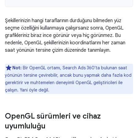
Şekillerinizin hangi taraflarının durduğunu bilmeden yüz
seçme özelliğini kullanmaya çalışırsanız sonra, OpenGL
grafikleriniz biraz ince görünür veya hiç görünmez. Bu
nedenle, OpenGL şekillerinizin koordinatlarını her zaman
saat yönünün tersine çizim düzeninde tanımlayın.
Not:
Bir OpenGL ortamı, Search Ads 360'ta bulunan saat
yönünün tersine çevirebilir, ancak bunu yapmak daha fazla kod
gerektirir ve muhtemelen deneyimli OpenGL geliştiricileri ile
çalışın. Yani öyle değil.
Open
GL sürümleri ve cihaz
uyumluluğu