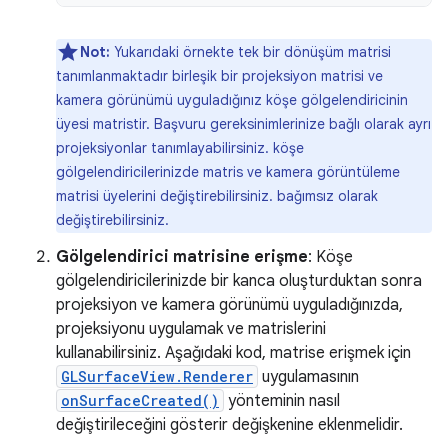
Not:
Yukarıdaki örnekte tek bir dönüşüm matrisi
tanımlanmaktadır birleşik bir projeksiyon matrisi ve
kamera görünümü uyguladığınız köşe gölgelendiricinin
üyesi matristir. Başvuru gereksinimlerinize bağlı olarak ayrı
projeksiyonlar tanımlayabilirsiniz. köşe
gölgelendiricilerinizde matris ve kamera görüntüleme
matrisi üyelerini değiştirebilirsiniz. bağımsız olarak
değiştirebilirsiniz.
Gölgelendirici matrisine erişme
: Köşe
gölgelendiricilerinizde bir kanca oluşturduktan sonra
projeksiyon ve kamera görünümü uyguladığınızda,
projeksiyonu uygulamak ve matrislerini
kullanabilirsiniz. Aşağıdaki kod, matrise erişmek için
GLSurfaceView.Renderer
uygulamasının
onSurfaceCreated()
yönteminin nasıl
değiştirileceğini gösterir değişkenine eklenmelidir.