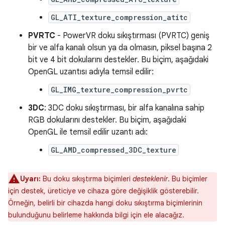
GL_ATI_texture_compression_atitc
PVRTC
- PowerVR doku sıkıştırması (PVRTC) geniş
bir ve alfa kanalı olsun ya da olmasın, piksel başına 2
bit ve 4 bit dokularını destekler. Bu biçim, aşağıdaki
OpenGL uzantısı adıyla temsil edilir:
GL_IMG_texture_compression_pvrtc
3DC
: 3DC doku sıkıştırması, bir alfa kanalına sahip
RGB dokularını destekler. Bu biçim, aşağıdaki
OpenGL ile temsil edilir uzantı adı:
GL_AMD_compressed_3DC_texture
Uyarı:
Bu doku sıkıştırma biçimleri
desteklenir
. Bu biçimler
için destek, üreticiye ve cihaza göre değişiklik gösterebilir.
Örneğin, belirli bir cihazda hangi doku sıkıştırma biçimlerinin
bulunduğunu belirleme hakkında bilgi için ele alacağız.