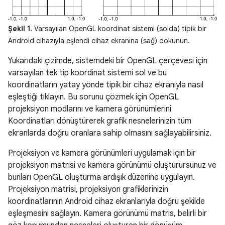
Şekil 1.
Varsayılan OpenGL koordinat sistemi (solda) tipik bir
Android cihazıyla eşlendi cihaz ekranına (sağ) dokunun.
Yukarıdaki çizimde, sistemdeki bir OpenGL çerçevesi için
varsayılan tek tip koordinat sistemi sol ve bu
koordinatların yatay yönde tipik bir cihaz ekranıyla nasıl
eşleştiği tıklayın. Bu sorunu çözmek için OpenGL
projeksiyon modlarını ve kamera görünümlerini
Koordinatları dönüştürerek grafik nesnelerinizin tüm
ekranlarda doğru oranlara sahip olmasını sağlayabilirsiniz.
Projeksiyon ve kamera görünümleri uygulamak için bir
projeksiyon matrisi ve kamera görünümü oluşturursunuz ve
bunları OpenGL oluşturma ardışık düzenine uygulayın.
Projeksiyon matrisi, projeksiyon grafiklerinizin
koordinatlarının Android cihaz ekranlarıyla doğru şekilde
eşleşmesini sağlayın. Kamera görünümü matris, belirli bir