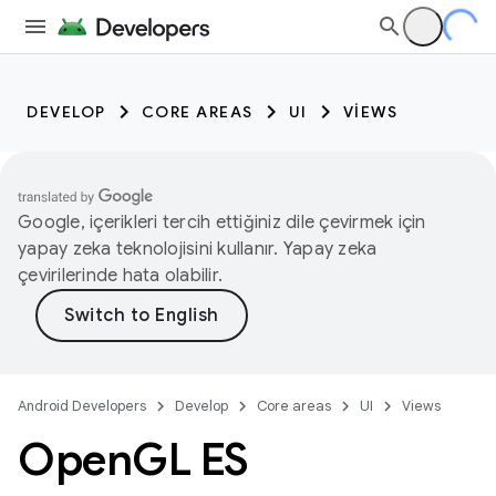
DEVELOP
CORE AREAS
UI
VIEWS
Google, içerikleri tercih ettiğiniz dile çevirmek için
yapay zeka teknolojisini kullanır. Yapay zeka
çevirilerinde hata olabilir.
Android Developers
Develop
Core areas
UI
Views
Open
GL ES