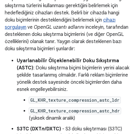
sıkıştırma türlerini kullanması gerektiğini belirlemek için
hedeflediğiniz cihazları destek. Belirli bir cihazda hangi
doku biçimlerinin desteklendiğini belirlemek için
cihazı
sorgulayın
ve
OpenGL uzantı adlarını
inceleyin, tarafından
desteklenen doku sıkıştırma biçimlerini (ve diğer OpenGL
özelliklerini) olanak tanır. Yaygın olarak desteklenen bazı
doku sıkıştırma biçimleri şunlardır:
Uyarlanabilir Ölçeklenebilir Doku Sıkıştırma
(ASTC)
: Doku sıkıştırma biçimi biçimlerin yerini alacak
şekilde tasarlanmış olmalıdır. Farklı reklam biçimlerine
yönelik destek sayesinde önceki biçimlerden daha
esnek engelleyebilirsiniz.
GL_KHR_texture_compression_astc_ldr
GL_KHR_texture_compression_astc_hdr
(yüksek dinamik aralık)
S3TC (DXT
n
/DXTC)
- S3 doku sıkıştırması (S3TC)