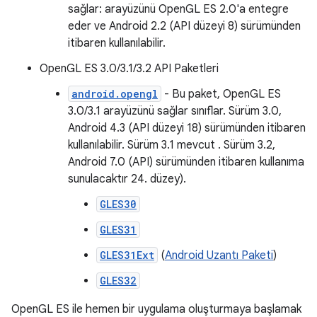
sağlar: arayüzünü OpenGL ES 2.0'a entegre
eder ve Android 2.2 (API düzeyi 8) sürümünden
itibaren kullanılabilir.
OpenGL ES 3.0/3.1/3.2 API Paketleri
android.opengl
- Bu paket, OpenGL ES
3.0/3.1 arayüzünü sağlar sınıflar. Sürüm 3.0,
Android 4.3 (API düzeyi 18) sürümünden itibaren
kullanılabilir. Sürüm 3.1 mevcut . Sürüm 3.2,
Android 7.0 (API) sürümünden itibaren kullanıma
sunulacaktır 24. düzey).
GLES30
GLES31
GLES31Ext
(
Android Uzantı Paketi
)
GLES32
OpenGL ES ile hemen bir uygulama oluşturmaya başlamak