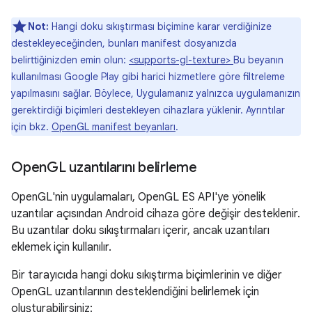
Not:
Hangi doku sıkıştırması biçimine karar verdiğinize
destekleyeceğinden, bunları manifest dosyanızda
belirttiğinizden emin olun:
<supports-gl-texture>
Bu beyanın
kullanılması Google Play gibi harici hizmetlere göre filtreleme
yapılmasını sağlar. Böylece, Uygulamanız yalnızca uygulamanızın
gerektirdiği biçimleri destekleyen cihazlara yüklenir. Ayrıntılar
için bkz.
OpenGL manifest beyanları
.
Open
GL uzantılarını belirleme
OpenGL'nin uygulamaları, OpenGL ES API'ye yönelik
uzantılar açısından Android cihaza göre değişir desteklenir.
Bu uzantılar doku sıkıştırmaları içerir, ancak uzantıları
eklemek için kullanılır.
Bir tarayıcıda hangi doku sıkıştırma biçimlerinin ve diğer
OpenGL uzantılarının desteklendiğini belirlemek için
oluşturabilirsiniz: