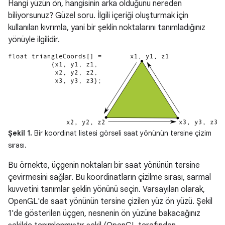
Hangi yüzün ön, hangisinin arka olduğunu nereden
biliyorsunuz? Güzel soru. İlgili içeriği oluşturmak için
kullanılan kıvrımla, yani bir şeklin noktalarını tanımladığınız
yönüyle ilgilidir.
Şekil 1.
Bir koordinat listesi görseli saat yönünün tersine çizim
sırası.
Bu örnekte, üçgenin noktaları bir saat yönünün tersine
çevirmesini sağlar. Bu koordinatların çizilme sırası, sarmal
kuvvetini tanımlar şeklin yönünü seçin. Varsayılan olarak,
OpenGL'de saat yönünün tersine çizilen yüz ön yüzü. Şekil
1'de gösterilen üçgen, nesnenin ön yüzüne bakacağınız