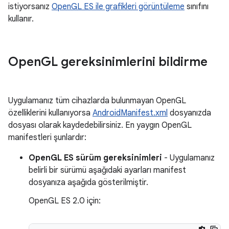
istiyorsanız
OpenGL ES ile grafikleri görüntüleme
sınıfını
kullanır.
Open
GL gereksinimlerini bildirme
Uygulamanız tüm cihazlarda bulunmayan OpenGL
özelliklerini kullanıyorsa
AndroidManifest.xml
dosyanızda
dosyası olarak kaydedebilirsiniz. En yaygın OpenGL
manifestleri şunlardır:
OpenGL ES sürüm gereksinimleri
- Uygulamanız
belirli bir sürümü aşağıdaki ayarları manifest
dosyanıza aşağıda gösterilmiştir.
OpenGL ES 2.0 için: