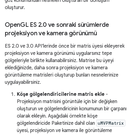
göz konumundan nesneleri oluşturan bir dönüşüm
oluşturur.
Open
GL ES 2
.
0 ve sonraki sürümlerde
projeksiyon ve kamera görünümü
ES 2.0 ve 3.0 API'lerinde önce bir matris üyesi ekleyerek
projeksiyon ve kamera görünümü uygularsınız tepe
gölgeleriyle birlikte kullanabilirsiniz. Matrise bu üyeyi
eklediğinizde, daha sonra projeksiyon ve kamera
görüntüleme matrisleri oluşturup bunları nesnelerinize
uygulayabilirsiniz.
Köşe gölgelendiricilerine matris ekle
-
Projeksiyon matrisini görüntüle için bir değişken
oluşturun ve gölgelendiricinin konumunun bir çarpanı
olarak ekleyin. Aşağıdaki örnekte köşe
gölgelendiricide Paketinize dahil olan
uMVPMatrix
üyesi, projeksiyon ve kamera ile görüntüleme