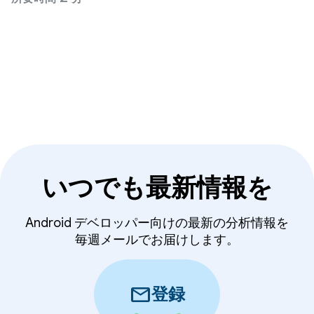
プラットフォームの安全性を維持し、ユーザーデー
タを保護できるよう、デベロッパーの皆様と協力し
ています。
いつでも最新情報を
Android デベロッパー向けの最新の分析情報を
毎週メールでお届けします。
mail
登録