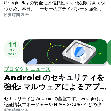
シーとビジネスの保護を強化
Google Play の安全性と信頼性を可能な限り高く保
つため、本日、ユーザーのプライバシーを強化し、
ビジネスを不正行為から保護するための新しいポリ
所要時間 3 分
シーの更新とアカウント移行機能についてお知らせ
いたします。
11
12
2025
プロダクト ニュース
Android のセキュリティを
強化: マルウェアによるアプ
リデータの不正な取得を阻止
セキュリティは Android の基盤です。Google は、
認証情報マネージャーや FLAG_SECURE などの強力
なセキュリティ ツールと機能を提供することで、
所要時間 2 分