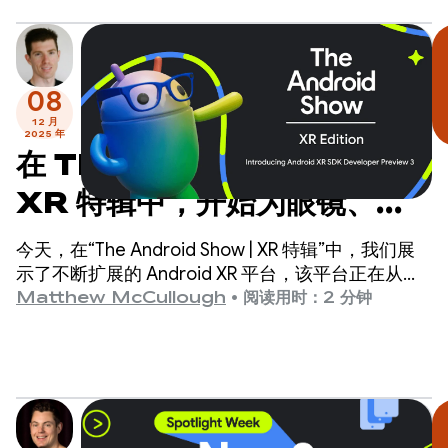
08
12 月
2025 年
在 The Android Show |
XR 特辑中，开始为眼镜、
Android XR 新设备等构建
今天，在“The Android Show | XR 特辑”中，我们展
应用
示了不断扩展的 Android XR 平台，该平台正在从根
本上发生变化，旨在为整个 XR 生态系统带来统一的
Matthew McCullough
•
阅读用时：2 分钟
开发者体验。