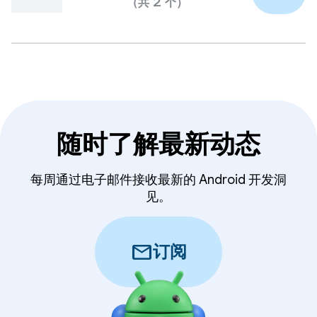
（共 2 个）
随时了解最新动态
每周通过电子邮件接收最新的 Android 开发洞
见。
mail
订阅