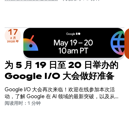
17
2 月
2026 年
为 5 月 19 日至 20 日举办的
Google I/O 大会做好准备
Google I/O 大会再次来临！欢迎在线参加本次活
动，了解 Google 在 AI 领域的最新突破，以及从
Gemini 到 Android、Chrome、Cloud 等公司各产
阅读用时：1 分钟
品的最新动态。