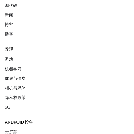
源代码
新闻
博客
播客
发现
游戏
机器学习
健康与健身
相机与媒体
隐私权政策
5G
ANDROID 设备
大屏幕