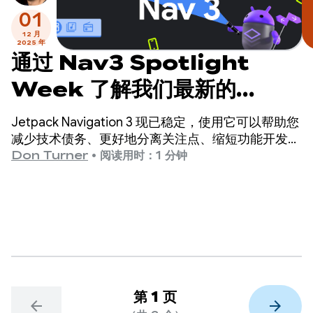
01
12 月
2025 年
通过 Nav3 Spotlight
Week 了解我们最新的
Jetpack Navigation 库
Jetpack Navigation 3 现已稳定，使用它可以帮助您
减少技术债务、更好地分离关注点、缩短功能开发时
间，并支持新的设备类型。
Don Turner
•
阅读用时：1 分钟
第 1 页
arrow_back
arrow_forward