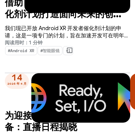
借助 Android XR 开发者催
化剂计划打造面向未来的创新
技术 - 立即申请！
我们现已开放 Android XR 开发者催化剂计划的申
请，这是一项专门的计划，旨在加速开发可在明年内
发布的 Android XR 应用。
阅读用时：1 分钟
#Android XR
#智能眼镜
+1
14
2026 年 4 月
为迎接 Google I/O 做好准
备：直播日程揭晓