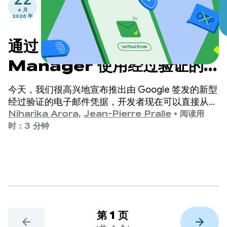
4 月
2026 年
通过 Credential
Manager 使用经过验证的电
子邮件地址简化用户转化历程
今天，我们很高兴地宣布推出由 Google 签发的新型
经过验证的电子邮件凭据，开发者现在可以直接从
Android 的 Credential Manager Digital Credential
Niharika Arora
,
Jean-Pierre Pralle
•
阅读用
API 中检索该凭据。
时：3 分钟
第 1 页
arrow_back
arrow_forward