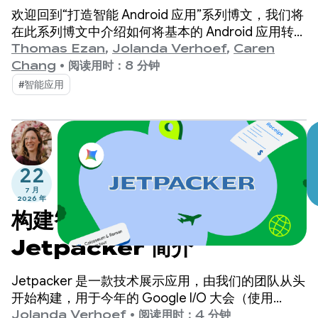
欢迎回到“打造智能 Android 应用”系列博文，我们将
在此系列博文中介绍如何将基本的 Android 应用转变
为个性化、智能化和智能体化的体验。
Thomas Ezan
,
Jolanda Verhoef
,
Caren
Chang
•
阅读用时：8 分钟
#智能应用
22
7 月
2026 年
构建智能 Android 应用：
Jetpacker 简介
Jetpacker 是一款技术展示应用，由我们的团队从头
开始构建，用于今年的 Google I/O 大会（使用
Antigravity 构建）。Jetpacker 的核心功能是帮助
Jolanda Verhoef
•
阅读用时：4 分钟