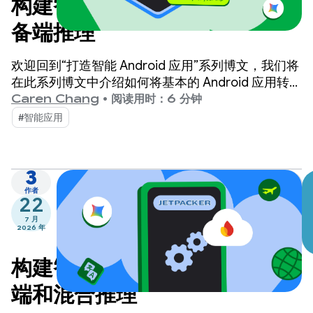
构建智能 Android 应用：设
备端推理
欢迎回到“打造智能 Android 应用”系列博文，我们将
在此系列博文中介绍如何将基本的 Android 应用转变
为个性化、智能化和智能体化的体验。在之前的博文
Caren Chang
•
阅读用时：6 分钟
中，我们介绍了 Jetpacker，这是我们将在本系列文
#智能应用
章中使用的演示版应用。
3
作者
22
7 月
2026 年
构建智能 Android 应用：云
端和混合推理