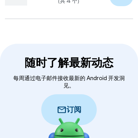
（共 4 个）
随时了解最新动态
每周通过电子邮件接收最新的 Android 开发洞
见。
mail
订阅