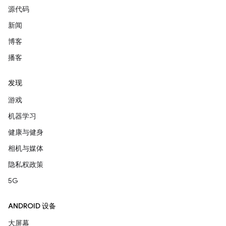
源代码
新闻
博客
播客
发现
游戏
机器学习
健康与健身
相机与媒体
隐私权政策
5G
ANDROID 设备
大屏幕