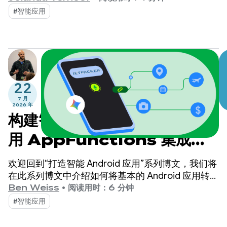
用户规划、探索和享受下一次精彩的冒险之旅。
#智能应用
22
7 月
2026 年
构建智能 Android 应用：使
用 AppFunctions 集成到
Android 的智能系统中
欢迎回到“打造智能 Android 应用”系列博文，我们将
在此系列博文中介绍如何将基本的 Android 应用转变
为个性化、智能化和智能体化的体验。在之前的博文
Ben Weiss
•
阅读用时：6 分钟
中，我们探讨了如何利用 Firebase AI Logic 构建云
#智能应用
托管型和混合型 AI 功能。