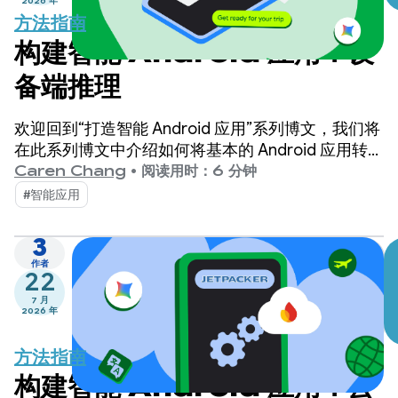
2026 年
方法指南
构建智能 Android 应用：设
备端推理
欢迎回到“打造智能 Android 应用”系列博文，我们将
在此系列博文中介绍如何将基本的 Android 应用转变
为个性化、智能化和智能体化的体验。在之前的博文
Caren Chang
•
阅读用时：6 分钟
中，我们介绍了 Jetpacker，这是我们将在本系列文
#智能应用
章中使用的演示版应用。
3
作者
22
7 月
2026 年
方法指南
构建智能 Android 应用：云