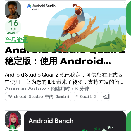
16
7 月
2026 年
产品资讯
Android Studio Quail 2
稳定版：使用 Android
Studio AI 智能体执行多项任
Android Studio Quail 2 现已稳定，可供您在正式版
务
中使用。它为您的 IDE 带来了转变，支持并发的智能
体工作流、原生集成的内存泄漏分析，以及可感知上
Amman Asfaw
•
阅读用时：3 分钟
下文的崩溃修复。
#Android Studio 中的 Gemini
# Quail 2
+1