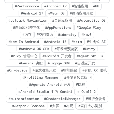
#Performance
#Android XR
#智能应用
#R8
#Android 17
#Wear OS
#移动应用开发
#Jetpack Navigation
#自适应应用
#Automotive OS
#自适应和差异化
#AppFunctions
#Google Play
#内存
#空闲资源
#identity
#Nav3
#Now In Android
#Android 16
#beta
#生成式 AI
#Android XR SDK
#开发者预览版
#Unity
#Play 管理中心
#Android 开发者
#Agent Skills
#Gemini 功能
#Engage SDK
#自适应开发
#On-device
#游戏引擎开发
#智能眼镜
#有线 XR 眼镜
#Profiling Manager
#开发者预览版 4
#Agentic Android 开发
#协程
#Android Studio 中的 Gemini
# Quail 2
#authentication
#CredentialManager
#可折叠设备
#Jetpack Compose
#大屏
#布局
#窗口大小类别