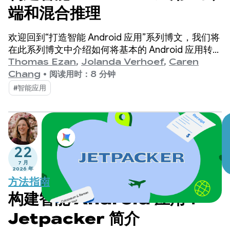
端和混合推理
欢迎回到“打造智能 Android 应用”系列博文，我们将
在此系列博文中介绍如何将基本的 Android 应用转变
为个性化、智能化和智能体化的体验。
Thomas Ezan
,
Jolanda Verhoef
,
Caren
Chang
•
阅读用时：8 分钟
#智能应用
22
7 月
2026 年
方法指南
构建智能 Android 应用：
Jetpacker 简介