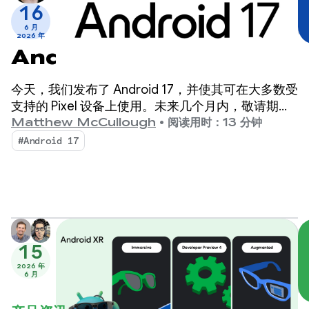
16
6 月
2026 年
Android 17 现已发布
今天，我们发布了 Android 17，并使其可在大多数受
支持的 Pixel 设备上使用。未来几个月内，敬请期待
搭载 Android 17 的新设备。
Matthew McCullough
•
阅读用时：13 分钟
#Android 17
15
2026 年
6 月