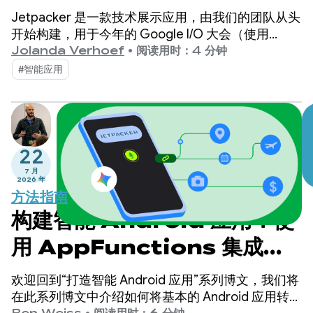
Jetpacker 是一款技术展示应用，由我们的团队从头
开始构建，用于今年的 Google I/O 大会（使用
Antigravity 构建）。Jetpacker 的核心功能是帮助
Jolanda Verhoef
•
阅读用时：4 分钟
用户规划、探索和享受下一次精彩的冒险之旅。
#智能应用
22
7 月
2026 年
方法指南
构建智能 Android 应用：使
用 AppFunctions 集成到
Android 的智能系统中
欢迎回到“打造智能 Android 应用”系列博文，我们将
在此系列博文中介绍如何将基本的 Android 应用转变