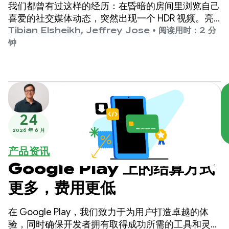
果
我们都曾有过这样的经历：在昏暗的房间里浏览自己
喜爱的社交媒体动态，突然出现一个 HDR 视频。亮
度非常高，以至于您不得不眯起眼睛，或者您发现自
Tibian Elsheikh
,
Jeffrey Jose
•
阅读用时：2 分
己会调低屏幕亮度，只是为了看清字幕。
钟
24
2026 年 6 月
产品资讯
Google Play 上的结算方式
更多，费用更低
在 Google Play，我们致力于为用户打造卓越的体
验，同时确保开发者拥有取得成功所需的工具和灵活