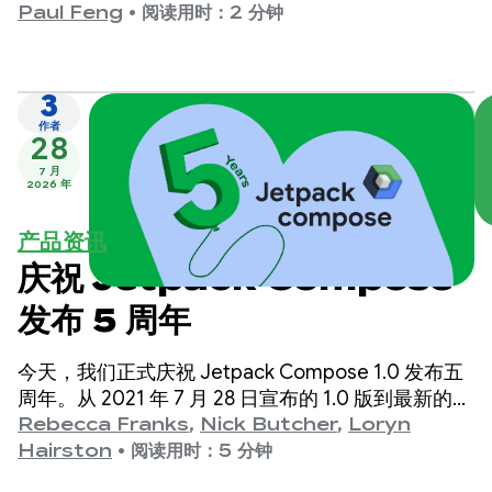
Paul Feng
•
阅读用时：2 分钟
3
作者
28
7 月
2026 年
产品资讯
庆祝 Jetpack Compose
发布 5 周年
今天，我们正式庆祝 Jetpack Compose 1.0 发布五
周年。从 2021 年 7 月 28 日宣布的 1.0 版到最新的
1.11 版，我们看到这些 API 在过去几年中取得了显著
Rebecca Franks
,
Nick Butcher
,
Loryn
的进步，因此我们特意抽出时间来庆祝一下。
Hairston
•
阅读用时：5 分钟