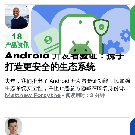
18
2026 年 6 月
产品资讯
Android 开发者验证：携手
打造更安全的生态系统
去年，我们推出了 Android 开发者验证功能，以加强
生态系统安全性，并阻止恶意方隐藏在匿名身份背后
发布有害应用。
Matthew Forsythe
•
阅读用时：2 分钟