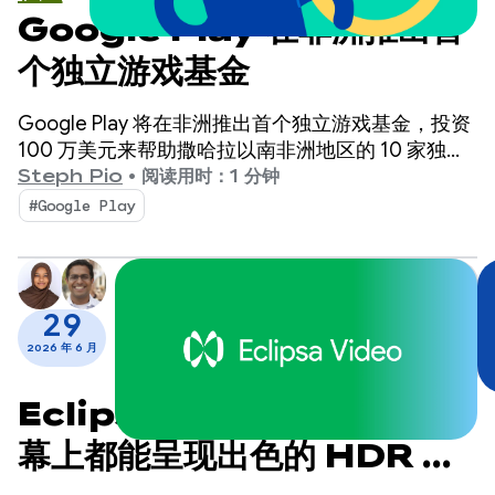
Google Play 在非洲推出首
个独立游戏基金
Google Play 将在非洲推出首个独立游戏基金，投资
100 万美元来帮助撒哈拉以南非洲地区的 10 家独立
游戏工作室。
Steph Pio
•
阅读用时：1 分钟
#Google Play
29
2026 年 6 月
Eclipsa Video：在任何屏
幕上都能呈现出色的 HDR 效