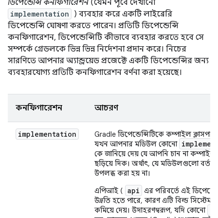
ডিপেন্ডেন্সি কনফিগারেশন
(যেমন পূর্বে দেখানো
implementation
) ব্যবহার করে একটি লাইব্রেরি
ডিপেন্ডেন্সি ঘোষণা করতে পারেন। প্রতিটি ডিপেন্ডেন্সি
কনফিগারেশন, ডিপেন্ডেন্সিটি কীভাবে ব্যবহার করতে হবে সে
সম্পর্কে গ্রেডলকে ভিন্ন ভিন্ন নির্দেশনা প্রদান করে। নিচের
সারণিতে আপনার অ্যান্ড্রয়েড প্রজেক্টে একটি ডিপেন্ডেন্সির জন্য
ব্যবহারযোগ্য প্রতিটি কনফিগারেশন বর্ণনা করা হয়েছে।
কনফিগারেশন
আচরণ
implementation
Gradle ডিপেন্ডেন্সিটিকে কম্পাইল ক্লাসপ
implemen
যখন আপনার মডিউল কোনো
কে জানিয়ে দেয় যে আপনি চান না কম্পাই
ছড়িয়ে দিক। অর্থাৎ, যে মডিউলগুলো বর্তম
উপলব্ধ করা হয় না।
api
এপিআই (
এর পরিবর্তে এই ডিপেন্ডে
উন্নতি হতে পারে, কারণ এটি বিল্ড সিস্টে
i
কমিয়ে দেয়। উদাহরণস্বরূপ, যদি কোনো