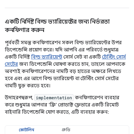
একটি নির্দিষ্ট বিল্ড ভ্যারিয়েন্টের জন্য নির্ভরতা
কনফিগার করুন
পূর্ববর্তী সমস্ত কনফিগারেশন সকল বিল্ড ভ্যারিয়েন্টের উপর
ডিপেন্ডেন্সি প্রয়োগ করে। যদি আপনি এর পরিবর্তে শুধুমাত্র
একটি নির্দিষ্ট
বিল্ড ভ্যারিয়েন্ট
সোর্স সেট বা একটি
টেস্টিং সোর্স
সেটের
জন্য ডিপেন্ডেন্সি ঘোষণা করতে চান, তাহলে আপনাকে
অবশ্যই কনফিগারেশনের নামটি বড় হাতের অক্ষরে লিখতে
হবে এবং এর আগে বিল্ড ভ্যারিয়েন্ট বা টেস্টিং সোর্স সেটের
নামটি যুক্ত করতে হবে।
উদাহরণস্বরূপ,
implementation
কনফিগারেশন ব্যবহার
করে শুধুমাত্র আপনার 'ফ্রি' প্রোডাক্ট ফ্লেভারে একটি রিমোট
বাইনারি ডিপেন্ডেন্সি যোগ করতে, এটি ব্যবহার করুন:
কোটলিন
গ্রুভি