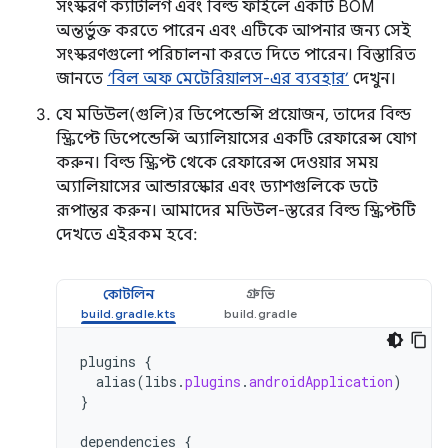
সংস্করণ ক্যাটালগ এবং বিল্ড ফাইলে একটি BOM
অন্তর্ভুক্ত করতে পারেন এবং এটিকে আপনার জন্য সেই
সংস্করণগুলো পরিচালনা করতে দিতে পারেন। বিস্তারিত
জানতে
‘বিল অফ মেটেরিয়ালস-এর ব্যবহার’
দেখুন।
যে মডিউল(গুলি)র ডিপেন্ডেন্সি প্রয়োজন, তাদের বিল্ড
স্ক্রিপ্টে ডিপেন্ডেন্সি অ্যালিয়াসের একটি রেফারেন্স যোগ
করুন। বিল্ড স্ক্রিপ্ট থেকে রেফারেন্স দেওয়ার সময়
অ্যালিয়াসের আন্ডারস্কোর এবং ড্যাশগুলিকে ডটে
রূপান্তর করুন। আমাদের মডিউল-স্তরের বিল্ড স্ক্রিপ্টটি
দেখতে এইরকম হবে:
কোটলিন
গ্রুভি
plugins
{
alias
(
libs
.
plugins
.
androidApplication
)
}
dependencies
{