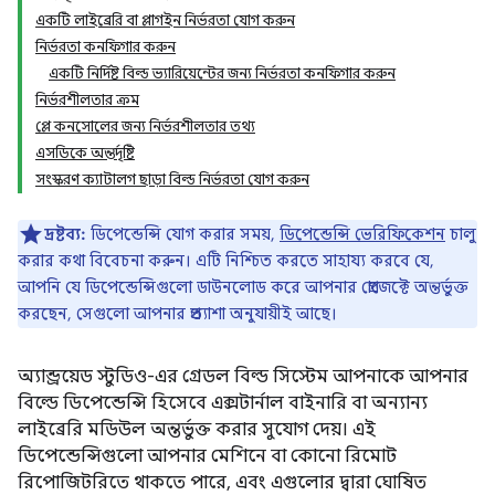
একটি লাইব্রেরি বা প্লাগইন নির্ভরতা যোগ করুন
নির্ভরতা কনফিগার করুন
একটি নির্দিষ্ট বিল্ড ভ্যারিয়েন্টের জন্য নির্ভরতা কনফিগার করুন
নির্ভরশীলতার ক্রম
প্লে কনসোলের জন্য নির্ভরশীলতার তথ্য
এসডিকে অন্তর্দৃষ্টি
সংস্করণ ক্যাটালগ ছাড়া বিল্ড নির্ভরতা যোগ করুন
দ্রষ্টব্য:
ডিপেন্ডেন্সি যোগ করার সময়,
ডিপেন্ডেন্সি ভেরিফিকেশন
চালু
করার কথা বিবেচনা করুন। এটি নিশ্চিত করতে সাহায্য করবে যে,
আপনি যে ডিপেন্ডেন্সিগুলো ডাউনলোড করে আপনার প্রোজেক্টে অন্তর্ভুক্ত
করছেন, সেগুলো আপনার প্রত্যাশা অনুযায়ীই আছে।
অ্যান্ড্রয়েড স্টুডিও-এর গ্রেডল বিল্ড সিস্টেম আপনাকে আপনার
বিল্ডে ডিপেন্ডেন্সি হিসেবে এক্সটার্নাল বাইনারি বা অন্যান্য
লাইব্রেরি মডিউল অন্তর্ভুক্ত করার সুযোগ দেয়। এই
ডিপেন্ডেন্সিগুলো আপনার মেশিনে বা কোনো রিমোট
রিপোজিটরিতে থাকতে পারে, এবং এগুলোর দ্বারা ঘোষিত