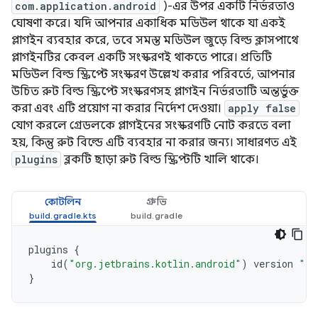
com.application.android
)-এর উপর একটি নির্ভরতাও
ঘোষণা করে। যদি আপনার একাধিক মডিউল থাকে যা একই
প্লাগইন ব্যবহার করে, তবে সমস্ত মডিউল জুড়ে বিল্ড ক্লাসপাথে
প্লাগইনটির কেবল একটি সংস্করণই থাকতে পারে। প্রতিটি
মডিউল বিল্ড স্ক্রিপ্টে সংস্করণ উল্লেখ করার পরিবর্তে, আপনার
উচিত রুট বিল্ড স্ক্রিপ্টে সংস্করণসহ প্লাগইন নির্ভরতাটি অন্তর্ভুক্ত
করা এবং এটি প্রয়োগ না করার নির্দেশ দেওয়া।
apply false
যোগ করলে গ্রেডলকে প্লাগইনের সংস্করণটি নোট করতে বলা
হয়, কিন্তু রুট বিল্ডে এটি ব্যবহার না করার জন্য। সাধারণত এই
plugins
ব্লকটি ছাড়া রুট বিল্ড স্ক্রিপ্টটি খালি থাকে।
কোটলিন
গ্রুভি
plugins
{
id
(
"org.jetbrains.kotlin.android"
)
version
"1.
}