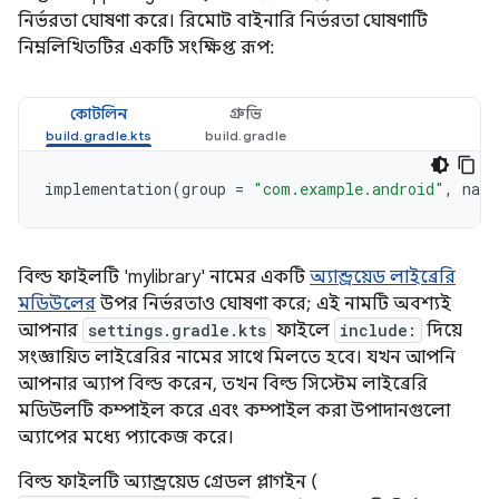
নির্ভরতা ঘোষণা করে। রিমোট বাইনারি নির্ভরতা ঘোষণাটি
নিম্নলিখিতটির একটি সংক্ষিপ্ত রূপ:
কোটলিন
গ্রুভি
implementation
(
group
=
"com.example.android"
,
name
বিল্ড ফাইলটি 'mylibrary' নামের একটি
অ্যান্ড্রয়েড লাইব্রেরি
মডিউলের
উপর নির্ভরতাও ঘোষণা করে; এই নামটি অবশ্যই
আপনার
settings.gradle.kts
ফাইলে
include:
দিয়ে
সংজ্ঞায়িত লাইব্রেরির নামের সাথে মিলতে হবে। যখন আপনি
আপনার অ্যাপ বিল্ড করেন, তখন বিল্ড সিস্টেম লাইব্রেরি
মডিউলটি কম্পাইল করে এবং কম্পাইল করা উপাদানগুলো
অ্যাপের মধ্যে প্যাকেজ করে।
বিল্ড ফাইলটি অ্যান্ড্রয়েড গ্রেডল প্লাগইন (