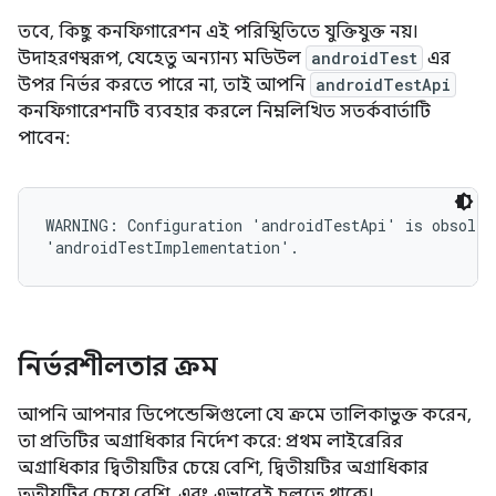
তবে, কিছু কনফিগারেশন এই পরিস্থিতিতে যুক্তিযুক্ত নয়।
উদাহরণস্বরূপ, যেহেতু অন্যান্য মডিউল
androidTest
এর
উপর নির্ভর করতে পারে না, তাই আপনি
androidTestApi
কনফিগারেশনটি ব্যবহার করলে নিম্নলিখিত সতর্কবার্তাটি
পাবেন:
WARNING: Configuration 'androidTestApi' is obsolete
নির্ভরশীলতার ক্রম
আপনি আপনার ডিপেন্ডেন্সিগুলো যে ক্রমে তালিকাভুক্ত করেন,
তা প্রতিটির অগ্রাধিকার নির্দেশ করে: প্রথম লাইব্রেরির
অগ্রাধিকার দ্বিতীয়টির চেয়ে বেশি, দ্বিতীয়টির অগ্রাধিকার
তৃতীয়টির চেয়ে বেশি, এবং এভাবেই চলতে থাকে।