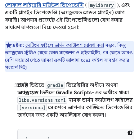
লোকাল লাইব্রেরি মডিউল ডিপেন্ডেন্সি
(
myLibrary
), এবং
একটি প্লাগইন ডিপেন্ডেন্সি (অ্যান্ড্রয়েড গ্রেডল প্লাগইন) যোগ
করছি। আপনার প্রজেক্টে এই ডিপেন্ডেন্সিগুলো যোগ করার
সাধারণ ধাপগুলো নিচে দেওয়া হলো:
দ্রষ্টব্য:
সেটিংস ফাইলে ভার্সন ক্যাটালগ ঘোষণা করা
সম্ভব, কিন্তু
অ্যান্ড্রয়েড স্টুডিও থেকে কোড সাজেশন ও হাইলাইটিং-এর ক্ষেত্রে আরও
বেশি সহায়তা পেতে আমরা একটি আলাদা
ফাইল ব্যবহার করার
toml
পরামর্শ দিই।
প্রজেক্ট
ভিউতে
gradle
ডিরেক্টরির অধীনে অথবা
অ্যান্ড্রয়েড
ভিউতে
Gradle Scripts-
এর অধীনে থাকা
libs.versions.toml
নামক ভার্সন ক্যাটালগ ফাইলের
[versions]
সেকশনে আপনার কাঙ্ক্ষিত ডিপেন্ডেন্সির
ভার্সনের জন্য একটি অ্যালিয়াস যোগ করুন।