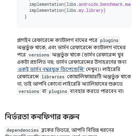
implementation
(
libs
.
androidx
.
benchmark
.
macr
implementation
(
libs
.
my
.
library
)
}
প্লাগইন রেফারেন্সে ক্যাটালগ নামের পরে
plugins
অন্তর্ভুক্ত থাকে, এবং ভার্সন রেফারেন্সে ক্যাটালগ নামের
পরে
versions
অন্তর্ভুক্ত থাকে (ভার্সন রেফারেন্স খুব
একটা প্রচলিত নয়; ভার্সন রেফারেন্সের উদাহরণের জন্য
‘একই ভার্সন নম্বরযুক্ত ডিপেন্ডেন্সি’
দেখুন)। লাইব্রেরি
রেফারেন্সে
libraries
কোয়ালিফায়ারটি অন্তর্ভুক্ত থাকে
না, তাই আপনি কোনো লাইব্রেরি অ্যালিয়াসের শুরুতে
versions
বা
plugins
ব্যবহার করতে পারবেন না।
নির্ভরতা কনফিগার করুন
dependencies
ব্লকের ভিতরে, আপনি বিভিন্ন ধরনের