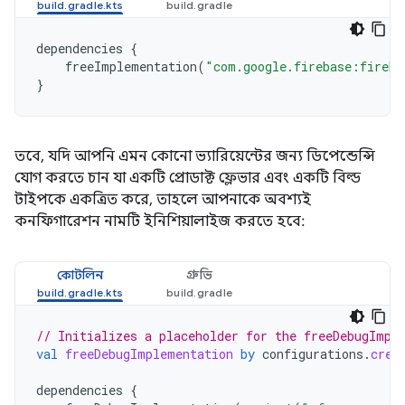
dependencies
{
freeImplementation
(
"com.google.firebase:fireba
}
তবে, যদি আপনি এমন কোনো ভ্যারিয়েন্টের জন্য ডিপেন্ডেন্সি
যোগ করতে চান যা একটি প্রোডাক্ট ফ্লেভার এবং একটি বিল্ড
টাইপকে একত্রিত করে, তাহলে আপনাকে অবশ্যই
কনফিগারেশন নামটি ইনিশিয়ালাইজ করতে হবে:
কোটলিন
গ্রুভি
// Initializes a placeholder for the freeDebugImpl
val
freeDebugImplementation
by
configurations
.
crea
dependencies
{