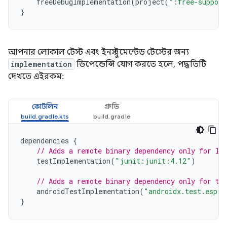
freeDebugImplementation
(
project
(
":free-support
}
আপনার লোকাল টেস্ট এবং ইনস্ট্রুমেন্টেড টেস্টের জন্য
implementation
ডিপেন্ডেন্সি যোগ করতে হলে, পদ্ধতিটি
দেখতে এইরকম:
কোটলিন
গ্রুভি
dependencies
{
// Adds a remote binary dependency only for lo
testImplementation
(
"junit:junit:4.12"
)
// Adds a remote binary dependency only for th
androidTestImplementation
(
"androidx.test.espre
}