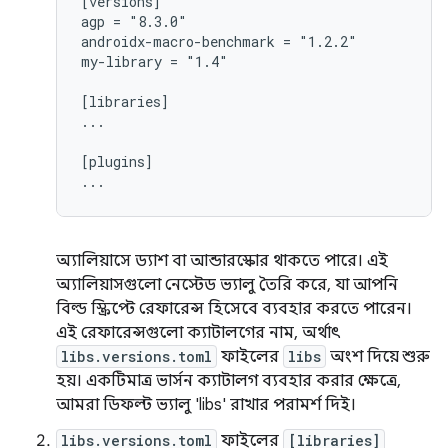
[versions]

agp = "8.3.0"

androidx-macro-benchmark = "1.2.2"

my-library = "1.4"

[libraries]

...

[plugins]

অ্যালিয়াসে ড্যাশ বা আন্ডারস্কোর থাকতে পারে। এই
অ্যালিয়াসগুলো নেস্টেড ভ্যালু তৈরি করে, যা আপনি
বিল্ড স্ক্রিপ্টে রেফারেন্স হিসেবে ব্যবহার করতে পারেন।
এই রেফারেন্সগুলো ক্যাটালগের নাম, অর্থাৎ
libs.versions.toml
ফাইলের
libs
অংশ দিয়ে শুরু
হয়। একটিমাত্র ভার্সন ক্যাটালগ ব্যবহার করার ক্ষেত্রে,
আমরা ডিফল্ট ভ্যালু 'libs' রাখার পরামর্শ দিই।
libs.versions.toml
ফাইলের
[libraries]