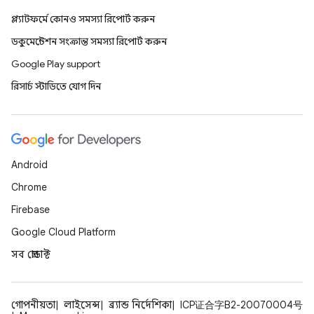
প্ল্যাটফর্মে কোনও সমস্যা রিপোর্ট করুন
ডকুমেন্টেশন সংক্রান্ত সমস্যা রিপোর্ট করুন
Google Play support
রিসার্চ স্টাডিতে যোগ দিন
Android
Chrome
Firebase
Google Cloud Platform
সব প্রোডাক্ট
গোপনীয়তা
লাইসেন্স
ব্র্যান্ড নির্দেশিকা
ICP证合字B2-20070004号