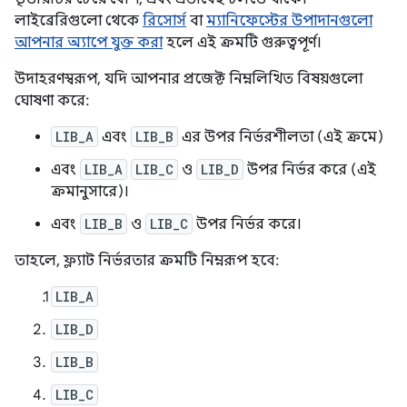
লাইব্রেরিগুলো থেকে
রিসোর্স
বা
ম্যানিফেস্টের উপাদানগুলো
আপনার অ্যাপে যুক্ত করা
হলে এই ক্রমটি গুরুত্বপূর্ণ।
উদাহরণস্বরূপ, যদি আপনার প্রজেক্ট নিম্নলিখিত বিষয়গুলো
ঘোষণা করে:
LIB_A
এবং
LIB_B
এর উপর নির্ভরশীলতা (এই ক্রমে)
এবং
LIB_A
LIB_C
ও
LIB_D
উপর নির্ভর করে (এই
ক্রমানুসারে)।
এবং
LIB_B
ও
LIB_C
উপর নির্ভর করে।
তাহলে, ফ্ল্যাট নির্ভরতার ক্রমটি নিম্নরূপ হবে:
LIB_A
LIB_D
LIB_B
LIB_C