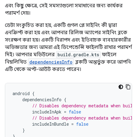
এবং কিছু ক্ষেত্রে, সেই সমস্যাগুলো সমাধানের জন্য কার্যকর
পরামর্শ দেয়।
ডেটা সংকুচিত করা হয়, একটি গুগল প্লে সাইনিং কী দ্বারা
এনক্রিপ্ট করা হয় এবং আপনার রিলিজ অ্যাপের সাইনিং ব্লকে
সংরক্ষণ করা হয়। একটি নিরাপদ এবং ইতিবাচক ব্যবহারকারীর
অভিজ্ঞতার জন্য আমরা এই ডিপেন্ডেন্সি ফাইলটি রাখার পরামর্শ
দিই। আপনার মডিউলের
build.gradle.kts
ফাইলে
নিম্নলিখিত
dependenciesInfo
ব্লকটি অন্তর্ভুক্ত করে আপনি
এটি থেকে অপ্ট-আউট করতে পারেন।
android
{
dependenciesInfo
{
// Disables dependency metadata when build
includeInApk
=
false
// Disables dependency metadata when build
includeInBundle
=
false
}
}