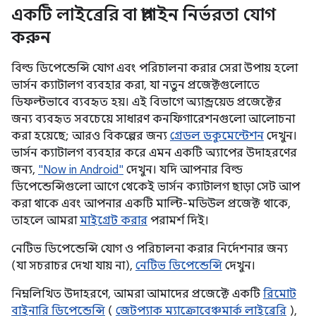
একটি লাইব্রেরি বা প্লাগইন নির্ভরতা যোগ
করুন
বিল্ড ডিপেন্ডেন্সি যোগ এবং পরিচালনা করার সেরা উপায় হলো
ভার্সন ক্যাটালগ ব্যবহার করা, যা নতুন প্রজেক্টগুলোতে
ডিফল্টভাবে ব্যবহৃত হয়। এই বিভাগে অ্যান্ড্রয়েড প্রজেক্টের
জন্য ব্যবহৃত সবচেয়ে সাধারণ কনফিগারেশনগুলো আলোচনা
করা হয়েছে; আরও বিকল্পের জন্য
গ্রেডল ডকুমেন্টেশন
দেখুন।
ভার্সন ক্যাটালগ ব্যবহার করে এমন একটি অ্যাপের উদাহরণের
জন্য,
"Now in Android"
দেখুন। যদি আপনার বিল্ড
ডিপেন্ডেন্সিগুলো আগে থেকেই ভার্সন ক্যাটালগ ছাড়া সেট আপ
করা থাকে এবং আপনার একটি মাল্টি-মডিউল প্রজেক্ট থাকে,
তাহলে আমরা
মাইগ্রেট করার
পরামর্শ দিই।
নেটিভ ডিপেন্ডেন্সি যোগ ও পরিচালনা করার নির্দেশনার জন্য
(যা সচরাচর দেখা যায় না),
নেটিভ ডিপেন্ডেন্সি
দেখুন।
নিম্নলিখিত উদাহরণে, আমরা আমাদের প্রজেক্টে একটি
রিমোট
বাইনারি ডিপেন্ডেন্সি
(
জেটপ্যাক ম্যাক্রোবেঞ্চমার্ক লাইব্রেরি
),