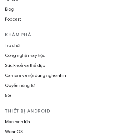
Blog
Podcast
KHÁM PHÁ
Trò chơi
Công nghệ máy học
Sức khoẻ và thể dục
Camera và nội dung nghe nhìn
Quyền riêng tư
5G
THIẾT BỊ ANDROID
Màn hình lớn
Wear OS