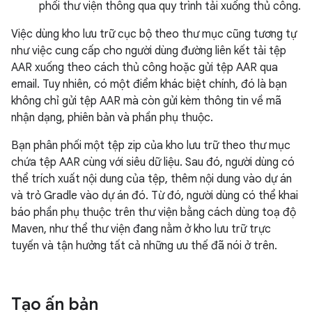
phối thư viện thông qua quy trình tải xuống thủ công.
Việc dùng kho lưu trữ cục bộ theo thư mục cũng tương tự
như việc cung cấp cho người dùng đường liên kết tải tệp
AAR xuống theo cách thủ công hoặc gửi tệp AAR qua
email. Tuy nhiên, có một điểm khác biệt chính, đó là bạn
không chỉ gửi tệp AAR mà còn gửi kèm thông tin về mã
nhận dạng, phiên bản và phần phụ thuộc.
Bạn phân phối một tệp zip của kho lưu trữ theo thư mục
chứa tệp AAR cùng với siêu dữ liệu. Sau đó, người dùng có
thể trích xuất nội dung của tệp, thêm nội dung vào dự án
và trỏ Gradle vào dự án đó. Từ đó, người dùng có thể khai
báo phần phụ thuộc trên thư viện bằng cách dùng toạ độ
Maven, như thể thư viện đang nằm ở kho lưu trữ trực
tuyến và tận hưởng tất cả những ưu thế đã nói ở trên.
Tạo ấn bản