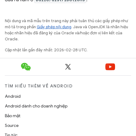
Nội dung và mã mẫu trên trang này phải tuân thủ các giấy phép như
mô tả trong phần
Giấy phép nội dung
. Java và OpenJDK là nhãn hiệu
hoặc nhãn hiệu đã đăng ký của Oracle và/hoặc đơn vị liên kết của
Oracle.
Cập nhật lần gần đây nhất: 2026-02-28 UTC.
TÌM HIỂU THÊM VỀ ANDROID
Android
Android dành cho doanh nghiệp
Bảo mật
Source
Tin tức