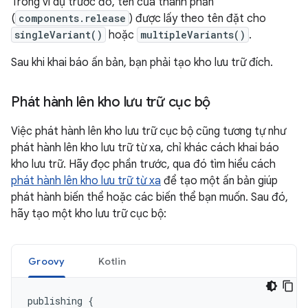
Trong ví dụ trước đó, tên của thành phần
(
components.release
) được lấy theo tên đặt cho
singleVariant()
hoặc
multipleVariants()
.
Sau khi khai báo ấn bản, bạn phải tạo kho lưu trữ đích.
Phát hành lên kho lưu trữ cục bộ
Việc phát hành lên kho lưu trữ cục bộ cũng tương tự như
phát hành lên kho lưu trữ từ xa, chỉ khác cách khai báo
kho lưu trữ. Hãy đọc phần trước, qua đó tìm hiểu cách
phát hành lên kho lưu trữ từ xa
để tạo một ấn bản giúp
phát hành biến thể hoặc các biến thể bạn muốn. Sau đó,
hãy tạo một kho lưu trữ cục bộ:
Groovy
Kotlin
publishing
{