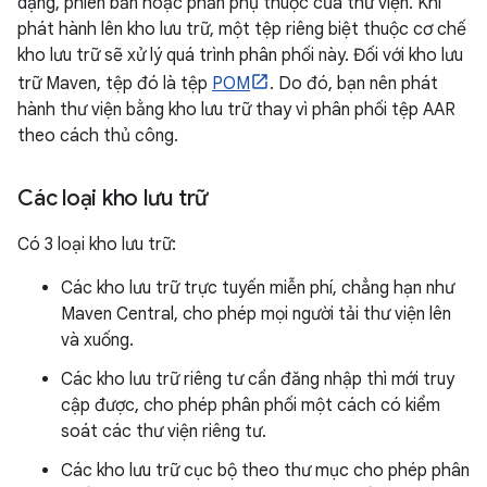
dạng, phiên bản hoặc phần phụ thuộc của thư viện. Khi
phát hành lên kho lưu trữ, một tệp riêng biệt thuộc cơ chế
kho lưu trữ sẽ xử lý quá trình phân phối này. Đối với kho lưu
trữ Maven, tệp đó là tệp
POM
. Do đó, bạn nên phát
hành thư viện bằng kho lưu trữ thay vì phân phối tệp AAR
theo cách thủ công.
Các loại kho lưu trữ
Có 3 loại kho lưu trữ:
Các kho lưu trữ trực tuyến miễn phí, chẳng hạn như
Maven Central, cho phép mọi người tải thư viện lên
và xuống.
Các kho lưu trữ riêng tư cần đăng nhập thì mới truy
cập được, cho phép phân phối một cách có kiểm
soát các thư viện riêng tư.
Các kho lưu trữ cục bộ theo thư mục cho phép phân