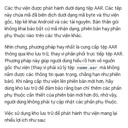
Các thư viện được phát hành dưới dạng tệp AAR. Các tệp
này chứa mã đã biên dịch dưới dạng mã byte và thư viện
gốc, tệp kê khai Android và các tài nguyên. Bản thân gói
không khai báo bất cứ mã nhận dạng, phiên bản hay phần
phụ thuộc nào trên các thư viện khác.
Nhìn chung, phương pháp hay nhất là cung cấp tệp AAR
thông qua kho lưu trữ, thay vì phân phối trực tiếp tệp AAR.
Phương pháp này giúp người dùng hiểu rõ hơn về nguồn
gốc thư viện (thay vì phải xử lý tệp
name.aar
mà không
nắm được các thông tin quan trọng, chẳng hạn như phiên
bản). Khi nâng cấp thư viện lên phiên bản mới hơn, hãy
dùng kho lưu trữ để đảm bảo rằng bạn chỉ thêm các phần
phụ thuộc cần thiết của phiên bản mới hơn đó, nhờ vậy,
người dùng không phải tự cập nhật các phần phụ thuộc.
Việc sử dụng kho lưu trữ để phát hành thư viện mang lại
nhiều lợi ích như sau: