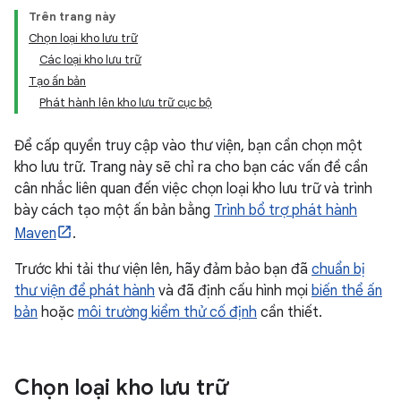
Trên trang này
Chọn loại kho lưu trữ
Các loại kho lưu trữ
Tạo ấn bản
Phát hành lên kho lưu trữ cục bộ
Để cấp quyền truy cập vào thư viện, bạn cần chọn một
kho lưu trữ. Trang này sẽ chỉ ra cho bạn các vấn đề cần
cân nhắc liên quan đến việc chọn loại kho lưu trữ và trình
bày cách tạo một ấn bản bằng
Trình bổ trợ phát hành
Maven
.
Trước khi tải thư viện lên, hãy đảm bảo bạn đã
chuẩn bị
thư viện để phát hành
và đã định cấu hình mọi
biến thể ấn
bản
hoặc
môi trường kiểm thử cố định
cần thiết.
Chọn loại kho lưu trữ