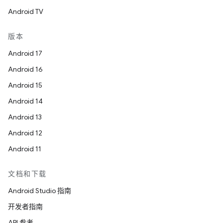
Android TV
版本
Android 17
Android 16
Android 15
Android 14
Android 13
Android 12
Android 11
文档和下载
Android Studio 指南
开发者指南
API 参考