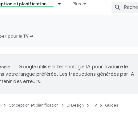
tion et planification
Plus
er pour la TV ➡️
Google utilise la technologie IA pour traduire le
s votre langue préférée. Les traductions générées par IA
tenir des erreurs.
s
Conception et planification
UI Design
TV
Guides