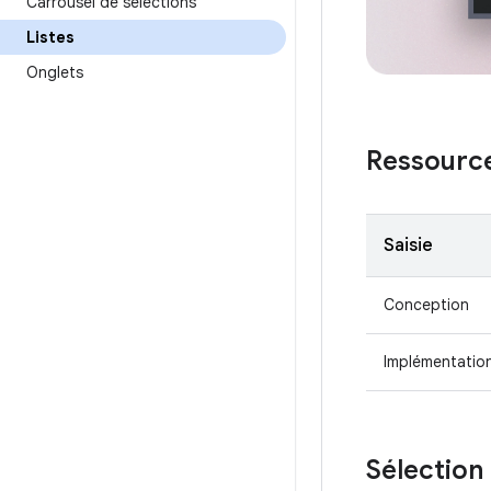
Carrousel de sélections
Listes
Onglets
Ressourc
Saisie
Conception
Implémentatio
Sélection