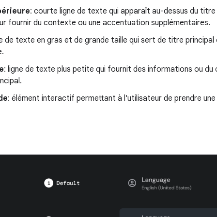
périeure
: courte ligne de texte qui apparaît au-dessus du titr
our fournir du contexte ou une accentuation supplémentaires.
gne de texte en gras et de grande taille qui sert de titre princip
e.
e
: ligne de texte plus petite qui fournit des informations ou 
incipal.
de
: élément interactif permettant à l'utilisateur de prendre une