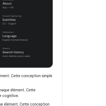
ément. Cette conception simple
 chaque élément. Cette
e cognitive.
aque élément. Cette conception