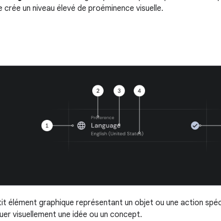
 crée un niveau élevé de proéminence visuelle.
tit élément graphique représentant un objet ou une action spéci
er visuellement une idée ou un concept.