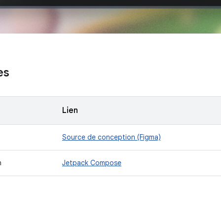
es
Lien
Source de conception (Figma)
n
Jetpack Compose