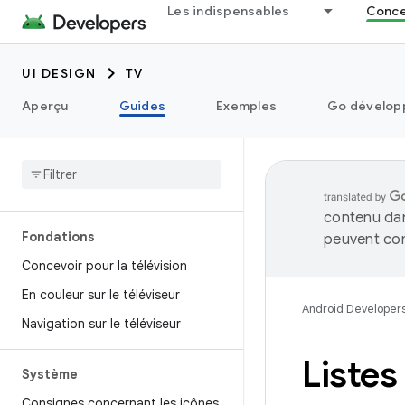
Les indispensables
Concep
UI DESIGN
TV
Aperçu
Guides
Exemples
Go développ
contenu dan
Fondations
peuvent con
Concevoir pour la télévision
En couleur sur le téléviseur
Android Developer
Navigation sur le téléviseur
Listes
Système
Consignes concernant les icônes