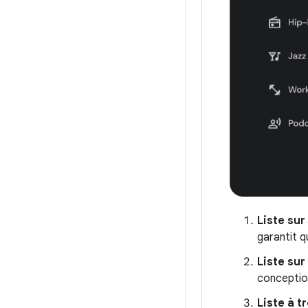
Liste sur
garantit q
Liste sur
conception
Liste à tr