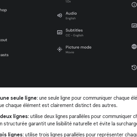
 une seule ligne
: une seule ligne pour communiquer chaque él
ue chaque élément est clairement distinct des autres.
 deux lignes
: utilise deux lignes parallèles pour communiquer
 structurée garantit une lisibilité naturelle et évite la surcharg
ois lignes
: utilise trois lignes parallèles pour représenter ch