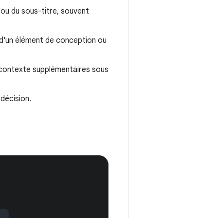
e ou du sous-titre, souvent
al d'un élément de conception ou
du contexte supplémentaires sous
 décision.