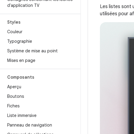
d'application TV
Les listes sont
utilisées pour a
Styles
Couleur
Typographie
Système de mise au point
Mises en page
Composants
Aperçu
Boutons
Fiches
Liste immersive
Panneau de navigation