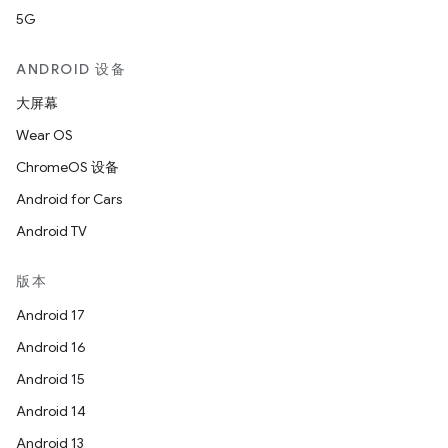
5G
ANDROID 设备
大屏幕
Wear OS
ChromeOS 设备
Android for Cars
Android TV
版本
Android 17
Android 16
Android 15
Android 14
Android 13