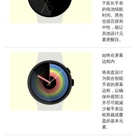
于延长手表
的电池续航
时间。黑色
也很百搭和
中性，能让
其他设计元
素更醒目。
始终在屏幕
边框内
将表盘设计
为契合智能
手表的屏幕
边框，以确
保外观简洁
并尽可能减
少被手表边
框剪裁或覆
盖的基本元
素。