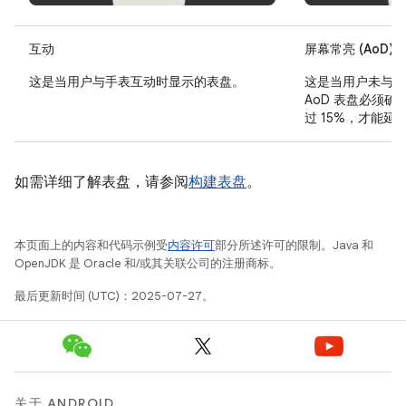
互动
屏幕常亮 (AoD)
这是当用户与手表互动时显示的表盘。
这是当用户未与手
AoD 表盘必须
过 15%，才能
如需详细了解表盘，请参阅
构建表盘
。
本页面上的内容和代码示例受
内容许可
部分所述许可的限制。Java 和
OpenJDK 是 Oracle 和/或其关联公司的注册商标。
最后更新时间 (UTC)：2025-07-27。
关于 ANDROID