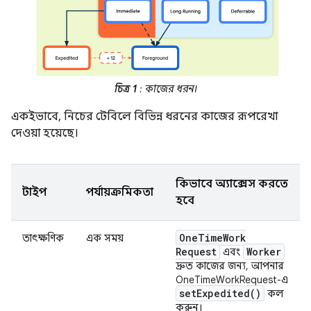
চিত্র 1
: কাজের ধরন।
একইভাবে, নিচের টেবিলে বিভিন্ন ধরনের কাজের রূপরেখা
দেওয়া হয়েছে।
কিভাবে অ্যাক্সেস করতে
টাইপ
পর্যায়ক্রমিকতা
হবে
One
Time
Work
তাৎক্ষণিক
এক সময়
Request
Worker
এবং
দ্রুত কাজের জন্য, আপনার
OneTimeWorkRequest-এ
set
Expedited(
)
কল
করুন।