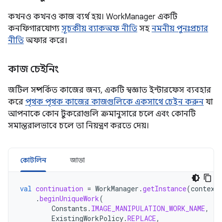
কখনও কখনও কাজ ব্যর্থ হয়। WorkManager একটি
কনফিগারযোগ্য
সূচকীয় ব্যাকঅফ নীতি
সহ
নমনীয় পুনঃপ্রচার
নীতি
অফার করে।
কাজ চেইনিং
জটিল সম্পর্কিত কাজের জন্য, একটি স্বজ্ঞাত ইন্টারফেস ব্যবহার
করে
পৃথক পৃথক কাজের কাজগুলিকে একসাথে চেইন করুন
যা
আপনাকে কোন টুকরোগুলি ক্রমানুসারে চলে এবং কোনটি
সমান্তরালভাবে চলে তা নিয়ন্ত্রণ করতে দেয়।
কোটলিন
জাভা
val
continuation
=
WorkManager
.
getInstance
(
context
.
beginUniqueWork
(
Constants
.
IMAGE_MANIPULATION_WORK_NAME
,
ExistingWorkPolicy
.
REPLACE
,