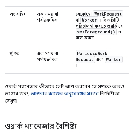
Work
Request
লং রানিং
এক সময় বা
যেকোনো
Worker
পর্যায়ক্রমিক
বা
। বিজ্ঞপ্তিটি
পরিচালনা করতে ওয়ার্কারে
set
Foreground(
)
এ
কল করুন।
Periodic
Work
স্থগিত
এক সময় বা
Request
Worker
পর্যায়ক্রমিক
এবং
।
ওয়ার্ক ম্যানেজার কীভাবে সেট আপ করবেন সে সম্পর্কে আরও
তথ্যের জন্য,
আপনার কাজের অনুরোধের সংজ্ঞা
নির্দেশিকা
দেখুন।
ওয়ার্ক ম্যানেজার বৈশিষ্ট্য