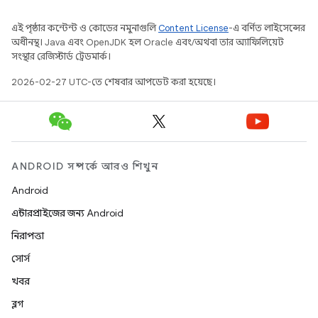
এই পৃষ্ঠার কন্টেন্ট ও কোডের নমুনাগুলি
Content License
-এ বর্ণিত লাইসেন্সের
অধীনস্থ। Java এবং OpenJDK হল Oracle এবং/অথবা তার অ্যাফিলিয়েট
সংস্থার রেজিস্টার্ড ট্রেডমার্ক।
2026-02-27 UTC-তে শেষবার আপডেট করা হয়েছে।
ANDROID সম্পর্কে আরও শিখুন
Android
এন্টারপ্রাইজের জন্য Android
নিরাপত্তা
সোর্স
খবর
ব্লগ