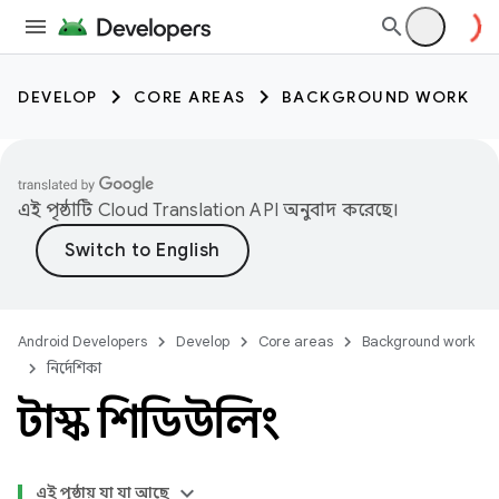
DEVELOP
CORE AREAS
BACKGROUND WORK
এই পৃষ্ঠাটি
Cloud Translation API
অনুবাদ করেছে।
Android Developers
Develop
Core areas
Background work
নির্দেশিকা
টাস্ক শিডিউলিং
এই পৃষ্ঠায় যা যা আছে