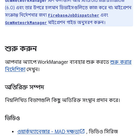
API কলগুলি আর Android Marshmallow
GcmNetworkManager
(6.0) এবং তার উপরে চলমান ডিভাইসগুলিতে কাজ করে না৷ মাইগ্রেশন
সংক্রান্ত নির্দেশনার জন্য
এবং
FirebaseJobDispatcher
মাইগ্রেশন গাইড অনুসরণ করুন।
GcmNetworkManager
শুরু করুন
আপনার অ্যাপে WorkManager ব্যবহার শুরু করতে
শুরু করার
নির্দেশিকা
দেখুন।
অতিরিক্ত সম্পদ
নিম্নলিখিত বিভাগগুলি কিছু অতিরিক্ত সংস্থান প্রদান করে।
ভিডিও
ওয়ার্কম্যানেজার - MAD দক্ষতা
, ভিডিও সিরিজ