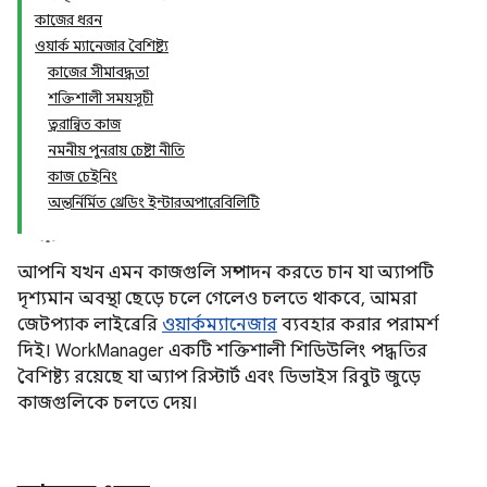
কাজের ধরন
ওয়ার্ক ম্যানেজার বৈশিষ্ট্য
কাজের সীমাবদ্ধতা
শক্তিশালী সময়সূচী
ত্বরান্বিত কাজ
নমনীয় পুনরায় চেষ্টা নীতি
কাজ চেইনিং
অন্তর্নির্মিত থ্রেডিং ইন্টারঅপারেবিলিটি
আপনি যখন এমন কাজগুলি সম্পাদন করতে চান যা অ্যাপটি
দৃশ্যমান অবস্থা ছেড়ে চলে গেলেও চলতে থাকবে, আমরা
জেটপ্যাক লাইব্রেরি
ওয়ার্কম্যানেজার
ব্যবহার করার পরামর্শ
দিই। WorkManager একটি শক্তিশালী শিডিউলিং পদ্ধতির
বৈশিষ্ট্য রয়েছে যা অ্যাপ রিস্টার্ট এবং ডিভাইস রিবুট জুড়ে
কাজগুলিকে চলতে দেয়।