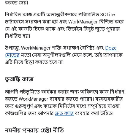
করতে দেয়।
নির্ধারিত কাজ একটি অভ্যন্তরীণভাবে পরিচালিত SQLite
ডাটাবেসে সংরক্ষণ করা হয় এবং WorkManager নিশ্চিত করে
যে এই কাজটি টিকে থাকে এবং ডিভাইস রিবুট জুড়ে পুনরায়
নির্ধারিত হয়।
উপরন্তু, WorkManager শক্তি-সংরক্ষণ বৈশিষ্ট্য এবং
Doze
মোডের
মতো সেরা অনুশীলনগুলি মেনে চলে, তাই আপনাকে
এটি নিয়ে চিন্তা করতে হবে না৷
ত্বরান্বিত কাজ
আপনি পটভূমিতে কার্যকর করার জন্য অবিলম্বে কাজ নির্ধারণ
করতে WorkManager ব্যবহার করতে পারেন। ব্যবহারকারীর
জন্য গুরুত্বপূর্ণ এবং কয়েক মিনিটের মধ্যে সম্পূর্ণ হয়ে যাওয়া
কাজগুলির জন্য আপনার
দ্রুত কাজ
ব্যবহার করা উচিত।
নমনীয় পুনরায় চেষ্টা নীতি