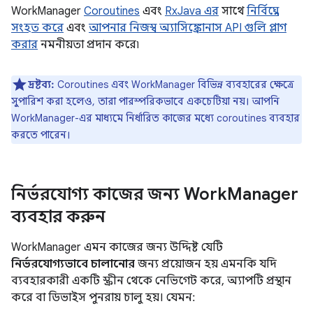
WorkManager
Coroutines
এবং
RxJava এর
সাথে
নির্বিঘ্নে
সংহত করে
এবং
আপনার নিজস্ব অ্যাসিঙ্ক্রোনাস API গুলি প্লাগ
করার
নমনীয়তা প্রদান করে৷
দ্রষ্টব্য:
Coroutines এবং WorkManager বিভিন্ন ব্যবহারের ক্ষেত্রে
সুপারিশ করা হলেও, তারা পারস্পরিকভাবে একচেটিয়া নয়। আপনি
WorkManager-এর মাধ্যমে নির্ধারিত কাজের মধ্যে coroutines ব্যবহার
করতে পারেন।
নির্ভরযোগ্য কাজের জন্য Work
Manager
ব্যবহার করুন
WorkManager এমন কাজের জন্য উদ্দিষ্ট যেটি
নির্ভরযোগ্যভাবে চালানোর
জন্য প্রয়োজন হয় এমনকি যদি
ব্যবহারকারী একটি স্ক্রীন থেকে নেভিগেট করে, অ্যাপটি প্রস্থান
করে বা ডিভাইস পুনরায় চালু হয়। যেমন: