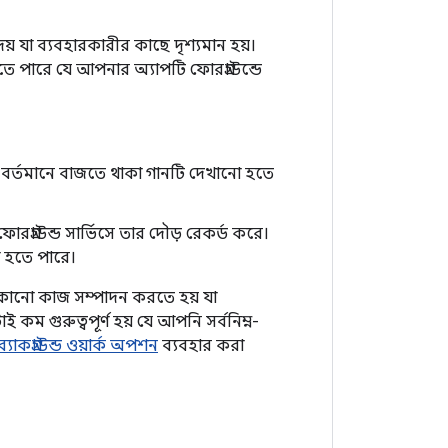
় যা ব্যবহারকারীর কাছে দৃশ্যমান হয়।
তে পারে যে আপনার অ্যাপটি ফোরগ্রাউন্ডে
নে বর্তমানে বাজতে থাকা গানটি দেখানো হতে
্রাউন্ড সার্ভিসে তার দৌড় রেকর্ড করে।
ো হতে পারে।
 কোনো কাজ সম্পাদন করতে হয় যা
 গুরুত্বপূর্ণ হয় যে আপনি সর্বনিম্ন-
ব্যাকগ্রাউন্ড ওয়ার্ক অপশন
ব্যবহার করা