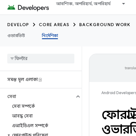
আবশ্যিক, অপরিহার্য, অপরিহার্য
DEVELOP
CORE AREAS
BACKGROUND WORK
ওভারভিউ
নির্দেশিকা
সমস্ত মূল এলাকা ⍈
Android Developer
সেবা
সেবা সম্পর্কে
ফোরগ্রা
আবদ্ধ সেবা
ওভারভ
এআইডিএল সম্পর্কে
ফোরগ্রাউন্ড পরিষেবা