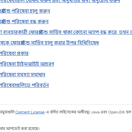
্ড পরিষেবাগুলি ঘোষণা করুন এবং অনুমতির জন্য অনুরোধ করুন
রাউন্ড পরিষেবা চালু করুন
রাউন্ড পরিষেবা বন্ধ করুন
্যবহারকারী ফোরগ্রাউন্ড সার্ভিস থাকা কোনো অ্যাপ বন্ধ করে, তখন
্ড থেকে ফোরগ্রাউন্ড সার্ভিস চালু করার উপর বিধিনিষেধ
 পরিষেবা প্রকার
্ড পরিষেবা টাইমআউট আচরণ
ড পরিষেবা সমস্যা সমাধান
ড পরিষেবাগুলিতে পরিবর্তন
 নমুনাগুলি
Content License
-এ বর্ণিত লাইসেন্সের অধীনস্থ। Java এবং OpenJDK হল O
বার আপডেট করা হয়েছে।