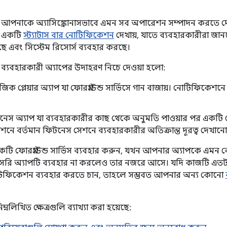
্ভিস আপনাকে অ্যাসিঙ্ক্রোনাসভাবে এমন সব অপারেশন সম্পাদন করতে দেয
িস একটি
স্ট্যাটাস বার নোটিফিকেশন
দেখায়, যাতে ব্যবহারকারীরা জান
এবং সিস্টেম রিসোর্স ব্যবহার করছে।
ভিস ব্যবহারকারী অ্যাপের উদাহরণ নিচে দেওয়া হলো:
ক প্লেয়ার অ্যাপ যা ফোরগ্রাউন্ড সার্ভিসে গান বাজায়। নোটিফিকেশ
স অ্যাপ যা ব্যবহারকারীর কাছ থেকে অনুমতি পাওয়ার পর একটি ফোরগ
নে বর্তমান ফিটনেস সেশনে ব্যবহারকারীর অতিক্রান্ত দূরত্ব দেখান
একটি ফোরগ্রাউন্ড সার্ভিস ব্যবহার করুন, যখন আপনার অ্যাপকে এমন
সরি অ্যাপটি ব্যবহার না করলেও তার নজরে আসে। যদি কাজটি এতটাই কম
োটিফিকেশন ব্যবহার করতে চান, তাহলে সম্ভবত আপনার অন্য কোনো
ম্নলিখিত ক্ষেত্রগুলি ব্যাখ্যা করা হয়েছে: