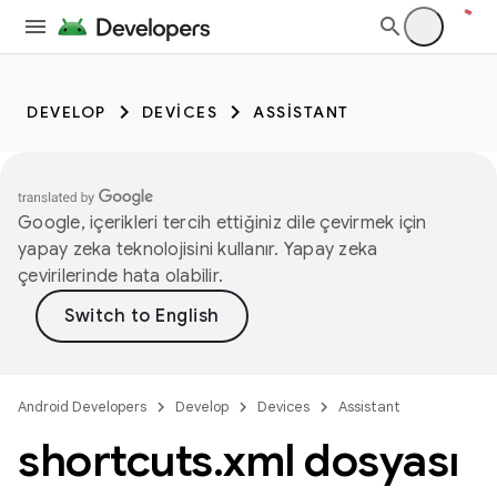
DEVELOP
DEVICES
ASSISTANT
Google, içerikleri tercih ettiğiniz dile çevirmek için
yapay zeka teknolojisini kullanır. Yapay zeka
çevirilerinde hata olabilir.
Android Developers
Develop
Devices
Assistant
shortcuts
.
xml dosyası