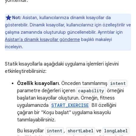
yöntemdir.
Not:
Asistan, kullanıcılarınıza dinamik kısayollar da
gösterebilir. Dinamik kısayollar, kullanıcılarınız için özelleştirilir ve
çalışma zamanında oluşturulup güncellenebilir. Ayrıntılar için
Asistan'a dinamik kısayollar gönderme
başlıklı makaleyi
inceleyin.
Statik kısayollarla aşağıdaki uygulama işlemleri işlevini
etkinleştirebilirsiniz:
Özellik kısayolları
. Önceden tanımlanmış
intent
parametre değerleri içeren
capability
örneğini
başlatan kısayollar oluşturun. Örneğin, fitness
uygulamanızda
START_EXERCISE
BII özelliğini
çağıran bir "Koşu başlat" uygulama kısayolu
tanımlayabilirsiniz.
Bu kısayollar
intent
,
shortLabel
ve
longLabel