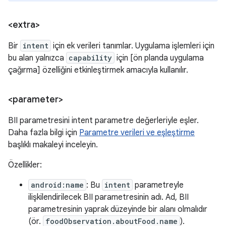
<extra>
Bir
intent
için ek verileri tanımlar. Uygulama işlemleri için
bu alan yalnızca
capability
için [ön planda uygulama
çağırma] özelliğini etkinleştirmek amacıyla kullanılır.
<parameter>
BII parametresini intent parametre değerleriyle eşler.
Daha fazla bilgi için
Parametre verileri ve eşleştirme
başlıklı makaleyi inceleyin.
Özellikler:
android:name
: Bu
intent
parametreyle
ilişkilendirilecek BII parametresinin adı. Ad, BII
parametresinin yaprak düzeyinde bir alanı olmalıdır
(ör.
foodObservation.aboutFood.name
).