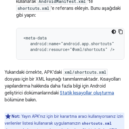
kullanarak
AndroidManifest.xml
'te
shortcuts.xml
'e referans ekleyin. Bunu aşağıdaki
gibi yapın:
android:resource="@xml/shortcuts"
Yukarıdaki örnekte, APK'daki
xml/shortcuts.xml
dosyası için bir XML kaynağı tanımlanmaktadır. Kısayolları
yapılandırma hakkında daha fazla bilgi için Android
geliştirici dokümanlarındaki
Statik kısayollar oluşturma
bölümüne bakın.
Not:
Yayın APK'nız için bir karartma aracı kullanıyorsanız izin
verilenler listesi kullanarak uygulamanızın
shortcuts.xml