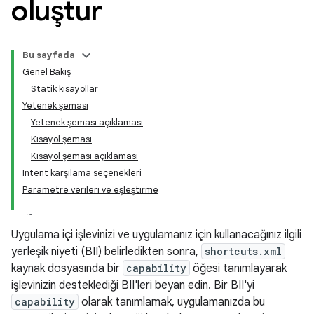
oluştur
Bu sayfada
Genel Bakış
Statik kısayollar
Yetenek şeması
Yetenek şeması açıklaması
Kısayol şeması
Kısayol şeması açıklaması
Intent karşılama seçenekleri
Parametre verileri ve eşleştirme
Uygulama içi işlevinizi ve uygulamanız için kullanacağınız ilgili
yerleşik niyeti (BII) belirledikten sonra,
shortcuts.xml
kaynak dosyasında bir
capability
öğesi tanımlayarak
işlevinizin desteklediği BII'leri beyan edin. Bir BII'yi
capability
olarak tanımlamak, uygulamanızda bu