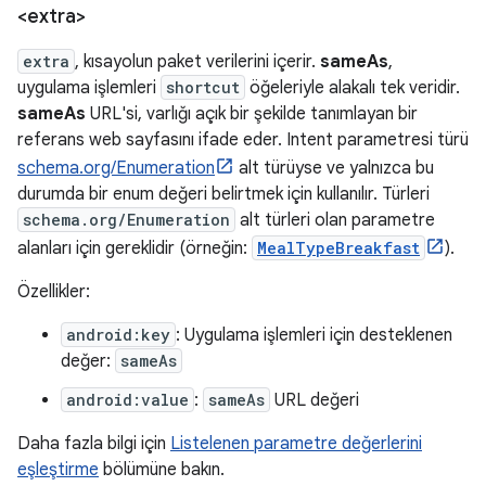
<extra>
extra
, kısayolun paket verilerini içerir.
sameAs
,
uygulama işlemleri
shortcut
öğeleriyle alakalı tek veridir.
sameAs
URL'si, varlığı açık bir şekilde tanımlayan bir
referans web sayfasını ifade eder. Intent parametresi türü
schema.org/Enumeration
alt türüyse ve yalnızca bu
durumda bir enum değeri belirtmek için kullanılır. Türleri
schema.org/Enumeration
alt türleri olan parametre
alanları için gereklidir (örneğin:
MealTypeBreakfast
).
Özellikler:
android:key
: Uygulama işlemleri için desteklenen
değer:
sameAs
android:value
:
sameAs
URL değeri
Daha fazla bilgi için
Listelenen parametre değerlerini
eşleştirme
bölümüne bakın.