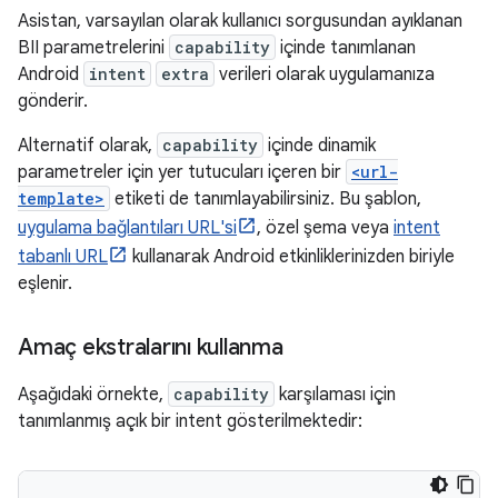
Asistan, varsayılan olarak kullanıcı sorgusundan ayıklanan
BII parametrelerini
capability
içinde tanımlanan
Android
intent
extra
verileri olarak uygulamanıza
gönderir.
Alternatif olarak,
capability
içinde dinamik
parametreler için yer tutucuları içeren bir
<url-
template>
etiketi de tanımlayabilirsiniz. Bu şablon,
uygulama bağlantıları URL'si
, özel şema veya
intent
tabanlı URL
kullanarak Android etkinliklerinizden biriyle
eşlenir.
Amaç ekstralarını kullanma
Aşağıdaki örnekte,
capability
karşılaması için
tanımlanmış açık bir intent gösterilmektedir: