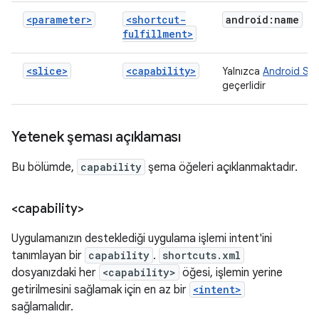
<parameter>
<shortcut-
android:name
fulfillment>
<slice>
<capability>
Yalnızca
Android Sli
geçerlidir
Yetenek şeması açıklaması
Bu bölümde,
capability
şema öğeleri açıklanmaktadır.
<capability>
Uygulamanızın desteklediği uygulama işlemi intent'ini
tanımlayan bir
capability
.
shortcuts.xml
dosyanızdaki her
<capability>
öğesi, işlemin yerine
getirilmesini sağlamak için en az bir
<intent>
sağlamalıdır.