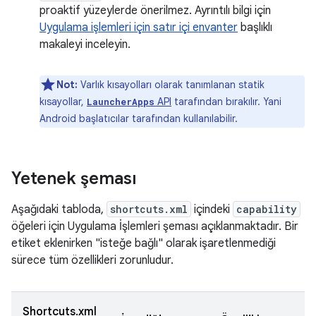
proaktif yüzeylerde önerilmez. Ayrıntılı bilgi için
Uygulama işlemleri için satır içi envanter
başlıklı
makaleyi inceleyin.
Not:
Varlık kısayolları olarak tanımlanan statik
kısayollar,
API
tarafından bırakılır. Yani
LauncherApps
Android başlatıcılar tarafından kullanılabilir.
Yetenek şeması
Aşağıdaki tabloda,
shortcuts.xml
içindeki
capability
öğeleri için Uygulama İşlemleri şeması açıklanmaktadır. Bir
etiket eklenirken "isteğe bağlı" olarak işaretlenmediği
sürece tüm özellikleri zorunludur.
Shortcuts.xml