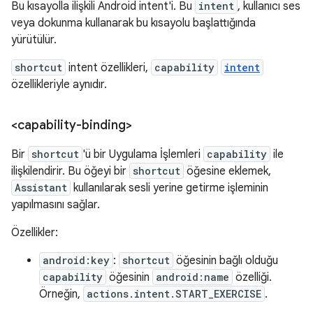
Bu kısayolla ilişkili Android intent'i. Bu
intent
, kullanıcı ses
veya dokunma kullanarak bu kısayolu başlattığında
yürütülür.
shortcut
intent özellikleri,
capability
intent
özellikleriyle aynıdır.
<capability-binding>
Bir
shortcut
'ü bir Uygulama İşlemleri
capability
ile
ilişkilendirir. Bu öğeyi bir
shortcut
öğesine eklemek,
Assistant
kullanılarak sesli yerine getirme işleminin
yapılmasını sağlar.
Özellikler:
android:key
:
shortcut
öğesinin bağlı olduğu
capability
öğesinin
android:name
özelliği.
Örneğin,
actions.intent.START_EXERCISE
.