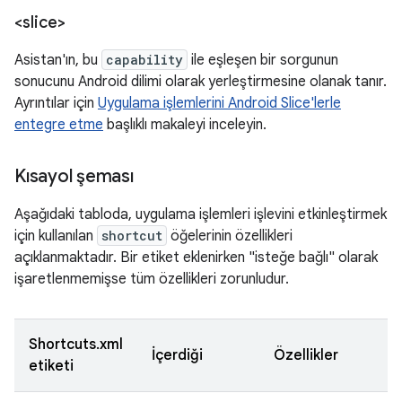
<slice>
Asistan'ın, bu
capability
ile eşleşen bir sorgunun
sonucunu Android dilimi olarak yerleştirmesine olanak tanır.
Ayrıntılar için
Uygulama işlemlerini Android Slice'lerle
entegre etme
başlıklı makaleyi inceleyin.
Kısayol şeması
Aşağıdaki tabloda, uygulama işlemleri işlevini etkinleştirmek
için kullanılan
shortcut
öğelerinin özellikleri
açıklanmaktadır. Bir etiket eklenirken "isteğe bağlı" olarak
işaretlenmemişse tüm özellikleri zorunludur.
Shortcuts.xml
İçerdiği
Özellikler
etiketi