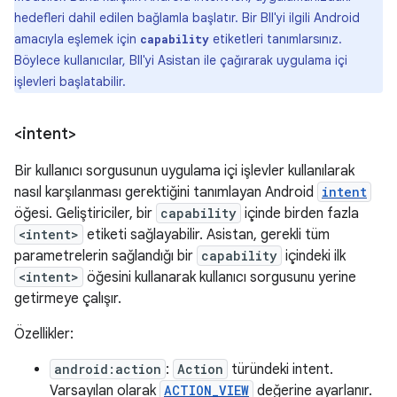
hedefleri dahil edilen bağlamla başlatır. Bir BII'yi ilgili Android
amacıyla eşlemek için
etiketleri tanımlarsınız.
capability
Böylece kullanıcılar, BII'yi Asistan ile çağırarak uygulama içi
işlevleri başlatabilir.
<intent>
Bir kullanıcı sorgusunun uygulama içi işlevler kullanılarak
nasıl karşılanması gerektiğini tanımlayan Android
intent
öğesi. Geliştiriciler, bir
capability
içinde birden fazla
<intent>
etiketi sağlayabilir. Asistan, gerekli tüm
parametrelerin sağlandığı bir
capability
içindeki ilk
<intent>
öğesini kullanarak kullanıcı sorgusunu yerine
getirmeye çalışır.
Özellikler:
android:action
:
Action
türündeki intent.
Varsayılan olarak
ACTION_VIEW
değerine ayarlanır.