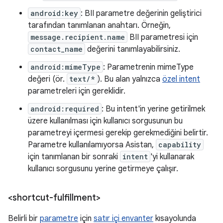
android:key
: BII parametre değerinin geliştirici
tarafından tanımlanan anahtarı. Örneğin,
message.recipient.name
BII parametresi için
contact_name
değerini tanımlayabilirsiniz.
android:mimeType
: Parametrenin mimeType
değeri (ör.
text/*
). Bu alan yalnızca
özel intent
parametreleri için gereklidir.
android:required
: Bu intent'in yerine getirilmek
üzere kullanılması için kullanıcı sorgusunun bu
parametreyi içermesi gerekip gerekmediğini belirtir.
Parametre kullanılamıyorsa Asistan,
capability
için tanımlanan bir sonraki
intent
'yi kullanarak
kullanıcı sorgusunu yerine getirmeye çalışır.
<shortcut-fulfillment>
Belirli bir
parametre
için
satır içi envanter
kısayolunda