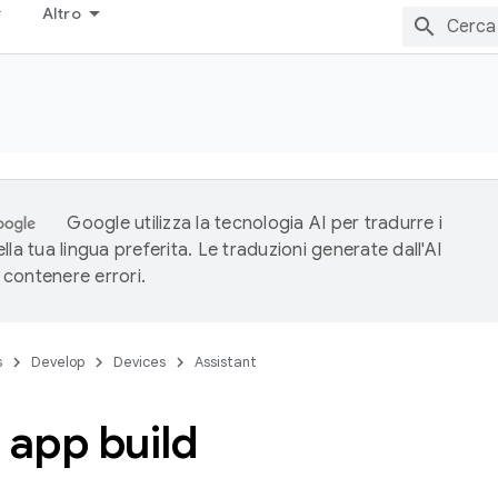
Altro
Google utilizza la tecnologia AI per tradurre i
lla tua lingua preferita. Le traduzioni generate dall'AI
contenere errori.
s
Develop
Devices
Assistant
 app build