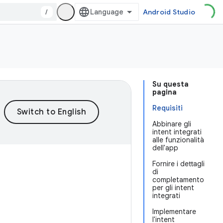
/
Android Studio
Su questa
pagina
Requisiti
Abbinare gli
intent integrati
alle funzionalità
dell'app
Fornire i dettagli
di
completamento
per gli intent
integrati
Implementare
l'intent