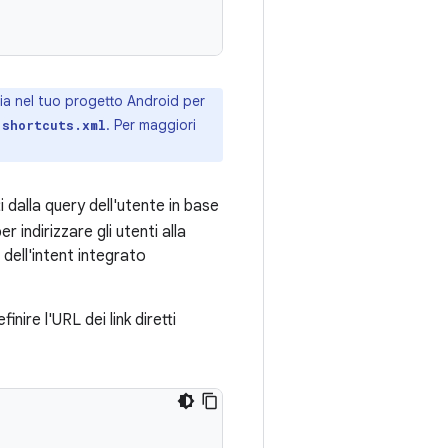
ia nel tuo progetto Android per
n
. Per maggiori
shortcuts.xml
i dalla query dell'utente in base
r indirizzare gli utenti alla
dell'intent integrato
inire l'URL dei link diretti