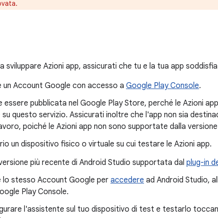
ovata.
 a sviluppare Azioni app, assicurati che tu e la tua app soddisfiat
e un Account Google con accesso a
Google Play Console
.
 essere pubblicata nel Google Play Store, perché le Azioni app 
 su questo servizio. Assicurati inoltre che l'app non sia destinad
 lavoro, poiché le Azioni app non sono supportate dalla versione
io un dispositivo fisico o virtuale su cui testare le Azioni app.
a versione più recente di Android Studio supportata dal
plug-in d
e lo stesso Account Google per
accedere
ad Android Studio, al
Google Play Console.
gurare l'assistente sul tuo dispositivo di test e testarlo toc