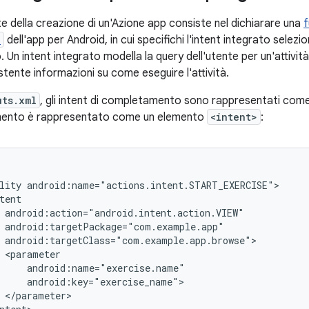
e della creazione di un'Azione app consiste nel dichiarare una
f
l
dell'app per Android, in cui specifichi l'intent integrato selezio
Un intent integrato modella la query dell'utente per un'attivit
istente informazioni su come eseguire l'attività.
uts.xml
, gli intent di completamento sono rappresentati com
ento è rappresentato come un elemento
<intent>
:
lity