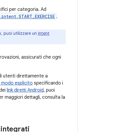
fici per categoria. Ad
.intent.START_EXERCISE
.
p, puoi utilizzare un
intent
provazioni, assicurati che ogni
li utenti direttamente a
n modo esplicito
specificando i
 dei
link diretti Android
, puoi
er maggiori dettagli, consulta la
 integrati