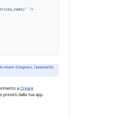
ercise_name}"
o intent integrato, l'assistente
iferimento a
Creare
 previsti dalla tua app.