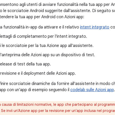
nsentono agli utenti di avviare funzionalità nella tua app per A
le scorciatoie Android suggerite dall'assistente. Di seguito so
stendere la tua app per Android con Azioni app:
la funzionalità in-app da attivare e il relativo
intent integrato
co
 dettagli di completamento per l'intent integrato.
i le scorciatoie per la tua Azione app all'assistente.
l'anteprima delle Azioni app su un dispositivo di test.
elease di test della tua app.
 revisione e il deployment delle Azioni app.
finire scorciatoie dinamiche da fornire all'assistente in modo ch
app con un'app di esempio seguendo il
codelab sulle Azioni app
.
 causa di limitazioni normative, le app che partecipano al program
 Se invii un'Azione app per la revisione per un'app inclusa nel progr