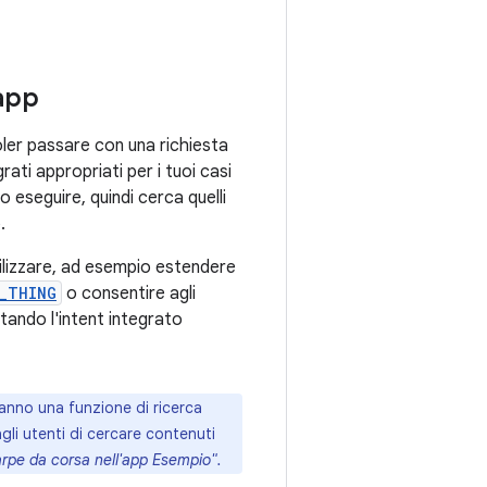
'app
voler passare con una richiesta
rati appropriati per i tuoi casi
o eseguire, quindi cerca quelli
.
ilizzare, ad esempio estendere
T_THING
o consentire agli
ntando l'intent integrato
hanno una funzione di ricerca
gli utenti di cercare contenuti
rpe da corsa nell'app Esempio".