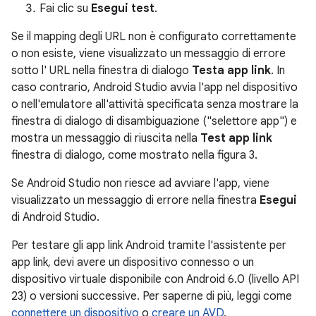
Fai clic su
Esegui test
.
Se il mapping degli URL non è configurato correttamente
o non esiste, viene visualizzato un messaggio di errore
sotto l' URL nella finestra di dialogo
Testa app link
. In
caso contrario, Android Studio avvia l'app nel dispositivo
o nell'emulatore all'attività specificata senza mostrare la
finestra di dialogo di disambiguazione ("selettore app") e
mostra un messaggio di riuscita nella
Test app link
finestra di dialogo, come mostrato nella figura 3.
Se Android Studio non riesce ad avviare l'app, viene
visualizzato un messaggio di errore nella finestra
Esegui
di Android Studio.
Per testare gli app link Android tramite l'assistente per
app link, devi avere un dispositivo connesso o un
dispositivo virtuale disponibile con Android 6.0 (livello API
23) o versioni successive. Per saperne di più, leggi come
connettere un dispositivo
o
creare un AVD
.