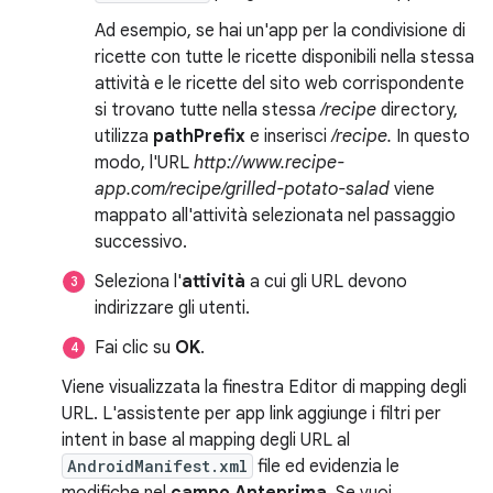
Ad esempio, se hai un'app per la condivisione di
ricette con tutte le ricette disponibili nella stessa
attività e le ricette del sito web corrispondente
si trovano tutte nella stessa
/recipe
directory,
utilizza
pathPrefix
e inserisci
/recipe.
In questo
modo, l'URL
http://www.recipe-
app.com/recipe/grilled-potato-salad
viene
mappato all'attività selezionata nel passaggio
successivo.
Seleziona l'
attività
a cui gli URL devono
indirizzare gli utenti.
Fai clic su
OK
.
Viene visualizzata la finestra Editor di mapping degli
URL. L'assistente per app link aggiunge i filtri per
intent in base al mapping degli URL al
AndroidManifest.xml
file ed evidenzia le