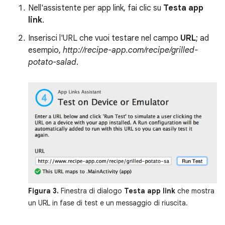
Nell'assistente per app link, fai clic su
Testa app
link
.
Inserisci l'URL che vuoi testare nel campo
URL
; ad
esempio,
http://recipe-app.com/recipe/grilled-
potato-salad
.
Figura 3.
Finestra di dialogo
Testa app link
che mostra
un URL in fase di test e un messaggio di riuscita.