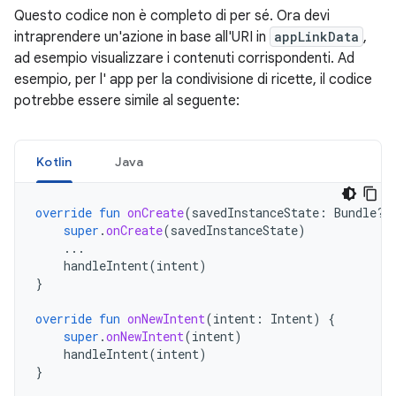
Questo codice non è completo di per sé. Ora devi
intraprendere un'azione in base all'URI in
appLinkData
,
ad esempio visualizzare i contenuti corrispondenti. Ad
esempio, per l' app per la condivisione di ricette, il codice
potrebbe essere simile al seguente:
Kotlin
Java
override
fun
onCreate
(
savedInstanceState
:
Bundle?)
super
.
onCreate
(
savedInstanceState
)
...
handleIntent
(
intent
)
}
override
fun
onNewIntent
(
intent
:
Intent
)
{
super
.
onNewIntent
(
intent
)
handleIntent
(
intent
)
}