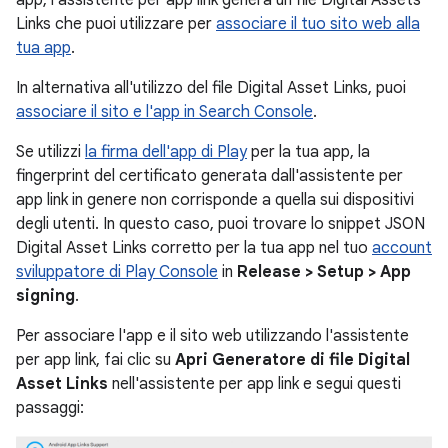
app, l'assistente per app link genera un file Digital Assets
Links che puoi utilizzare per
associare il tuo sito web alla
tua app
.
In alternativa all'utilizzo del file Digital Asset Links, puoi
associare il sito e l'app in Search Console
.
Se utilizzi
la firma dell'app di Play
per la tua app, la
fingerprint del certificato generata dall'assistente per
app link in genere non corrisponde a quella sui dispositivi
degli utenti. In questo caso, puoi trovare lo snippet JSON
Digital Asset Links corretto per la tua app nel tuo
account
sviluppatore di Play Console
in
Release > Setup > App
signing
.
Per associare l'app e il sito web utilizzando l'assistente
per app link, fai clic su
Apri Generatore di file Digital
Asset Links
nell'assistente per app link e segui questi
passaggi: