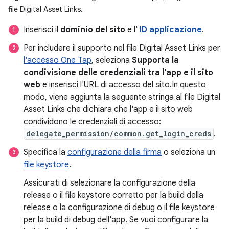
file Digital Asset Links.
Inserisci il
dominio del sito
e l'
ID applicazione
.
Per includere il supporto nel file Digital Asset Links per
l'accesso One Tap
, seleziona
Supporta la
condivisione delle credenziali tra l'app e il sito
web
e inserisci l'URL di accesso del sito.In questo
modo, viene aggiunta la seguente stringa al file Digital
Asset Links che dichiara che l'app e il sito web
condividono le credenziali di accesso:
delegate_permission/common.get_login_creds
.
Specifica la
configurazione della firma
o seleziona un
file keystore
.
Assicurati di selezionare la configurazione della
release o il file keystore corretto per la build della
release o la configurazione di debug o il file keystore
per la build di debug dell'app. Se vuoi configurare la