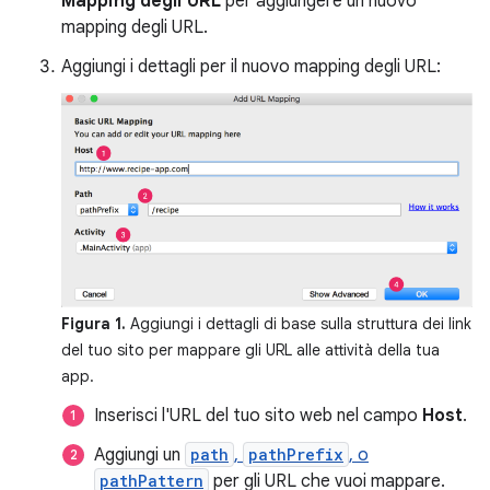
Mapping degli URL
per aggiungere un nuovo
mapping degli URL.
Aggiungi i dettagli per il nuovo mapping degli URL:
Figura 1.
Aggiungi i dettagli di base sulla struttura dei link
del tuo sito per mappare gli URL alle attività della tua
app.
Inserisci l'URL del tuo sito web nel campo
Host
.
Aggiungi un
path
,
pathPrefix
, o
pathPattern
per gli URL che vuoi mappare.