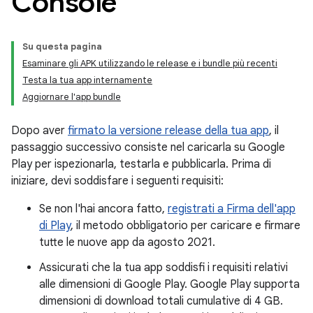
Console
Su questa pagina
Esaminare gli APK utilizzando le release e i bundle più recenti
Testa la tua app internamente
Aggiornare l'app bundle
Dopo aver
firmato la versione release della tua app
, il
passaggio successivo consiste nel caricarla su Google
Play per ispezionarla, testarla e pubblicarla. Prima di
iniziare, devi soddisfare i seguenti requisiti:
Se non l'hai ancora fatto,
registrati a Firma dell'app
di Play
, il metodo obbligatorio per caricare e firmare
tutte le nuove app da agosto 2021.
Assicurati che la tua app soddisfi i requisiti relativi
alle dimensioni di Google Play. Google Play supporta
dimensioni di download totali cumulative di 4 GB.