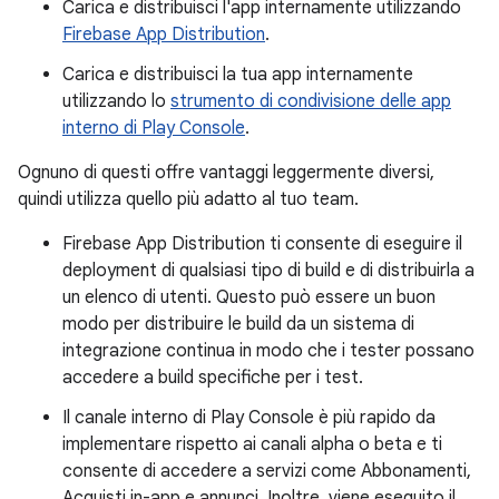
Carica e distribuisci l'app internamente utilizzando
Firebase App Distribution
.
Carica e distribuisci la tua app internamente
utilizzando lo
strumento di condivisione delle app
interno di Play Console
.
Ognuno di questi offre vantaggi leggermente diversi,
quindi utilizza quello più adatto al tuo team.
Firebase App Distribution ti consente di eseguire il
deployment di qualsiasi tipo di build e di distribuirla a
un elenco di utenti. Questo può essere un buon
modo per distribuire le build da un sistema di
integrazione continua in modo che i tester possano
accedere a build specifiche per i test.
Il canale interno di Play Console è più rapido da
implementare rispetto ai canali alpha o beta e ti
consente di accedere a servizi come Abbonamenti,
Acquisti in-app e annunci. Inoltre, viene eseguito il