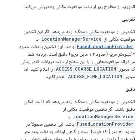
اندروید از سطوح زیر از دقت موقعیت مکانی پشتیبانی می‌کند:
تقریبی
تخمینی از موقعیت مکانی دستگاه ارائه می‌دهد. اگر این تخمین
موقعیت مکانی از
LocationManagerService
یا
FusedLocationProvider
باشد، این تخمین با دقت حدود
۳ کیلومتر مربع (حدود ۱.۲ مایل مربع) دقیق است. برنامه شما
می‌تواند موقعیت‌هایی را با این سطح از دقت دریافت کند، زمانی
که مجوز
ACCESS_COARSE_LOCATION
را اعلام کنید، اما
مجوز
ACCESS_FINE_LOCATION
اعلام نکنید.
دقیق
تخمینی از موقعیت مکانی دستگاه ارائه می‌دهد که تا حد امکان
دقیق باشد. اگر تخمین موقعیت مکانی از
LocationManagerService
یا
FusedLocationProvider
باشد، این تخمین معمولاً در
حدود ۵۰ متر (۱۶۰ فوت) است و گاهی اوقات به دقت چند متر
(۱۰ فوت) یا بهتر می‌رسد. برنامه شما می‌تواند موقعیت‌هایی را با