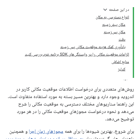
در این صفحه
انواع دسترسی به مکان
مکان پیش‌زمینه
مکان پس‌زمینه
دقت
یادآوری کمک هزینه موقعیت مکانی پس زمینه
الزامات موقعیت مکانی را در وابستگی‌های SDK برنامه خود بررسی کنید
منابع اضافی
کدلبز
روش‌های متعددی برای درخواست اطلاعات موقعیت مکانی کاربر در
اندروید وجود دارد و بهترین مسیر بسته به مورد استفاده متفاوت است.
این راهنما سناریوهای مختلف دسترسی به موقعیت مکانی را شرح
می‌دهد و نحوه درخواست مجوزهای موقعیت مکانی را در هر مورد
توضیح می‌دهد.
برای شروع، بهترین شیوه‌ها را برای همه
مجوزهای زمان اجرا
و همچنین
راهنمایی‌های گسترده‌تر برای
به حداقل رساندن درخواست‌های مجوز مرور