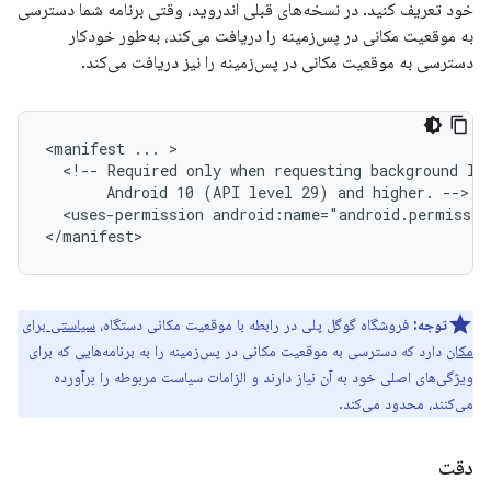
خود تعریف کنید. در نسخه‌های قبلی اندروید، وقتی برنامه شما دسترسی
به موقعیت مکانی در پس‌زمینه را دریافت می‌کند، به‌طور خودکار
دسترسی به موقعیت مکانی در پس‌زمینه را نیز دریافت می‌کند.
<manifest
...
<!--
Required
only
when
requesting
background
lo
Android
10
(API
level
29)
and
higher.
<uses-permission
android:name="android.permissio
توجه:
فروشگاه گوگل پلی در رابطه با موقعیت مکانی دستگاه،
سیاستی برای
مکان
دارد که دسترسی به موقعیت مکانی در پس‌زمینه را به برنامه‌هایی که برای
ویژگی‌های اصلی خود به آن نیاز دارند و الزامات سیاست مربوطه را برآورده
می‌کنند، محدود می‌کند.
دقت