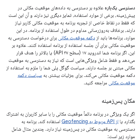
دسترسی یک‌باره
علاوه بر دسترسی به داده‌های موقعیت مکانی در
پیش‌زمینه، برخی از موارد استفاده، تمایز دیگری نیز دارند و آن این است
که فقط در نقاط خاصی از تجربه برنامه به موقعیت مکانی کاربر نیاز
دارند، برخلاف به‌روزرسانی مداوم در طول استفاده از برنامه. در این
موارد، برنامه‌ها باید از
دکمه موقعیت مکانی
برای درخواست دسترسی به
موقعیت مکانی برای آن جلسه استفاده از برنامه استفاده کنند. علاوه بر
این، اگر برنامه شما اندروید ۱۷ (سطح API ۳۷) یا بالاتر را هدف قرار
می‌دهد و فقط شامل ویژگی‌هایی است که نیاز به دسترسی به موقعیت
مکانی مبتنی بر جلسه دارند، سیاست گوگل پلی شما را ملزم به استفاده از
دکمه موقعیت مکانی می‌کند. برای جزئیات بیشتر، به
سیاست دکمه
موقعیت مکانی
مراجعه کنید.
مکان پس‌زمینه
اگر یک ویژگی در برنامه دائماً موقعیت مکانی را با سایر کاربران به اشتراک
بگذارد یا
از API مربوط به Geofencing
استفاده کند، برنامه به
دسترسی به موقعیت مکانی در پس‌زمینه نیاز دارد. چندین مثال شامل
موارد زیر است: