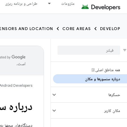
ملزومات
طراحی و برنامه ریزی
ENSORS AND LOCATION
CORE AREAS
DEVELOP
است.
همه مناطق اصلی ⍈
درباره سنسورها و مکان
Android Developers
حسگرها
درباره س
مکان کاربر
دستگاه‌های مجهز به