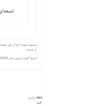
نتیجه‌ای
محتوا و نمونه کدها در این صفحه
آن هستند.
تاریخ آخرین به‌روزرسانی 2026-02-27 به‌وقت ساعت هماهنگ جهانی.
WeChat
«توسعه‌دهندگان Android» را در
WeChat دنبال کنید