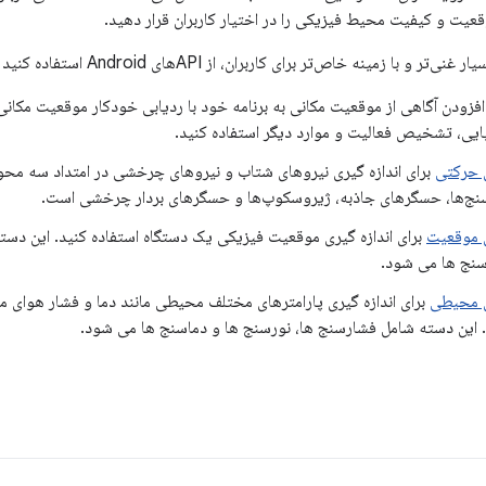
یت و کیفیت محیط فیزیکی را در اختیار کاربران قرار دهید.
نه خاص‌تر برای کاربران، از APIهای Android استفاده کنید که از انواع حسگرهای زیر بهره می‌برند:
افزودن آگاهی از موقعیت مکانی به برنامه خود با ردیابی خودکار موقعیت مکان
یی، تشخیص فعالیت و موارد دیگر استفاده کنید.
 حرکتی
برای اندازه گیری نیروهای شتاب و نیروهای چرخشی در امتداد سه محور
نج‌ها، حسگرهای جاذبه، ژیروسکوپ‌ها و حسگرهای بردار چرخشی است.
 موقعیت
برای اندازه گیری موقعیت فیزیکی یک دستگاه استفاده کنید. این د
نج ها می شود.
ی محیطی
برای اندازه گیری پارامترهای مختلف محیطی مانند دما و فشار هوای
. این دسته شامل فشارسنج ها، نورسنج ها و دماسنج ها می شود.