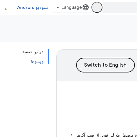
استودیو Android
در این صفحه
ویدئوها
ه محیط اطراف خود، از جمله آگاهی از