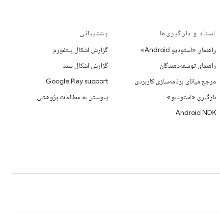
اسناد و بارگیری‌ها
پشتیبانی
راهنمای «استودیو Android»
گزارش اشکال پلتفورم
راهنمای توسعه‌دهندگان
گزارش اشکال سند
مرجع میانای برنامه‌سازی کاربردی
Google Play support
بارگیری «استودیو»
پیوستن به مطالعات پژوهشی
Android NDK