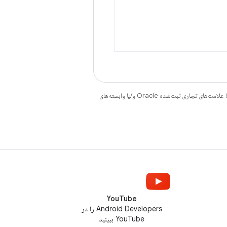
هستند. جاوا و OpenJDK علامت‌های تجاری یا علامت‌های تجاری ثبت‌شده Oracle و/یا وابسته‌های
YouTube
Android Developers را در
YouTube ببینید