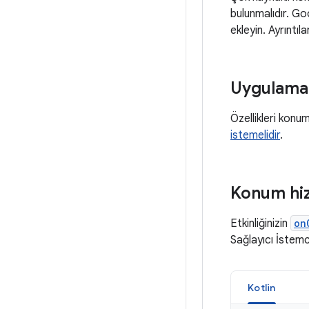
bulunmalıdır. Go
ekleyin. Ayrıntıla
Uygulama i
Özellikleri konum
istemelidir
.
Konum hiz
Etkinliğinizin
on
Sağlayıcı İstemci
Kotlin