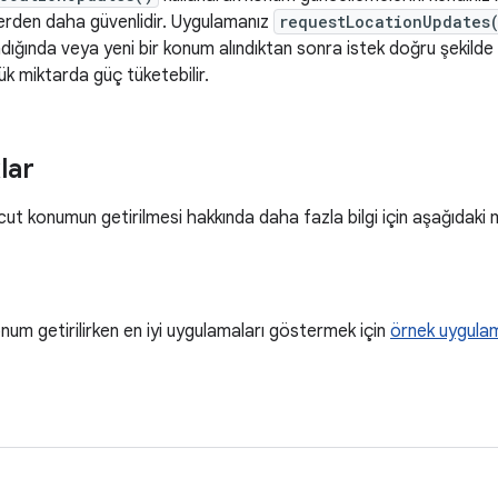
lerden daha güvenlidir. Uygulamanız
requestLocationUpdates
adığında veya yeni bir konum alındıktan sonra istek doğru şekil
k miktarda güç tüketebilir.
lar
t konumun getirilmesi hakkında daha fazla bilgi için aşağıdaki 
um getirilirken en iyi uygulamaları göstermek için
örnek uygula