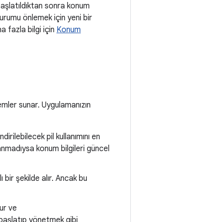
başlatıldıktan sonra konum
durumu önlemek için yeni bir
a fazla bilgi için
Konum
ntemler sunar. Uygulamanızın
dirilebilecek pil kullanımını en
anmadıysa konum bilgileri güncel
bir şekilde alır. Ancak bu
ur ve
 başlatıp yönetmek gibi