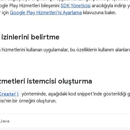
ogle Play Hizmetleri bileşenini
SDK Yöneticisi
aracılığıyla indirip 
r için
Google Play Hizmetleri'ni Ayarlama
kılavuzuna bakın.
zinlerini belirtme
 hizmetlerini kullanan uygulamalar, bu özelliklerin kullanım alanlar
metleri istemcisi oluşturma
Create()
yönteminde, aşağıdaki kod snippet'inde gösterildiği 
si'nin bir örneğini oluşturun.
Java