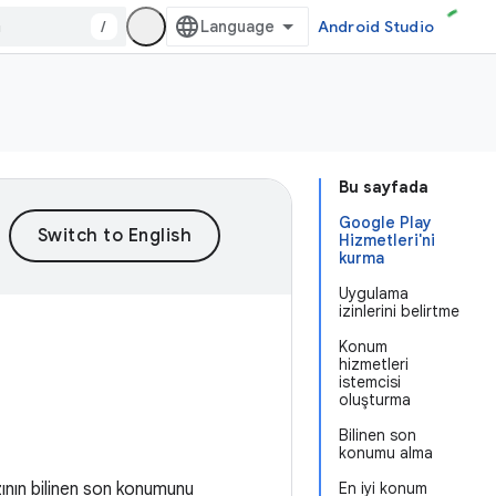
/
Android Studio
Bu sayfada
Google Play
Hizmetleri'ni
kurma
Uygulama
izinlerini belirtme
Konum
hizmetleri
istemcisi
oluşturma
Bilinen son
konumu alma
zının bilinen son konumunu
En iyi konum