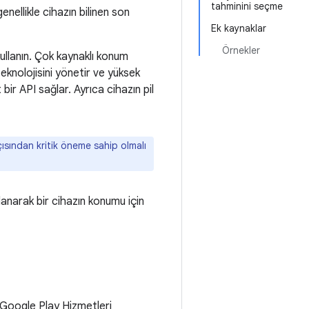
tahminini seçme
enellikle cihazın bilinen son
Ek kaynaklar
Örnekler
ullanın. Çok kaynaklı konum
eknolojisini yönetir ve yüksek
bir API sağlar. Ayrıca cihazın pil
çısından kritik öneme sahip olmalı
lanarak bir cihazın konumu için
 Google Play Hizmetleri