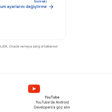
Sonraki
arrow_forward
um ayarlarını değiştirme
nJDK, Oracle ve/veya satış ortaklarının
YouTube
YouTube'da Android
Developers'a göz atın