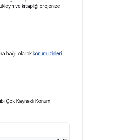
yükleyin ve kitaplığı projenize
ına bağlı olarak
konum izinleri
gibi Çok Kaynaklı Konum