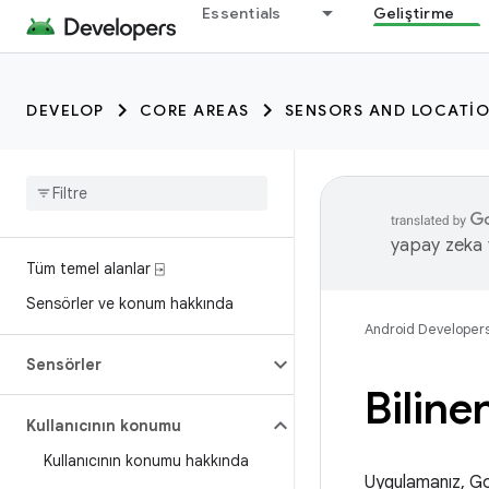
Essentials
Geliştirme
DEVELOP
CORE AREAS
SENSORS AND LOCATI
yapay zeka t
Tüm temel alanlar ⍈
Sensörler ve konum hakkında
Android Developer
Sensörler
Bilin
Kullanıcının konumu
Kullanıcının konumu hakkında
Uygulamanız, Goo